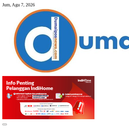
Skip
Jum, Agu 7, 2026
to
content