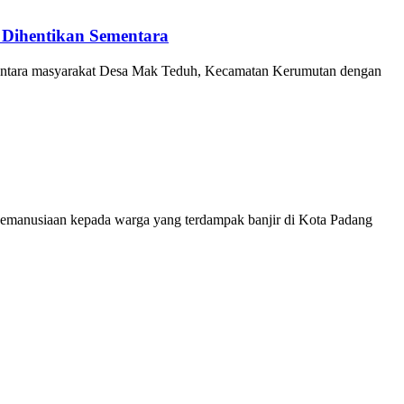
a Dihentikan Sementara
tara masyarakat Desa Mak Teduh, Kecamatan Kerumutan dengan
anusiaan kepada warga yang terdampak banjir di Kota Padang