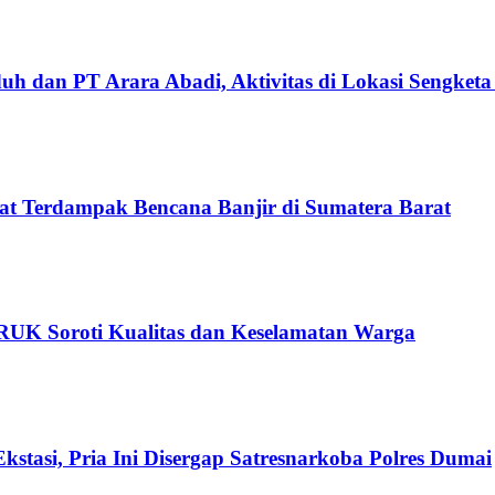
uh dan PT Arara Abadi, Aktivitas di Lokasi Sengket
at Terdampak Bencana Banjir di Sumatera Barat
ARUK Soroti Kualitas dan Keselamatan Warga
kstasi, Pria Ini Disergap Satresnarkoba Polres Dumai