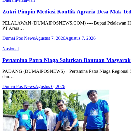
Daerah
Pelalawan
Zukri Pimpin Mediasi Konflik Agraria Desa Mak Ted
PELALAWAN (DUMAIPOSNEWS.COM) ---- Bupati Pelalawan H Zukri 
PT Arara…
Dumai Pos News
Agustus 7, 2026
Agustus 7, 2026
Nasional
Pertamina Patra Niaga Salurkan Bantuan Masyarak
PADANG (DUMAIPOSNEWS) – Pertamina Patra Niaga Regional Sumate
dan…
Dumai Pos News
Agustus 6, 2026