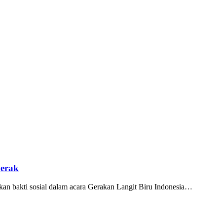
gerak
 bakti sosial dalam acara Gerakan Langit Biru Indonesia…