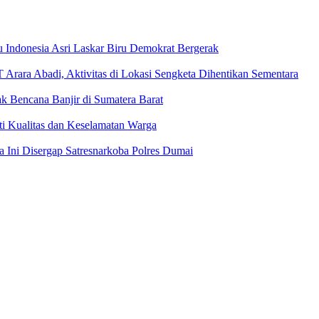
 Indonesia Asri Laskar Biru Demokrat Bergerak
Arara Abadi, Aktivitas di Lokasi Sengketa Dihentikan Sementara
k Bencana Banjir di Sumatera Barat
i Kualitas dan Keselamatan Warga
ia Ini Disergap Satresnarkoba Polres Dumai