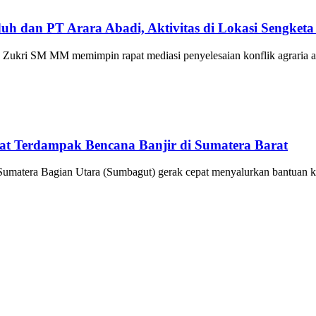
uh dan PT Arara Abadi, Aktivitas di Lokasi Sengket
SM MM memimpin rapat mediasi penyelesaian konflik agraria an
at Terdampak Bencana Banjir di Sumatera Barat
ra Bagian Utara (Sumbagut) gerak cepat menyalurkan bantuan kem