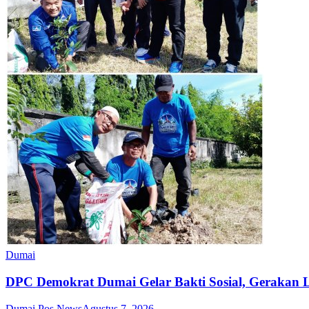
Dumai
DPC Demokrat Dumai Gelar Bakti Sosial, Gerakan L
Dumai Pos News
Agustus 7, 2026