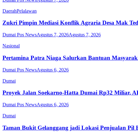
Daerah
Pelalawan
Zukri Pimpin Mediasi Konflik Agraria Desa Mak Ted
Dumai Pos News
Agustus 7, 2026
Agustus 7, 2026
Nasional
Pertamina Patra Niaga Salurkan Bantuan Masyarak
Dumai Pos News
Agustus 6, 2026
Dumai
Proyek Jalan Soekarno-Hatta Dumai Rp32 Miliar, 
Dumai Pos News
Agustus 6, 2026
Dumai
Taman Bukit Gelanggang jadi Lokasi Penjualan Pil E