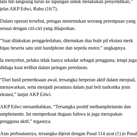
lalu tim langsung turun ke lapangan untuk melakukan penyelidikan,”
jelas AKP Edwi, Rabu (16/7).
Dalam operasi tersebut, petugas menemukan seorang perempuan yang
sesuai dengan ciri-ciri yang dilaporkan.
“Saat dilakukan penggeledahan, ditemukan dua butir pil ekstasi merk
hijau beserta satu unit handphone dan sepeda motor,” ungkapnya.
Ia menyebut, pelaku tidak hanya sekadar sebagai pengguna, tetapi juga
diduga kuat terlibat dalam jaringan peredaran.
“Dari hasil pemeriksaan awal, tersangka berperan aktif dalam menjual,
menawarkan, serta menjadi perantara dalam jual beli narkotika jenis
ekstasi,” lanjut AKP Edwi.
AKP Edwi menambahkan, “Tersangka positif methamphetamin dan
amphetamin. Ini memperkuat dugaan bahwa ia juga merupakan
pengguna aktif,” tegasnya.
Atas perbuatannya, tersangka dijerat dengan Pasal 114 ayat (1) jo Pasal