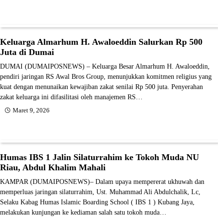
Keluarga Almarhum H. Awaloeddin Salurkan Rp 500
Juta di Dumai
DUMAI (DUMAIPOSNEWS) – Keluarga Besar Almarhum H. Awaloeddin,
pendiri jaringan RS Awal Bros Group, menunjukkan komitmen religius yang
kuat dengan menunaikan kewajiban zakat senilai Rp 500 juta. Penyerahan
zakat keluarga ini difasilitasi oleh manajemen RS…
Maret 9, 2026
Humas IBS 1 Jalin Silaturrahim ke Tokoh Muda NU
Riau, Abdul Khalim Mahali
KAMPAR (DUMAIPOSNEWS)– Dalam upaya mempererat ukhuwah dan
memperluas jaringan silaturrahim, Ust. Muhammad Ali Abdulchalik, Lc,
Selaku Kabag Humas Islamic Boarding School ( IBS 1 ) Kubang Jaya,
melakukan kunjungan ke kediaman salah satu tokoh muda…