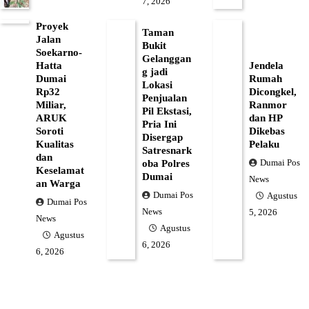
7, 2026
Proyek
Taman
Jalan
Bukit
Soekarno-
Gelanggan
Hatta
Jendela
g jadi
Dumai
Rumah
Lokasi
Rp32
Dicongkel,
Penjualan
Miliar,
Ranmor
Pil Ekstasi,
ARUK
dan HP
Pria Ini
Soroti
Dikebas
Disergap
Kualitas
Pelaku
Satresnark
dan
Dumai Pos
oba Polres
Keselamat
Dumai
News
an Warga
Dumai Pos
Agustus
Dumai Pos
News
5, 2026
News
Agustus
Agustus
6, 2026
6, 2026