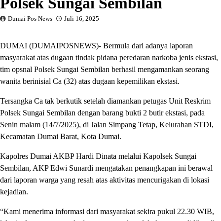
Polsek Sungai Sembilan
Dumai Pos News
Juli 16, 2025
DUMAI (DUMAIPOSNEWS)- Bermula dari adanya laporan
masyarakat atas dugaan tindak pidana peredaran narkoba jenis ekstasi,
tim opsnal Polsek Sungai Sembilan berhasil mengamankan seorang
wanita berinisial Ca (32) atas dugaan kepemilikan ekstasi.
Tersangka Ca tak berkutik setelah diamankan petugas Unit Reskrim
Polsek Sungai Sembilan dengan barang bukti 2 butir ekstasi, pada
Senin malam (14/7/2025), di Jalan Simpang Tetap, Kelurahan STDI,
Kecamatan Dumai Barat, Kota Dumai.
Kapolres Dumai AKBP Hardi Dinata melalui Kapolsek Sungai
Sembilan, AKP Edwi Sunardi mengatakan penangkapan ini berawal
dari laporan warga yang resah atas aktivitas mencurigakan di lokasi
kejadian.
“Kami menerima informasi dari masyarakat sekira pukul 22.30 WIB,