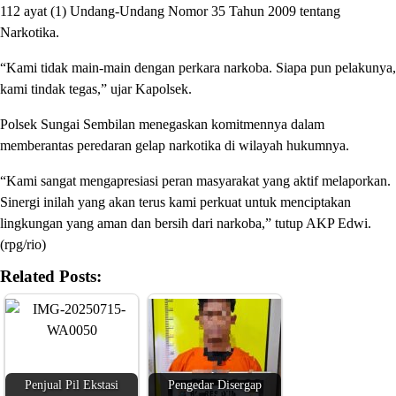
112 ayat (1) Undang-Undang Nomor 35 Tahun 2009 tentang
Narkotika.
“Kami tidak main-main dengan perkara narkoba. Siapa pun pelakunya,
kami tindak tegas,” ujar Kapolsek.
Polsek Sungai Sembilan menegaskan komitmennya dalam
memberantas peredaran gelap narkotika di wilayah hukumnya.
“Kami sangat mengapresiasi peran masyarakat yang aktif melaporkan.
Sinergi inilah yang akan terus kami perkuat untuk menciptakan
lingkungan yang aman dan bersih dari narkoba,” tutup AKP Edwi.
(rpg/rio)
Related Posts:
Penjual Pil Ekstasi
Pengedar Disergap