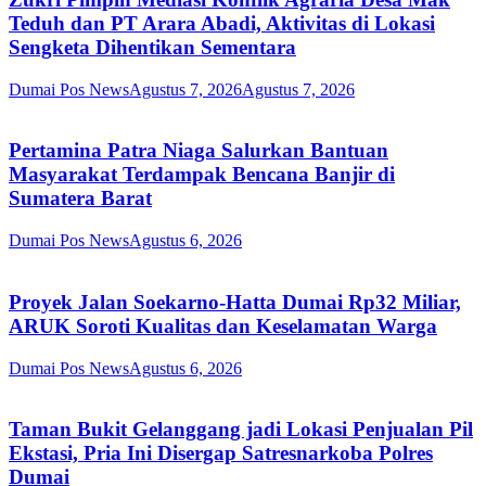
Teduh dan PT Arara Abadi, Aktivitas di Lokasi
Sengketa Dihentikan Sementara
Dumai Pos News
Agustus 7, 2026
Agustus 7, 2026
Pertamina Patra Niaga Salurkan Bantuan
Masyarakat Terdampak Bencana Banjir di
Sumatera Barat
Dumai Pos News
Agustus 6, 2026
Proyek Jalan Soekarno-Hatta Dumai Rp32 Miliar,
ARUK Soroti Kualitas dan Keselamatan Warga
Dumai Pos News
Agustus 6, 2026
Taman Bukit Gelanggang jadi Lokasi Penjualan Pil
Ekstasi, Pria Ini Disergap Satresnarkoba Polres
Dumai