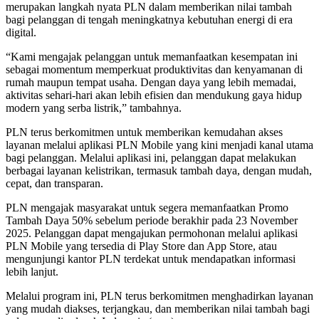
merupakan langkah nyata PLN dalam memberikan nilai tambah
bagi pelanggan di tengah meningkatnya kebutuhan energi di era
digital.
“Kami mengajak pelanggan untuk memanfaatkan kesempatan ini
sebagai momentum memperkuat produktivitas dan kenyamanan di
rumah maupun tempat usaha. Dengan daya yang lebih memadai,
aktivitas sehari-hari akan lebih efisien dan mendukung gaya hidup
modern yang serba listrik,” tambahnya.
PLN terus berkomitmen untuk memberikan kemudahan akses
layanan melalui aplikasi PLN Mobile yang kini menjadi kanal utama
bagi pelanggan. Melalui aplikasi ini, pelanggan dapat melakukan
berbagai layanan kelistrikan, termasuk tambah daya, dengan mudah,
cepat, dan transparan.
PLN mengajak masyarakat untuk segera memanfaatkan Promo
Tambah Daya 50% sebelum periode berakhir pada 23 November
2025. Pelanggan dapat mengajukan permohonan melalui aplikasi
PLN Mobile yang tersedia di Play Store dan App Store, atau
mengunjungi kantor PLN terdekat untuk mendapatkan informasi
lebih lanjut.
Melalui program ini, PLN terus berkomitmen menghadirkan layanan
yang mudah diakses, terjangkau, dan memberikan nilai tambah bagi