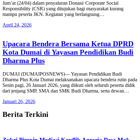
Jum’at (24/04) dalam penyaluran Donasi/ Corporate Social
Responsibility (CSR) yang ditujukan bagi masyarakat kurang
mampu peserta JKN. Kegiatan yang berlangsung…
April 24, 2026
Upacara Bendera Bersama Ketua DPRD
Kota Dumai di Yayasan Pendidikan Budi
Dharma Plus
DUMAI (DUMAIPOSNEWS)— Yayasan Pendidikan Budi
Dharma Plus Kota Dumai melaksanakan upacara bendera rutin pada
Senin pagi, 26 Januari 2026, yang diikuti oleh seluruh peserta didik
dari jenjang SMP, SMA dan SMK Budi Dharma, serta dewan…
Januari 26, 2026
Berita Terkini
Zukri Pimpin Mediasi Konflik Agraria Desa Mak