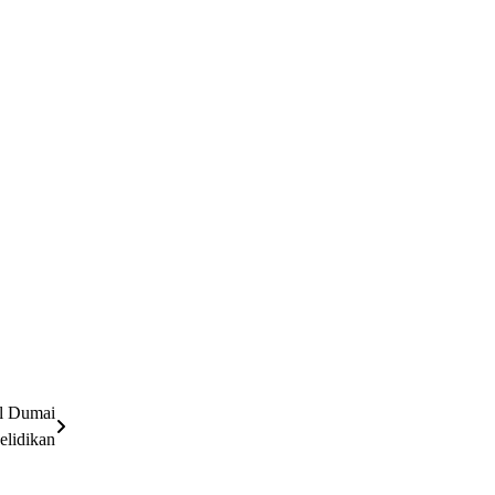
l Dumai
elidikan