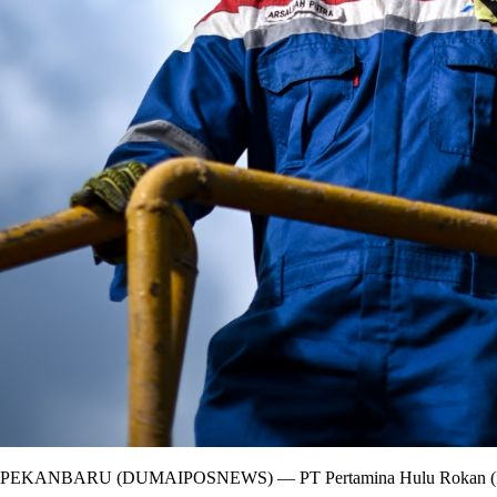
PEKANBARU (DUMAIPOSNEWS) — PT Pertamina Hulu Rokan (PHR) t