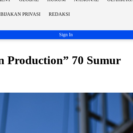
BIJAKAN PRIVASI
REDAKSI
Sign In
n Production” 70 Sumur