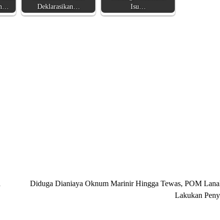
an…
Deklarasikan…
Isu…
a
Diduga Dianiaya Oknum Marinir Hingga Tewas, POM Lana
Lakukan Peny