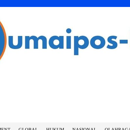
MENT
GLOBAL
HUKUM
NASIONAL
OLAHRAG