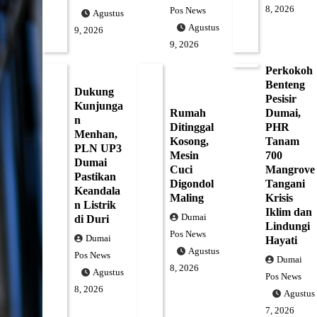
8, 2026
Pos News
Agustus
Agustus
9, 2026
9, 2026
Perkokoh
Benteng
Dukung
Pesisir
Kunjunga
Rumah
Dumai,
n
Ditinggal
PHR
Menhan,
Kosong,
Tanam
PLN UP3
Mesin
700
Dumai
Cuci
Mangrove
Pastikan
Digondol
Tangani
Keandala
Maling
Krisis
n Listrik
Iklim dan
Dumai
di Duri
Lindungi
Pos News
Dumai
Hayati
Agustus
Pos News
Dumai
8, 2026
Agustus
Pos News
8, 2026
Agustus
7, 2026