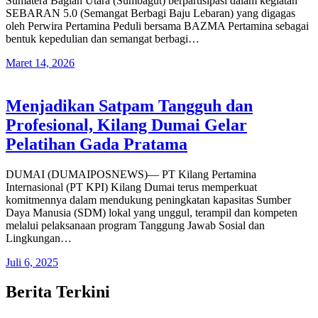
Sumatera Bagian Utara (Sumbagut) berpartisipasi dalam kegiatan
SEBARAN 5.0 (Semangat Berbagi Baju Lebaran) yang digagas
oleh Perwira Pertamina Peduli bersama BAZMA Pertamina sebagai
bentuk kepedulian dan semangat berbagi…
Maret 14, 2026
Menjadikan Satpam Tangguh dan
Profesional, Kilang Dumai Gelar
Pelatihan Gada Pratama
DUMAI (DUMAIPOSNEWS)— PT Kilang Pertamina
Internasional (PT KPI) Kilang Dumai terus memperkuat
komitmennya dalam mendukung peningkatan kapasitas Sumber
Daya Manusia (SDM) lokal yang unggul, terampil dan kompeten
melalui pelaksanaan program Tanggung Jawab Sosial dan
Lingkungan…
Juli 6, 2025
Berita Terkini