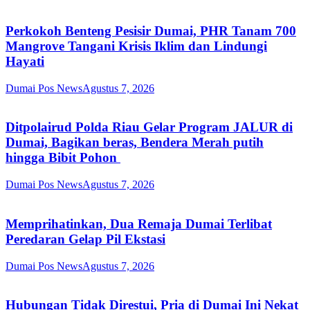
Perkokoh Benteng Pesisir Dumai, PHR Tanam 700
Mangrove Tangani Krisis Iklim dan Lindungi
Hayati
Dumai Pos News
Agustus 7, 2026
Ditpolairud Polda Riau Gelar Program JALUR di
Dumai, Bagikan beras, Bendera Merah putih
hingga Bibit Pohon
Dumai Pos News
Agustus 7, 2026
Memprihatinkan, Dua Remaja Dumai Terlibat
Peredaran Gelap Pil Ekstasi
Dumai Pos News
Agustus 7, 2026
Hubungan Tidak Direstui, Pria di Dumai Ini Nekat