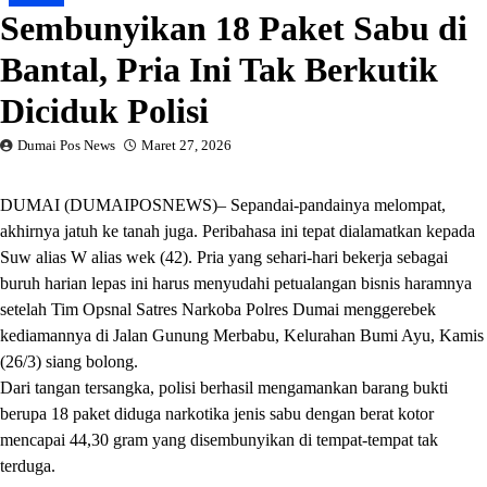
​Sembunyikan 18 Paket Sabu di
Bantal, Pria Ini Tak Berkutik
Diciduk Polisi
Dumai Pos News
Maret 27, 2026
​DUMAI (DUMAIPOSNEWS)– Sepandai-pandainya melompat,
akhirnya jatuh ke tanah juga. Peribahasa ini tepat dialamatkan kepada
Suw alias W alias wek (42). Pria yang sehari-hari bekerja sebagai
buruh harian lepas ini harus menyudahi petualangan bisnis haramnya
setelah Tim Opsnal Satres Narkoba Polres Dumai menggerebek
kediamannya di Jalan Gunung Merbabu, Kelurahan Bumi Ayu, Kamis
(26/3) siang bolong.
​Dari tangan tersangka, polisi berhasil mengamankan barang bukti
berupa 18 paket diduga narkotika jenis sabu dengan berat kotor
mencapai 44,30 gram yang disembunyikan di tempat-tempat tak
terduga.