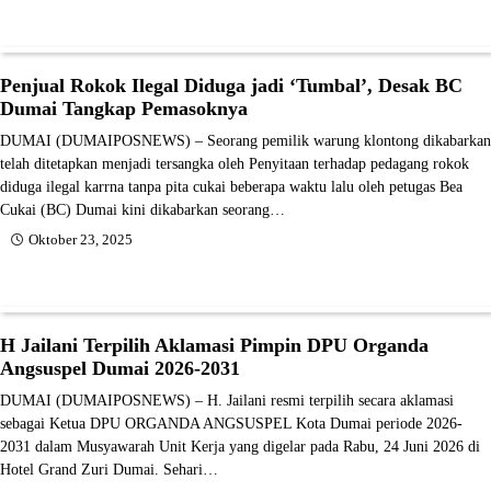
Penjual Rokok Ilegal Diduga jadi ‘Tumbal’, Desak BC
Dumai Tangkap Pemasoknya
DUMAI (DUMAIPOSNEWS) – Seorang pemilik warung klontong dikabarkan
telah ditetapkan menjadi tersangka oleh Penyitaan terhadap pedagang rokok
diduga ilegal karrna tanpa pita cukai beberapa waktu lalu oleh petugas Bea
Cukai (BC) Dumai kini dikabarkan seorang…
Oktober 23, 2025
H Jailani Terpilih Aklamasi Pimpin DPU Organda
Angsuspel Dumai 2026-2031
DUMAI (DUMAIPOSNEWS) – H. Jailani resmi terpilih secara aklamasi
sebagai Ketua DPU ORGANDA ANGSUSPEL Kota Dumai periode 2026-
2031 dalam Musyawarah Unit Kerja yang digelar pada Rabu, 24 Juni 2026 di
Hotel Grand Zuri Dumai. Sehari…