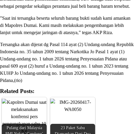
sebagai pengedar sekaligus perantara jual beli barang haram tersebut.
​”Saat ini tersangka beserta seluruh barang bukti sudah kami amankan
di Mapolres Dumai. Kami masih melakukan pengembangan lebih
lanjut untuk mengejar jaringan di atasnya,” tegas AKP Riza.
Tersangka akan dijerat dg Pasal 114 ayat (2) Undang-undang Republik
Indonesia no. 35 tahun 2009 tentang Narkotika Jo Pasal 1 ayat (1)
Undang-undang no. 1 tahun 2026 tentang Penyesuaian Pidana atau
pasal 609 ayat (2) huruf a Undang-undang no. 1 tahun 2023 tentang
KUHP Jo Undang-undang no. 1 tahun 2026 tentang Penyesuaian
Pidana,(rio)
Related Posts:
Pulang dari Malaysia
23 Paket Sabu
PMI Nekat ‘Gendong’
Diamankan Dari Dua