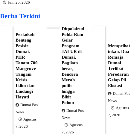
Juni 25, 2026
Berita Terkini
Ditpolairud
Perkokoh
Polda Riau
Benteng
Gelar
Pesisir
Program
Memprihat
Dumai,
JALUR di
inkan, Dua
PHR
Dumai,
Remaja
Tanam 700
Bagikan
Dumai
Mangrove
beras,
Terlibat
Tangani
Bendera
Peredaran
Krisis
Merah
Gelap Pil
Iklim dan
putih
Ekstasi
Lindungi
hingga
Dumai Pos
Hayati
Bibit
News
Pohon
Dumai Pos
Agustus
Dumai Pos
News
7, 2026
News
Agustus
Agustus
7, 2026
7, 2026