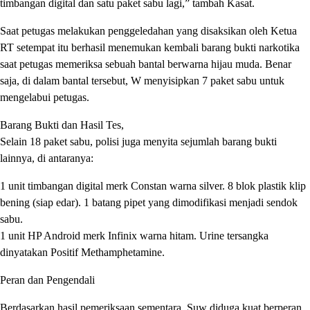
timbangan digital dan satu paket sabu lagi,” tambah Kasat.
​Saat petugas melakukan penggeledahan yang disaksikan oleh Ketua
RT setempat itu berhasil menemukan kembali barang bukti narkotika
saat petugas memeriksa sebuah bantal berwarna hijau muda. Benar
saja, di dalam bantal tersebut, W menyisipkan 7 paket sabu untuk
mengelabui petugas.
​Barang Bukti dan Hasil Tes,
​Selain 18 paket sabu, polisi juga menyita sejumlah barang bukti
lainnya, di antaranya:
​1 unit timbangan digital merk Constan warna silver. ​8 blok plastik klip
bening (siap edar). ​1 batang pipet yang dimodifikasi menjadi sendok
sabu.
​1 unit HP Android merk Infinix warna hitam. ​Urine tersangka
dinyatakan Positif Methamphetamine.
​Peran dan Pengendali
​Berdasarkan hasil pemeriksaan sementara, Suw diduga kuat berperan