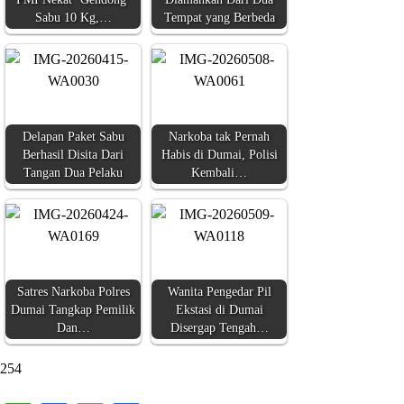
Sabu 10 Kg,…
Tempat yang Berbeda
Delapan Paket Sabu
Narkoba tak Pernah
Berhasil Disita Dari
Habis di Dumai, Polisi
Tangan Dua Pelaku
Kembali…
Satres Narkoba Polres
Wanita Pengedar Pil
Dumai Tangkap Pemilik
Ekstasi di Dumai
Dan…
Disergap Tengah…
254