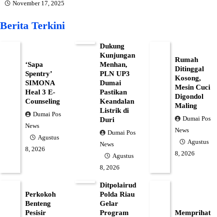
November 17, 2025
Berita Terkini
Dukung
Kunjungan
Rumah
‘Sapa
Menhan,
Ditinggal
Spentry’
PLN UP3
Kosong,
SIMONA
Dumai
Mesin Cuci
Heal 3 E-
Pastikan
Digondol
Counseling
Keandalan
Maling
Listrik di
Dumai Pos
Dumai Pos
Duri
News
News
Dumai Pos
Agustus
Agustus
News
8, 2026
8, 2026
Agustus
8, 2026
Ditpolairud
Perkokoh
Polda Riau
Benteng
Gelar
Pesisir
Program
Memprihat