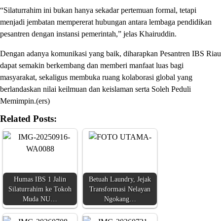
“Silaturrahim ini bukan hanya sekadar pertemuan formal, tetapi
menjadi jembatan mempererat hubungan antara lembaga pendidikan
pesantren dengan instansi pemerintah,” jelas Khairuddin.
Dengan adanya komunikasi yang baik, diharapkan Pesantren IBS Riau
dapat semakin berkembang dan memberi manfaat luas bagi
masyarakat, sekaligus membuka ruang kolaborasi global yang
berlandaskan nilai keilmuan dan keislaman serta Soleh Peduli
Memimpin.(ers)
Related Posts:
Humas IBS 1 Jalin
Betuah Laundry, Jejak
Silaturrahim ke Tokoh
Transformasi Nelayan
Muda NU…
Ngokang…