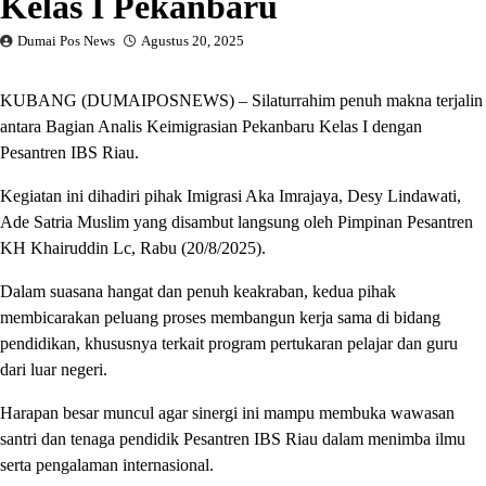
Kelas I Pekanbaru
Dumai Pos News
Agustus 20, 2025
KUBANG (DUMAIPOSNEWS) – Silaturrahim penuh makna terjalin
antara Bagian Analis Keimigrasian Pekanbaru Kelas I dengan
Pesantren IBS Riau.
Kegiatan ini dihadiri pihak Imigrasi Aka Imrajaya, Desy Lindawati,
Ade Satria Muslim yang disambut langsung oleh Pimpinan Pesantren
KH Khairuddin Lc, Rabu (20/8/2025).
Dalam suasana hangat dan penuh keakraban, kedua pihak
membicarakan peluang proses membangun kerja sama di bidang
pendidikan, khususnya terkait program pertukaran pelajar dan guru
dari luar negeri.
Harapan besar muncul agar sinergi ini mampu membuka wawasan
santri dan tenaga pendidik Pesantren IBS Riau dalam menimba ilmu
serta pengalaman internasional.