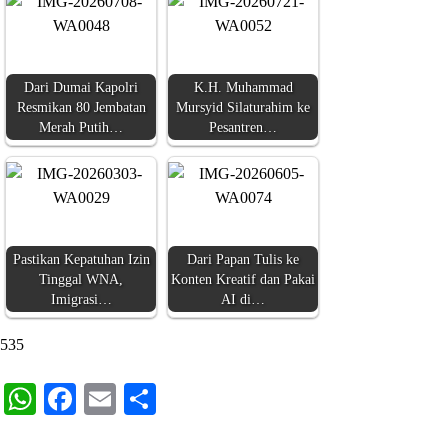
Dari Dumai Kapolri
K.H. Muhammad
Resmikan 80 Jembatan
Mursyid Silaturahim ke
Merah Putih…
Pesantren…
Pastikan Kepatuhan Izin
Dari Papan Tulis ke
Tinggal WNA,
Konten Kreatif dan Pakai
Imigrasi…
AI di…
535
WhatsApp
Facebook
Email
Share