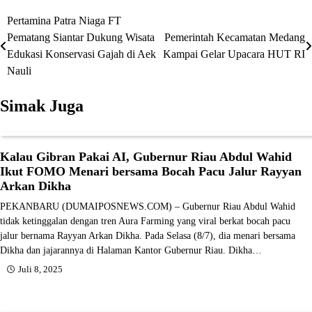
Pertamina Patra Niaga FT
Navigasi
Pematang Siantar Dukung Wisata
Pemerintah Kecamatan Medang
pos
Edukasi Konservasi Gajah di Aek
Kampai Gelar Upacara HUT RI
Nauli
Simak Juga
Kalau Gibran Pakai AI, Gubernur Riau Abdul Wahid
Ikut FOMO Menari bersama Bocah Pacu Jalur Rayyan
Arkan Dikha
PEKANBARU (DUMAIPOSNEWS.COM) – Gubernur Riau Abdul Wahid
tidak ketinggalan dengan tren Aura Farming yang viral berkat bocah pacu
jalur bernama Rayyan Arkan Dikha. Pada Selasa (8/7), dia menari bersama
Dikha dan jajarannya di Halaman Kantor Gubernur Riau. Dikha…
Juli 8, 2025