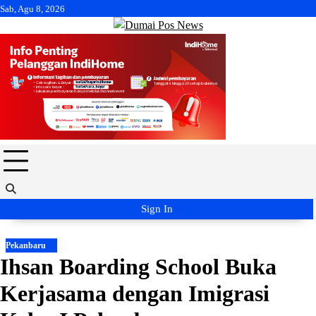
Skip
Sab, Agu 8, 2026
to
content
Sign In
Pekanbaru
Ihsan Boarding School Buka
Kerjasama dengan Imigrasi