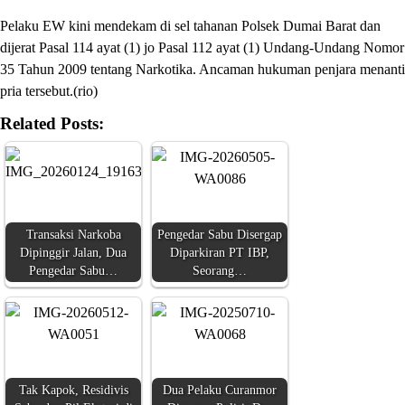
Pelaku EW kini mendekam di sel tahanan Polsek Dumai Barat dan
dijerat Pasal 114 ayat (1) jo Pasal 112 ayat (1) Undang-Undang Nomor
35 Tahun 2009 tentang Narkotika. Ancaman hukuman penjara menanti
pria tersebut.(rio)
Related Posts:
Transaksi Narkoba
Pengedar Sabu Disergap
Dipinggir Jalan, Dua
Diparkiran PT IBP,
Pengedar Sabu…
Seorang…
Tak Kapok, Residivis
Dua Pelaku Curanmor