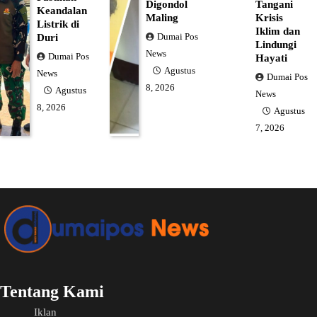
Digondol
Tangani
Keandalan
Maling
Krisis
Listrik di
Iklim dan
Dumai Pos
Duri
Lindungi
News
Dumai Pos
Hayati
Agustus
News
Dumai Pos
8, 2026
Agustus
News
8, 2026
Agustus
7, 2026
Tentang Kami
Iklan