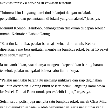
aktivitas transaksi narkoba di kawasan tersebut.
“Informasi itu langsung kami tindak lanjuti dengan melakukan
penyelidikan dan pemantauan di lokasi yang dimaksud,” jelasnya.
Menurut Kompol Handono, penangkapan dilakukan di depan sebuah
rumah, Kelurahan Lubuk Gaung.
“Saat tim kami tiba, pelaku baru saja keluar dari rumah. Ketika
diperiksa, yang bersangkutan membawa bungkus rokok berisi 15 paket
kecil sabu,” ujarnya.
Ia menambahkan, saat ditanya mengenai kepemilikan barang haram
tersebut, pelaku mengakui bahwa sabu itu miliknya.
“Pelaku mengaku barang itu memang miliknya dan siap digunakan
maupun diedarkan. Barang bukti beserta pelaku langsung kami bawa
ke Polsek Dumai Barat untuk proses lebih lanjut,” tegasnya.
Selain sabu, polisi juga menyita satu bungkus rokok merek Class Mild
yang digunakan sebagai wadah penyimpanan, serta uang tunai yang