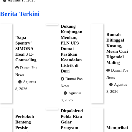
Agustus 15, 2025
Berita Terkini
Dukung
Kunjungan
Rumah
‘Sapa
Menhan,
Ditinggal
Spentry’
PLN UP3
Kosong,
SIMONA
Dumai
Mesin Cuci
Heal 3 E-
Pastikan
Digondol
Counseling
Keandalan
Maling
Listrik di
Dumai Pos
Dumai Pos
Duri
News
News
Dumai Pos
Agustus
Agustus
News
8, 2026
8, 2026
Agustus
8, 2026
Ditpolairud
Perkokoh
Polda Riau
Benteng
Gelar
Pesisir
Program
Memprihat