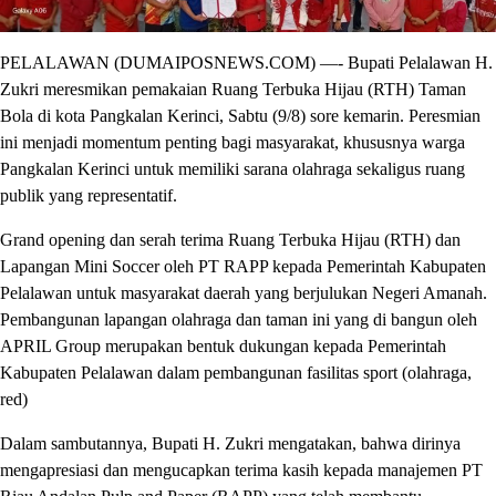
PELALAWAN (DUMAIPOSNEWS.COM) —- Bupati Pelalawan H.
Zukri meresmikan pemakaian Ruang Terbuka Hijau (RTH) Taman
Bola di kota Pangkalan Kerinci, Sabtu (9/8) sore kemarin. Peresmian
ini menjadi momentum penting bagi masyarakat, khususnya warga
Pangkalan Kerinci untuk memiliki sarana olahraga sekaligus ruang
publik yang representatif.
Grand opening dan serah terima Ruang Terbuka Hijau (RTH) dan
Lapangan Mini Soccer oleh PT RAPP kepada Pemerintah Kabupaten
Pelalawan untuk masyarakat daerah yang berjulukan Negeri Amanah.
Pembangunan lapangan olahraga dan taman ini yang di bangun oleh
APRIL Group merupakan bentuk dukungan kepada Pemerintah
Kabupaten Pelalawan dalam pembangunan fasilitas sport (olahraga,
red)
Dalam sambutannya, Bupati H. Zukri mengatakan, bahwa dirinya
mengapresiasi dan mengucapkan terima kasih kepada manajemen PT