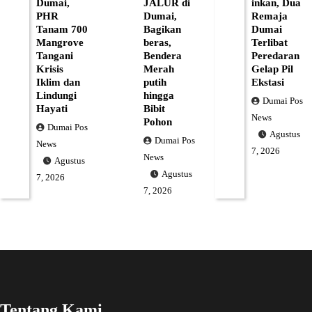
Dumai,
JALUR di
inkan, Dua
PHR
Dumai,
Remaja
Tanam 700
Bagikan
Dumai
Mangrove
beras,
Terlibat
Tangani
Bendera
Peredaran
Krisis
Merah
Gelap Pil
Iklim dan
putih
Ekstasi
Lindungi
hingga
Dumai Pos
Hayati
Bibit
News
Pohon
Dumai Pos
Agustus
Dumai Pos
News
7, 2026
News
Agustus
Agustus
7, 2026
7, 2026
Tentang Kami