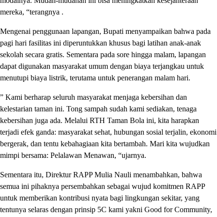
modalnya. Mudah-mudahan ini bisa meningkatkan kesejahteraan
mereka, “terangnya .
Mengenai penggunaan lapangan, Bupati menyampaikan bahwa pada
pagi hari fasilitas ini diperuntukkan khusus bagi latihan anak-anak
sekolah secara gratis. Sementara pada sore hingga malam, lapangan
dapat digunakan masyarakat umum dengan biaya terjangkau untuk
menutupi biaya listrik, terutama untuk penerangan malam hari.
” Kami berharap seluruh masyarakat menjaga kebersihan dan
kelestarian taman ini. Tong sampah sudah kami sediakan, tenaga
kebersihan juga ada. Melalui RTH Taman Bola ini, kita harapkan
terjadi efek ganda: masyarakat sehat, hubungan sosial terjalin, ekonomi
bergerak, dan tentu kebahagiaan kita bertambah. Mari kita wujudkan
mimpi bersama: Pelalawan Menawan, “ujarnya.
Sementara itu, Direktur RAPP Mulia Nauli menambahkan, bahwa
semua ini pihaknya persembahkan sebagai wujud komitmen RAPP
untuk memberikan kontribusi nyata bagi lingkungan sekitar, yang
tentunya selaras dengan prinsip 5C kami yakni Good for Community,