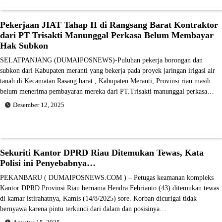
Pekerjaan JIAT Tahap II di Rangsang Barat Kontraktor
dari PT Trisakti Manunggal Perkasa Belum Membayar
Hak Subkon
SELATPANJANG (DUMAIPOSNEWS)-Puluhan pekerja borongan dan
subkon dari Kabupaten meranti yang bekerja pada proyek jaringan irigasi air
tanah di Kecamatan Rasang barat , Kabupaten Meranti, Provinsi riau masih
belum menerima pembayaran mereka dari PT.Trisakti manunggal perkasa…
Desember 12, 2025
Sekuriti Kantor DPRD Riau Ditemukan Tewas, Kata
Polisi ini Penyebabnya…
PEKANBARU ( DUMAIPOSNEWS.COM ) – Petugas keamanan kompleks
Kantor DPRD Provinsi Riau bernama Hendra Febrianto (43) ditemukan tewas
di kamar istirahatnya, Kamis (14/8/2025) sore. Korban dicurigai tidak
bernyawa karena pintu terkunci dari dalam dan posisinya…