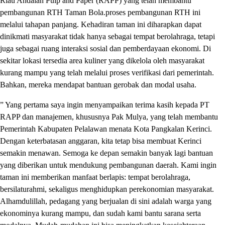
Riau Andalan Pulp and Paper (RAPP) yang telah membantu
pembangunan RTH Taman Bola.proses pembangunan RTH ini
melalui tahapan panjang. Kehadiran taman ini diharapkan dapat
dinikmati masyarakat tidak hanya sebagai tempat berolahraga, tetapi
juga sebagai ruang interaksi sosial dan pemberdayaan ekonomi. Di
sekitar lokasi tersedia area kuliner yang dikelola oleh masyarakat
kurang mampu yang telah melalui proses verifikasi dari pemerintah.
Bahkan, mereka mendapat bantuan gerobak dan modal usaha.
” Yang pertama saya ingin menyampaikan terima kasih kepada PT
RAPP dan manajemen, khususnya Pak Mulya, yang telah membantu
Pemerintah Kabupaten Pelalawan menata Kota Pangkalan Kerinci.
Dengan keterbatasan anggaran, kita tetap bisa membuat Kerinci
semakin menawan. Semoga ke depan semakin banyak lagi bantuan
yang diberikan untuk mendukung pembangunan daerah. Kami ingin
taman ini memberikan manfaat berlapis: tempat berolahraga,
bersilaturahmi, sekaligus menghidupkan perekonomian masyarakat.
Alhamdulillah, pedagang yang berjualan di sini adalah warga yang
ekonominya kurang mampu, dan sudah kami bantu sarana serta