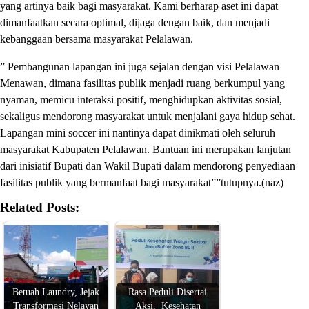
yang artinya baik bagi masyarakat. Kami berharap aset ini dapat
dimanfaatkan secara optimal, dijaga dengan baik, dan menjadi
kebanggaan bersama masyarakat Pelalawan.
” Pembangunan lapangan ini juga sejalan dengan visi Pelalawan
Menawan, dimana fasilitas publik menjadi ruang berkumpul yang
nyaman, memicu interaksi positif, menghidupkan aktivitas sosial,
sekaligus mendorong masyarakat untuk menjalani gaya hidup sehat.
Lapangan mini soccer ini nantinya dapat dinikmati oleh seluruh
masyarakat Kabupaten Pelalawan. Bantuan ini merupakan lanjutan
dari inisiatif Bupati dan Wakil Bupati dalam mendorong penyediaan
fasilitas publik yang bermanfaat bagi masyarakat””tutupnya.(naz)
Related Posts:
Betuah Laundry, Jejak
Rasa Peduli Disertai
Transformasi Nelayan
Aksi, Kesehatan