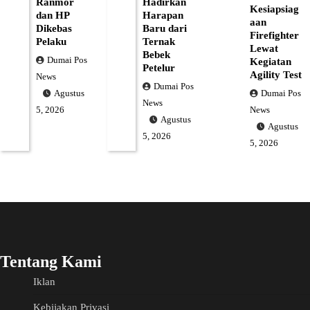
Ranmor
Hadirkan
Kesiapsiag
dan HP
Harapan
aan
Dikebas
Baru dari
Firefighter
Pelaku
Ternak
Lewat
Bebek
Dumai Pos
Kegiatan
Petelur
Agility Test
News
Dumai Pos
Dumai Pos
Agustus
News
News
5, 2026
Agustus
Agustus
5, 2026
5, 2026
Tentang Kami
Iklan
Kebijakan Privasi