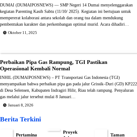
DUMAI (DUMAIPOSNEWS) — SMP Negeri 14 Dumai menyelenggarakan
kegiatan Parenting Kasih Sabtu (11/10/ 2025). Kegiatan ini bertujuan untuk
mempererat kolaborasi antara sekolah dan orang tua dalam mendukung
pembentukan karakter dan perkembangan optimal murid. Acara dihadiri…
Oktober 11, 2025
Perbaikan Pipa Gas Rampung, TGI Pastikan
Operasional Kembali Normal
INHIL (DUMAIPOSNEWS) – PT Transportasi Gas Indonesia (TGI)
menyampaikan bahwa perbaikan pipa gas pada jalur Grissik–Duri (GD) KP222
di Desa Selensen, Kabupaten Indragiri Hilir, Riau telah rampung. Penyaluran
gas melalui jalur tersebut mulai 8 Januari…
Januari 8, 2026
Berita Terkini
Proyek
Pertamina
Taman