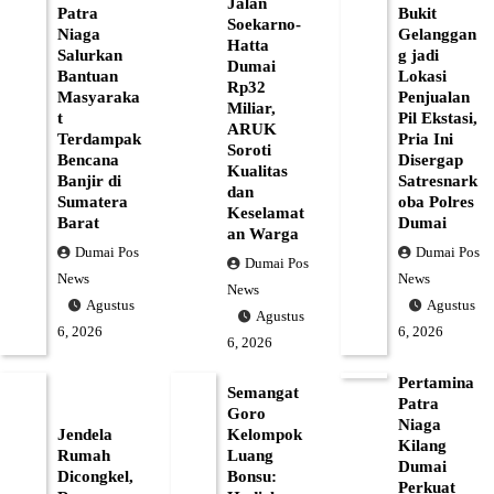
Jalan
Patra
Bukit
Soekarno-
Niaga
Gelanggan
Hatta
Salurkan
g jadi
Dumai
Bantuan
Lokasi
Rp32
Masyaraka
Penjualan
Miliar,
t
Pil Ekstasi,
ARUK
Terdampak
Pria Ini
Soroti
Bencana
Disergap
Kualitas
Banjir di
Satresnark
dan
Sumatera
oba Polres
Keselamat
Barat
Dumai
an Warga
Dumai Pos
Dumai Pos
Dumai Pos
News
News
News
Agustus
Agustus
Agustus
6, 2026
6, 2026
6, 2026
Pertamina
Semangat
Patra
Goro
Niaga
Jendela
Kelompok
Kilang
Rumah
Luang
Dumai
Dicongkel,
Bonsu:
Perkuat