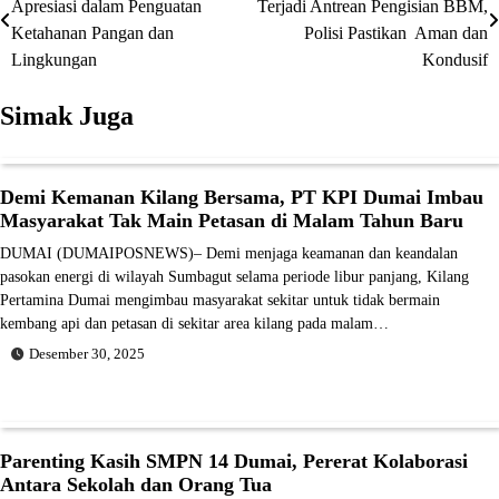
Apresiasi dalam Penguatan
Terjadi Antrean Pengisian BBM,
pos
Ketahanan Pangan dan
Polisi Pastikan Aman dan
Lingkungan
Kondusif
Simak Juga
Demi Kemanan Kilang Bersama, PT KPI Dumai Imbau
Masyarakat Tak Main Petasan di Malam Tahun Baru
DUMAI (DUMAIPOSNEWS)– Demi menjaga keamanan dan keandalan
pasokan energi di wilayah Sumbagut selama periode libur panjang, Kilang
Pertamina Dumai mengimbau masyarakat sekitar untuk tidak bermain
kembang api dan petasan di sekitar area kilang pada malam…
Desember 30, 2025
Parenting Kasih SMPN 14 Dumai, Pererat Kolaborasi
Antara Sekolah dan Orang Tua