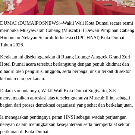
DUMAI (DUMAIPOSNEWS)–Wakil Wali Kota Dumai secara resmi
membuka Musyawarah Cabang (Muscab) II Dewan Pimpinan Cabang
Himpunan Nelayan Seluruh Indonesia (DPC HNSI) Kota Dumai
Tahun 2026.
Kegiatan ini diselenggarakan di Ruang Lounge Anggrek Grand Zuri
Hotel Dumai acara tersebut berlangsung dengan penuh khidmat dan
dihadiri oleh pengurus, anggota, serta berbagai unsur terkait di sektor
kelautan dan perikanan.
Dalam sambutannya, Wakil Wali Kota Dumai Sugiyarto, S.E
menyampaikan apresiasi atas terselenggaranya Muscab II ini sebagai
bagian dari proses demokrasi organisasi yang sehat dan berkelanjutan.
Ia menegaskan pentingnya peran HNSI sebagai wadah perjuangan
nelayan dalam meningkatkan kesejahteraan serta memperkuat sektor
perikanan di Kota Dumai.