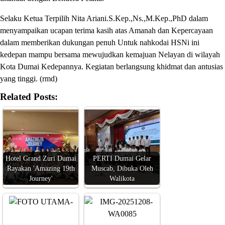
Selaku Ketua Terpilih Nita Ariani.S.Kep.,Ns.,M.Kep.,PhD dalam
menyampaikan ucapan terima kasih atas Amanah dan Kepercayaan
dalam memberikan dukungan penuh Untuk nahkodai HSNi ini
kedepan mampu bersama mewujudkan kemajuan Nelayan di wilayah
Kota Dumai Kedepannya. Kegiatan berlangsung khidmat dan antusias
yang tinggi. (rmd)
Related Posts:
Hotel Grand Zuri Dumai
PERTI Dumai Gelar
Rayakan 'Amazing 19th
Muscab, Dibuka Oleh
Journey'
Walikota