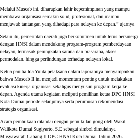
Melalui Muscab ini, diharapkan lahir kepemimpinan yang mampu
membawa organisasi semakin solid, profesional, dan mampu
menjawab tantangan yang dihadapi para nelayan ke depan,” ujarnya.
Selain itu, pemerintah daerah juga berkomitmen untuk terus bersinergi
dengan HNSI dalam mendukung program-program pemberdayaan
nelayan, termasuk peningkatan sarana dan prasarana, akses
permodalan, hingga perlindungan terhadap nelayan lokal.
Ketua panitia Ida Yulita pelaksana dalam laporannya menyampaikan
bahwa Muscab II ini menjadi momentum penting untuk melakukan
evaluasi kinerja organisasi sekaligus menyusun program kerja ke
depan. Agenda utama kegiatan meliputi pemilihan ketua DPC HNSI
Kota Dumai periode selanjutnya serta perumusan rekomendasi
strategis organisasi.
Acara pembukaan ditandai dengan pemukulan gong oleh Wakil
Walikota Dumai Sugiyarto, S.E sebagai simbol dimulainya
Musyawarah Cabang II DPC HNSI Kota Dumai Tahun 2026.