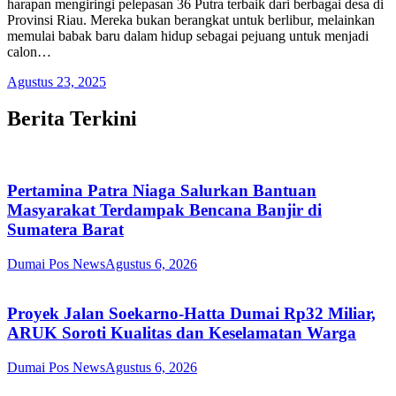
harapan mengiringi pelepasan 36 Putra terbaik dari berbagai desa di
Provinsi Riau. Mereka bukan berangkat untuk berlibur, melainkan
memulai babak baru dalam hidup sebagai pejuang untuk menjadi
calon…
Agustus 23, 2025
Berita Terkini
Pertamina Patra Niaga Salurkan Bantuan
Masyarakat Terdampak Bencana Banjir di
Sumatera Barat
Dumai Pos News
Agustus 6, 2026
Proyek Jalan Soekarno-Hatta Dumai Rp32 Miliar,
ARUK Soroti Kualitas dan Keselamatan Warga
Dumai Pos News
Agustus 6, 2026