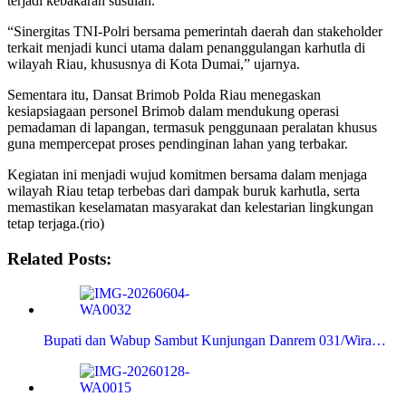
terjadi kebakaran susulan.
“Sinergitas TNI-Polri bersama pemerintah daerah dan stakeholder
terkait menjadi kunci utama dalam penanggulangan karhutla di
wilayah Riau, khususnya di Kota Dumai,” ujarnya.
Sementara itu, Dansat Brimob Polda Riau menegaskan
kesiapsiagaan personel Brimob dalam mendukung operasi
pemadaman di lapangan, termasuk penggunaan peralatan khusus
guna mempercepat proses pendinginan lahan yang terbakar.
Kegiatan ini menjadi wujud komitmen bersama dalam menjaga
wilayah Riau tetap terbebas dari dampak buruk karhutla, serta
memastikan keselamatan masyarakat dan kelestarian lingkungan
tetap terjaga.(rio)
Related Posts:
Bupati dan Wabup Sambut Kunjungan Danrem 031/Wira…