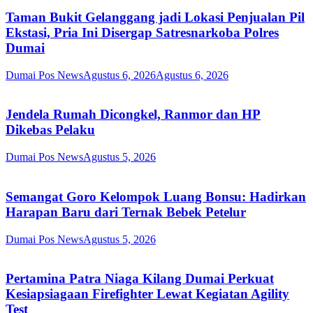
Taman Bukit Gelanggang jadi Lokasi Penjualan Pil
Ekstasi, Pria Ini Disergap Satresnarkoba Polres
Dumai
Dumai Pos News
Agustus 6, 2026
Agustus 6, 2026
Jendela Rumah Dicongkel, Ranmor dan HP
Dikebas Pelaku
Dumai Pos News
Agustus 5, 2026
Semangat Goro Kelompok Luang Bonsu: Hadirkan
Harapan Baru dari Ternak Bebek Petelur
Dumai Pos News
Agustus 5, 2026
Pertamina Patra Niaga Kilang Dumai Perkuat
Kesiapsiagaan Firefighter Lewat Kegiatan Agility
Test