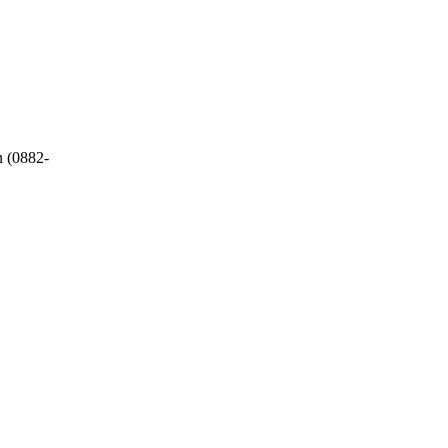
n (0882-