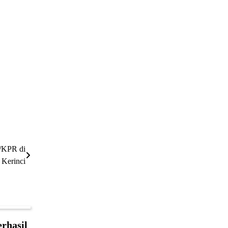
/KPR di
 Kerinci
rhasil