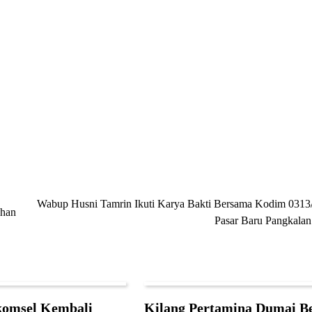
Wabup Husni Tamrin Ikuti Karya Bakti Bersama Kodim 0313
ahan
Pasar Baru Pangkalan
komsel Kembali
Kilang Pertamina Dumai Be