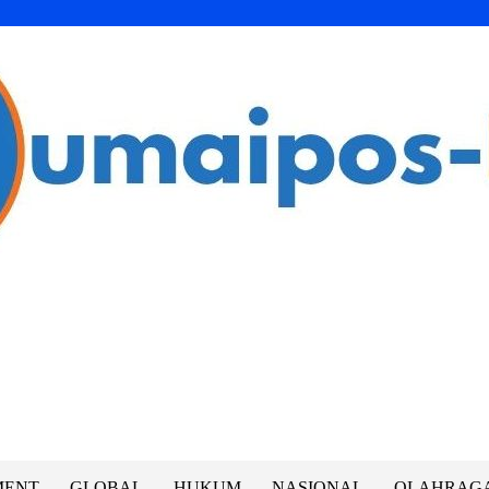
MENT
GLOBAL
HUKUM
NASIONAL
OLAHRAG