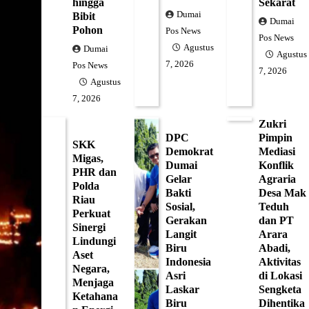
hingga
Sekarat
Dumai
Bibit
Dumai
Pohon
Pos News
Pos News
Agustus
Dumai
Agustus
7, 2026
Pos News
7, 2026
Agustus
7, 2026
Zukri
DPC
Pimpin
SKK
Demokrat
Mediasi
Migas,
Dumai
Konflik
PHR dan
Gelar
Agraria
Polda
Bakti
Desa Mak
Riau
Sosial,
Teduh
Perkuat
Gerakan
dan PT
Sinergi
Langit
Arara
Lindungi
Biru
Abadi,
Aset
Indonesia
Aktivitas
Negara,
Asri
di Lokasi
Menjaga
Laskar
Sengketa
Ketahana
Biru
Dihentika