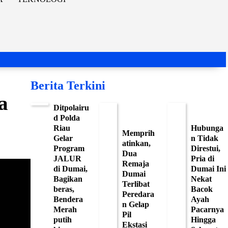
Berita Terkini
a
Ditpolairu
d Polda
Riau
Hubunga
Memprih
Gelar
n Tidak
atinkan,
Program
Direstui,
Dua
JALUR
Pria di
Remaja
di Dumai,
Dumai Ini
Dumai
Bagikan
Nekat
Terlibat
beras,
Bacok
Peredara
Bendera
Ayah
n Gelap
Merah
Pacarnya
Pil
putih
Hingga
Ekstasi