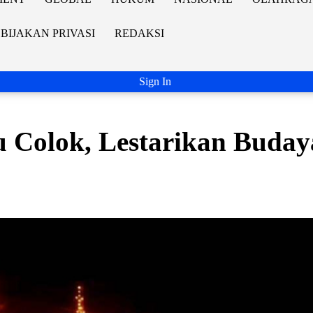
BIJAKAN PRIVASI
REDAKSI
Sign In
u Colok, Lestarikan Buday