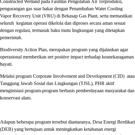
Constructed Wetland pada Fasilitas Pengolahan Air Terproduksi,
pengurangan gas suar bakar dengan Penambahan Water Cooling
Vapor Recovery Unit (VRU) di Bekasap Gas Plant, serta memastikan
seluruh kegiatan operasi dikelola dan diproses secara aman sesuai
dengan regulasi, termasuk baku mutu lingkungan yang ditetapkan
pemerintah.
Biodiversity Action Plan, merupakan program yang dijalankan agar
operasional memberikan net positive impact terhadap keanekaragaman
hayati.
Melalui program Corporate Involvement and Development (CID) atau
Tanggung Jawab Sosial dan Lingkungan (TJSL), PHR aktif
menginisiasi program-program berbasis pemberdayaan masyarakat dan
konservasi alam.
Adapun beberapa program tersebut diantaranya, Desa Energi Berdikari
(DEB) yang bertujuan untuk meningkatkan ketahanan energi