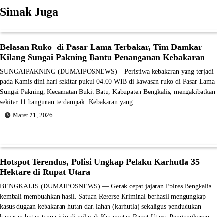
Simak Juga
Belasan Ruko di Pasar Lama Terbakar, Tim Damkar
Kilang Sungai Pakning Bantu Penanganan Kebakaran
SUNGAIPAKNING (DUMAIPOSNEWS) – Peristiwa kebakaran yang terjadi
pada Kamis dini hari sekitar pukul 04.00 WIB di kawasan ruko di Pasar Lama
Sungai Pakning, Kecamatan Bukit Batu, Kabupaten Bengkalis, mengakibatkan
sekitar 11 bangunan terdampak. Kebakaran yang…
Maret 21, 2026
Hotspot Terendus, Polisi Ungkap Pelaku Karhutla 35
Hektare di Rupat Utara
BENGKALIS (DUMAIPOSNEWS) — Gerak cepat jajaran Polres Bengkalis
kembali membuahkan hasil. Satuan Reserse Kriminal berhasil mengungkap
kasus dugaan kebakaran hutan dan lahan (karhutla) sekaligus pendudukan
kawasan hutan tanpa izin di wilayah Kecamatan Rupat Utara. Pengungkapan…