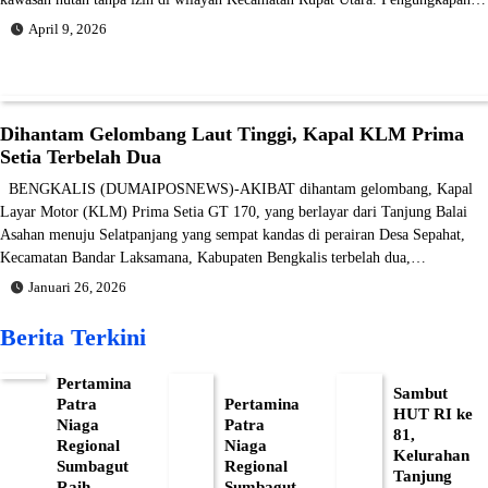
April 9, 2026
Dihantam Gelombang Laut Tinggi, Kapal KLM Prima
Setia Terbelah Dua
BENGKALIS (DUMAIPOSNEWS)-AKIBAT dihantam gelombang, Kapal
Layar Motor (KLM) Prima Setia GT 170, yang berlayar dari Tanjung Balai
Asahan menuju Selatpanjang yang sempat kandas di perairan Desa Sepahat,
Kecamatan Bandar Laksamana, Kabupaten Bengkalis terbelah dua,…
Januari 26, 2026
Berita Terkini
Pertamina
Sambut
Patra
Pertamina
HUT RI ke
Niaga
Patra
81,
Regional
Niaga
Kelurahan
Sumbagut
Regional
Tanjung
Raih
Sumbagut