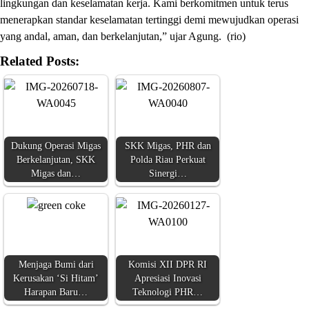
lingkungan dan keselamatan kerja. Kami berkomitmen untuk terus
menerapkan standar keselamatan tertinggi demi mewujudkan operasi
yang andal, aman, dan berkelanjutan,” ujar Agung. (rio)
Related Posts:
Dukung Operasi Migas
SKK Migas, PHR dan
Berkelanjutan, SKK
Polda Riau Perkuat
Migas dan…
Sinergi…
Menjaga Bumi dari
Komisi XII DPR RI
Kerusakan ‘Si Hitam’
Apresiasi Inovasi
Harapan Baru…
Teknologi PHR…