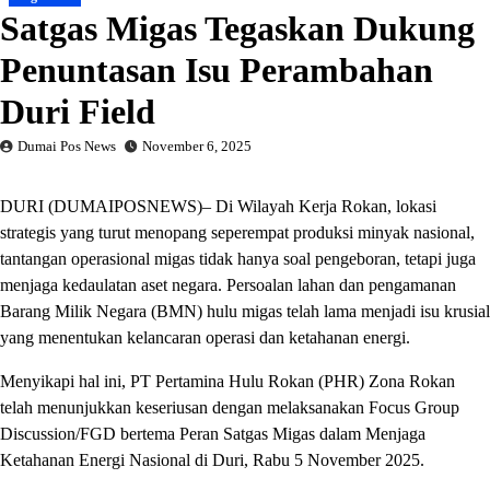
Satgas Migas Tegaskan Dukung
Penuntasan Isu Perambahan
Duri Field
Dumai Pos News
November 6, 2025
DURI (DUMAIPOSNEWS)– Di Wilayah Kerja Rokan, lokasi
strategis yang turut menopang seperempat produksi minyak nasional,
tantangan operasional migas tidak hanya soal pengeboran, tetapi juga
menjaga kedaulatan aset negara. Persoalan lahan dan pengamanan
Barang Milik Negara (BMN) hulu migas telah lama menjadi isu krusial
yang menentukan kelancaran operasi dan ketahanan energi.
Menyikapi hal ini, PT Pertamina Hulu Rokan (PHR) Zona Rokan
telah menunjukkan keseriusan dengan melaksanakan Focus Group
Discussion/FGD bertema Peran Satgas Migas dalam Menjaga
Ketahanan Energi Nasional di Duri, Rabu 5 November 2025.