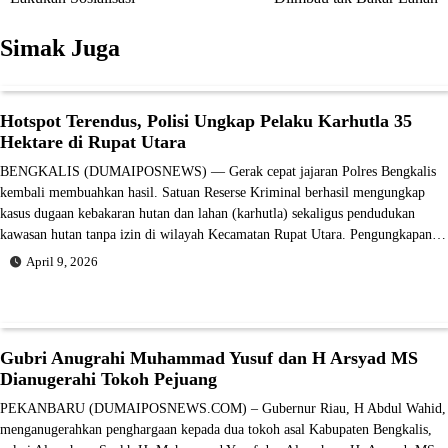
pos
Simak Juga
Hotspot Terendus, Polisi Ungkap Pelaku Karhutla 35
Hektare di Rupat Utara
BENGKALIS (DUMAIPOSNEWS) — Gerak cepat jajaran Polres Bengkalis
kembali membuahkan hasil. Satuan Reserse Kriminal berhasil mengungkap
kasus dugaan kebakaran hutan dan lahan (karhutla) sekaligus pendudukan
kawasan hutan tanpa izin di wilayah Kecamatan Rupat Utara. Pengungkapan…
April 9, 2026
Gubri Anugrahi Muhammad Yusuf dan H Arsyad MS
Dianugerahi Tokoh Pejuang
PEKANBARU (DUMAIPOSNEWS.COM) – Gubernur Riau, H Abdul Wahid,
menganugerahkan penghargaan kepada dua tokoh asal Kabupaten Bengkalis,