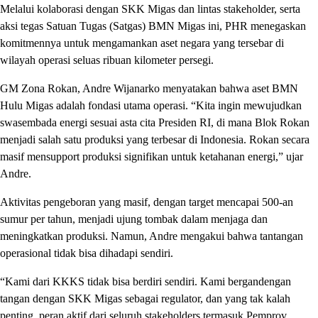
Melalui kolaborasi dengan SKK Migas dan lintas stakeholder, serta
aksi tegas Satuan Tugas (Satgas) BMN Migas ini, PHR menegaskan
komitmennya untuk mengamankan aset negara yang tersebar di
wilayah operasi seluas ribuan kilometer persegi.
GM Zona Rokan, Andre Wijanarko menyatakan bahwa aset BMN
Hulu Migas adalah fondasi utama operasi. “Kita ingin mewujudkan
swasembada energi sesuai asta cita Presiden RI, di mana Blok Rokan
menjadi salah satu produksi yang terbesar di Indonesia. Rokan secara
masif mensupport produksi signifikan untuk ketahanan energi,” ujar
Andre.
Aktivitas pengeboran yang masif, dengan target mencapai 500-an
sumur per tahun, menjadi ujung tombak dalam menjaga dan
meningkatkan produksi. Namun, Andre mengakui bahwa tantangan
operasional tidak bisa dihadapi sendiri.
“Kami dari KKKS tidak bisa berdiri sendiri. Kami bergandengan
tangan dengan SKK Migas sebagai regulator, dan yang tak kalah
penting, peran aktif dari seluruh stakeholders termasuk Pemprov,