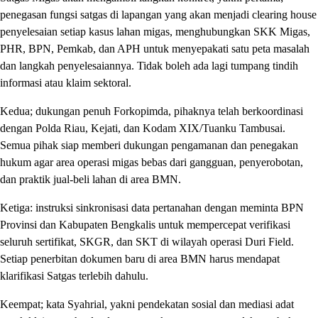
penegasan fungsi satgas di lapangan yang akan menjadi clearing house
penyelesaian setiap kasus lahan migas, menghubungkan SKK Migas,
PHR, BPN, Pemkab, dan APH untuk menyepakati satu peta masalah
dan langkah penyelesaiannya. Tidak boleh ada lagi tumpang tindih
informasi atau klaim sektoral.
Kedua; dukungan penuh Forkopimda, pihaknya telah berkoordinasi
dengan Polda Riau, Kejati, dan Kodam XIX/Tuanku Tambusai.
Semua pihak siap memberi dukungan pengamanan dan penegakan
hukum agar area operasi migas bebas dari gangguan, penyerobotan,
dan praktik jual-beli lahan di area BMN.
Ketiga: instruksi sinkronisasi data pertanahan dengan meminta BPN
Provinsi dan Kabupaten Bengkalis untuk mempercepat verifikasi
seluruh sertifikat, SKGR, dan SKT di wilayah operasi Duri Field.
Setiap penerbitan dokumen baru di area BMN harus mendapat
klarifikasi Satgas terlebih dahulu.
Keempat; kata Syahrial, yakni pendekatan sosial dan mediasi adat