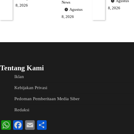
Agustus
News
8, 2026
8, 2026
Agustus
8, 2026
Tentang Kami
Iklan
Kebijakan Privasi
Pedoman Pemberitaan Media Siber
Redaksi
WhatsApp
Facebook
Email
Share