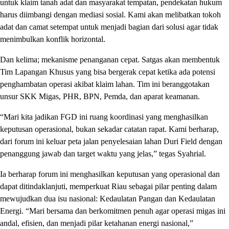
untuk klaim tanah adat dan masyarakat tempatan, pendekatan hukum
harus diimbangi dengan mediasi sosial. Kami akan melibatkan tokoh
adat dan camat setempat untuk menjadi bagian dari solusi agar tidak
menimbulkan konflik horizontal.
Dan kelima; mekanisme penanganan cepat. Satgas akan membentuk
Tim Lapangan Khusus yang bisa bergerak cepat ketika ada potensi
penghambatan operasi akibat klaim lahan. Tim ini beranggotakan
unsur SKK Migas, PHR, BPN, Pemda, dan aparat keamanan.
“Mari kita jadikan FGD ini ruang koordinasi yang menghasilkan
keputusan operasional, bukan sekadar catatan rapat. Kami berharap,
dari forum ini keluar peta jalan penyelesaian lahan Duri Field dengan
penanggung jawab dan target waktu yang jelas,” tegas Syahrial.
Ia berharap forum ini menghasilkan keputusan yang operasional dan
dapat ditindaklanjuti, memperkuat Riau sebagai pilar penting dalam
mewujudkan dua isu nasional: Kedaulatan Pangan dan Kedaulatan
Energi. “Mari bersama dan berkomitmen penuh agar operasi migas ini
andal, efisien, dan menjadi pilar ketahanan energi nasional,”