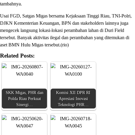
tambahnya.
Usai FGD, Satgas Migas bersama Kejaksaan Tinggi Riau, TNI-Polri,
DJKN Kementerian Keuangan, BPN dan stakeholders lainnya juga
mengecek langsung lokasi-lokasi perambahan lahan di Duri Field
tersebut. Banyak aktivitas ilegal dan perambahan yang ditemukan di
aset BMN Hulu Migas tersebut.(rio)
Related Posts:
SKK Migas, PHR dan
Komisi XII DPR RI
Polda Riau Perkuat
Apresiasi Inovasi
Sinergi…
Teknologi PHR…