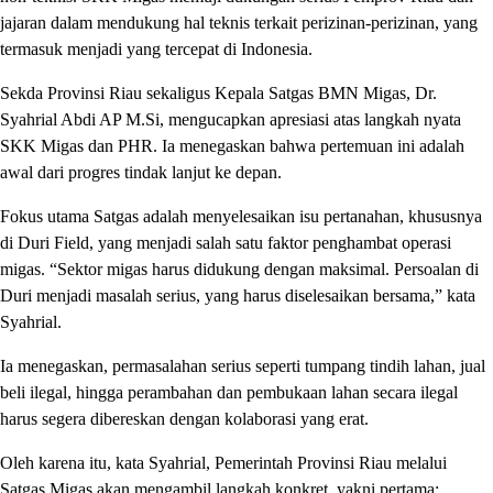
jajaran dalam mendukung hal teknis terkait perizinan-perizinan, yang
termasuk menjadi yang tercepat di Indonesia.
Sekda Provinsi Riau sekaligus Kepala Satgas BMN Migas, Dr.
Syahrial Abdi AP M.Si, mengucapkan apresiasi atas langkah nyata
SKK Migas dan PHR. Ia menegaskan bahwa pertemuan ini adalah
awal dari progres tindak lanjut ke depan.
Fokus utama Satgas adalah menyelesaikan isu pertanahan, khususnya
di Duri Field, yang menjadi salah satu faktor penghambat operasi
migas. “Sektor migas harus didukung dengan maksimal. Persoalan di
Duri menjadi masalah serius, yang harus diselesaikan bersama,” kata
Syahrial.
Ia menegaskan, permasalahan serius seperti tumpang tindih lahan, jual
beli ilegal, hingga perambahan dan pembukaan lahan secara ilegal
harus segera dibereskan dengan kolaborasi yang erat.
Oleh karena itu, kata Syahrial, Pemerintah Provinsi Riau melalui
Satgas Migas akan mengambil langkah konkret, yakni pertama;