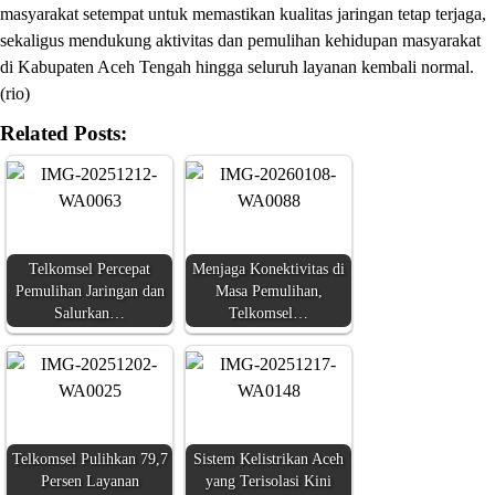
masyarakat setempat untuk memastikan kualitas jaringan tetap terjaga,
sekaligus mendukung aktivitas dan pemulihan kehidupan masyarakat
di Kabupaten Aceh Tengah hingga seluruh layanan kembali normal.
(rio)
Related Posts:
Telkomsel Percepat
Menjaga Konektivitas di
Pemulihan Jaringan dan
Masa Pemulihan,
Salurkan…
Telkomsel…
Telkomsel Pulihkan 79,7
Sistem Kelistrikan Aceh
Persen Layanan
yang Terisolasi Kini