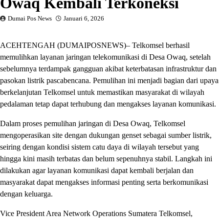
Owaq Kembali Terkoneksi
Dumai Pos News
Januari 6, 2026
ACEHTENGAH (DUMAIPOSNEWS)– Telkomsel berhasil
memulihkan layanan jaringan telekomunikasi di Desa Owaq, setelah
sebelumnya terdampak gangguan akibat keterbatasan infrastruktur dan
pasokan listrik pascabencana. Pemulihan ini menjadi bagian dari upaya
berkelanjutan Telkomsel untuk memastikan masyarakat di wilayah
pedalaman tetap dapat terhubung dan mengakses layanan komunikasi.
Dalam proses pemulihan jaringan di Desa Owaq, Telkomsel
mengoperasikan site dengan dukungan genset sebagai sumber listrik,
seiring dengan kondisi sistem catu daya di wilayah tersebut yang
hingga kini masih terbatas dan belum sepenuhnya stabil. Langkah ini
dilakukan agar layanan komunikasi dapat kembali berjalan dan
masyarakat dapat mengakses informasi penting serta berkomunikasi
dengan keluarga.
Vice President Area Network Operations Sumatera Telkomsel,