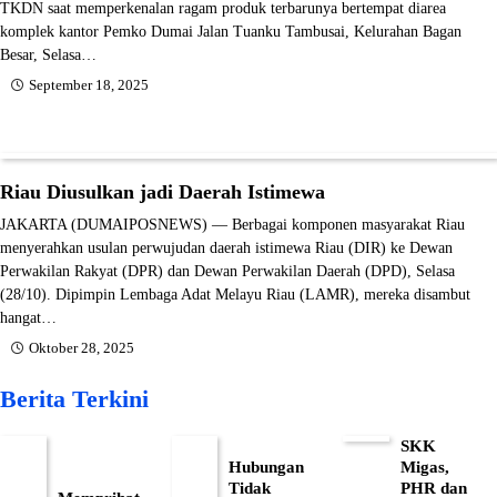
TKDN saat memperkenalan ragam produk terbarunya bertempat diarea
komplek kantor Pemko Dumai Jalan Tuanku Tambusai, Kelurahan Bagan
Besar, Selasa…
September 18, 2025
Riau Diusulkan jadi Daerah Istimewa
JAKARTA (DUMAIPOSNEWS) — Berbagai komponen masyarakat Riau
menyerahkan usulan perwujudan daerah istimewa Riau (DIR) ke Dewan
Perwakilan Rakyat (DPR) dan Dewan Perwakilan Daerah (DPD), Selasa
(28/10). Dipimpin Lembaga Adat Melayu Riau (LAMR), mereka disambut
hangat…
Oktober 28, 2025
Berita Terkini
SKK
Hubungan
Migas,
Tidak
PHR dan