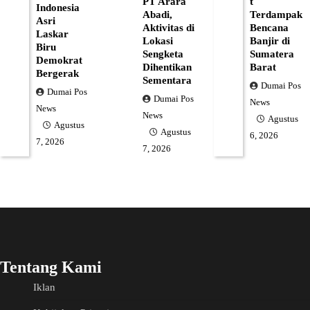
PT Arara
t
Indonesia
Abadi,
Terdampak
Asri
Aktivitas di
Bencana
Laskar
Lokasi
Banjir di
Biru
Sengketa
Sumatera
Demokrat
Dihentikan
Barat
Bergerak
Sementara
Dumai Pos
Dumai Pos
Dumai Pos
News
News
News
Agustus
Agustus
Agustus
6, 2026
7, 2026
7, 2026
Tentang Kami
Iklan