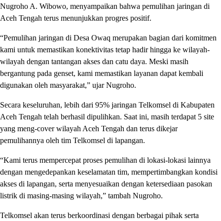
Nugroho A. Wibowo, menyampaikan bahwa pemulihan jaringan di
Aceh Tengah terus menunjukkan progres positif.
“Pemulihan jaringan di Desa Owaq merupakan bagian dari komitmen
kami untuk memastikan konektivitas tetap hadir hingga ke wilayah-
wilayah dengan tantangan akses dan catu daya. Meski masih
bergantung pada genset, kami memastikan layanan dapat kembali
digunakan oleh masyarakat,” ujar Nugroho.
Secara keseluruhan, lebih dari 95% jaringan Telkomsel di Kabupaten
Aceh Tengah telah berhasil dipulihkan. Saat ini, masih terdapat 5 site
yang meng-cover wilayah Aceh Tengah dan terus dikejar
pemulihannya oleh tim Telkomsel di lapangan.
“Kami terus mempercepat proses pemulihan di lokasi-lokasi lainnya
dengan mengedepankan keselamatan tim, mempertimbangkan kondisi
akses di lapangan, serta menyesuaikan dengan ketersediaan pasokan
listrik di masing-masing wilayah,” tambah Nugroho.
Telkomsel akan terus berkoordinasi dengan berbagai pihak serta