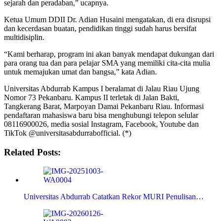
sejarah dan peradaban,” ucapnya.
Ketua Umum DDII Dr. Adian Husaini mengatakan, di era disrupsi
dan kecerdasan buatan, pendidikan tinggi sudah harus bersifat
multidisiplin.
“Kami berharap, program ini akan banyak mendapat dukungan dari
para orang tua dan para pelajar SMA yang memiliki cita-cita mulia
untuk memajukan umat dan bangsa,” kata Adian.
Universitas Abdurrab Kampus I beralamat di Jalau Riau Ujung
Nomor 73 Pekanbaru. Kampus II terletak di Jalan Bakti,
Tangkerang Barat, Marpoyan Damai Pekanbaru Riau. Informasi
pendaftaran mahasiswa baru bisa menghubungi telepon selular
08116900026, media sosial Instagram, Facebook, Youtube dan
TikTok @universitasabdurrabofficial. (*)
Related Posts:
Universitas Abdurrab Catatkan Rekor MURI Penulisan…