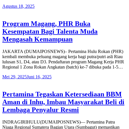
Agustus 18, 2025
Program Magang, PHR Buka
Kesempatan Bagi Talenta Muda
Mengasah Kemampuan
JAKARTA (DUMAIPOSNEWS)– Pertamina Hulu Rokan (PHR)
kembali membuka peluang magang kerja bagi putra/putri asli Riau
lulusan S1, D4, atau D3. Pendaftaran program Magang Kerja PHR
Regional 1 Zona Rokan Angkatan (batch) ke-7 dibuka pada 1-5…
Mei 29, 2025
Juni 16, 2025
Pertamina Tegaskan Ketersediaan BBM
Aman di Inhu, Imbau Masyarakat Beli di
Lembaga Penyalur Resmi
INDRAGIRIHULU(DUMAIPOSNEWS)— Pertamina Patra
Niaga Regional Sumatera Bagian Utara (Sumbagut) memastikan