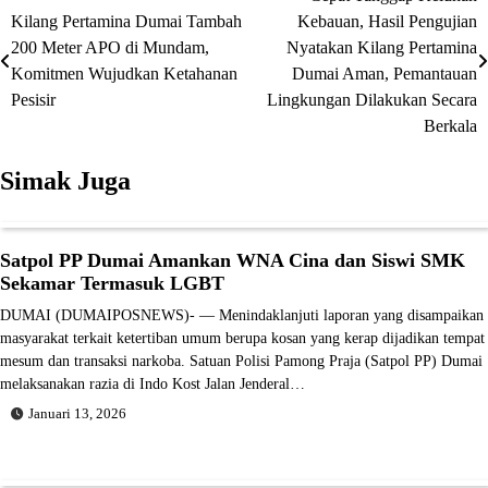
Navigasi
Kilang Pertamina Dumai Tambah
Kebauan, Hasil Pengujian
pos
200 Meter APO di Mundam,
Nyatakan Kilang Pertamina
Komitmen Wujudkan Ketahanan
Dumai Aman, Pemantauan
Pesisir
Lingkungan Dilakukan Secara
Berkala
Simak Juga
Satpol PP Dumai Amankan WNA Cina dan Siswi SMK
Sekamar Termasuk LGBT
DUMAI (DUMAIPOSNEWS)- — Menindaklanjuti laporan yang disampaikan
masyarakat terkait ketertiban umum berupa kosan yang kerap dijadikan tempat
mesum dan transaksi narkoba. Satuan Polisi Pamong Praja (Satpol PP) Dumai
melaksanakan razia di Indo Kost Jalan Jenderal…
Januari 13, 2026