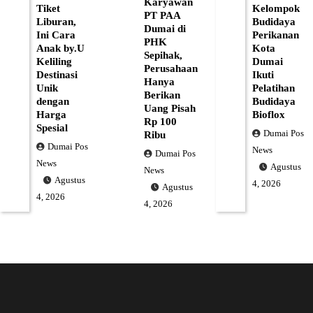
Karyawan
Tiket
Kelompok
PT PAA
Liburan,
Budidaya
Dumai di
Ini Cara
Perikanan
PHK
Anak by.U
Kota
Sepihak,
Keliling
Dumai
Perusahaan
Destinasi
Ikuti
Hanya
Unik
Pelatihan
Berikan
dengan
Budidaya
Uang Pisah
Harga
Bioflox
Rp 100
Spesial
Dumai Pos
Ribu
Dumai Pos
News
Dumai Pos
News
Agustus
News
Agustus
4, 2026
Agustus
4, 2026
4, 2026