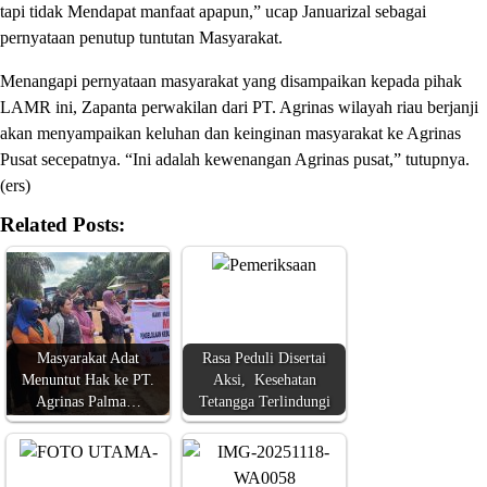
tapi tidak Mendapat manfaat apapun,” ucap Januarizal sebagai
pernyataan penutup tuntutan Masyarakat.
Menangapi pernyataan masyarakat yang disampaikan kepada pihak
LAMR ini, Zapanta perwakilan dari PT. Agrinas wilayah riau berjanji
akan menyampaikan keluhan dan keinginan masyarakat ke Agrinas
Pusat secepatnya. “Ini adalah kewenangan Agrinas pusat,” tutupnya.
(ers)
Related Posts:
Masyarakat Adat
Rasa Peduli Disertai
Menuntut Hak ke PT.
Aksi, Kesehatan
Agrinas Palma…
Tetangga Terlindungi