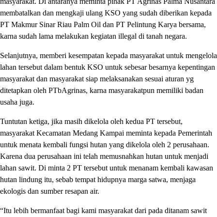
masyarakat. Di antaranya meminta pihak PT Agrinas Palma Nusantara
membatalkan dan mengkaji ulang KSO yang sudah diberikan kepada
PT Makmur Sinar Riau Palm Oil dan PT Pelintung Karya bersama,
karna sudah lama melakukan kegiatan illegal di tanah negara.
Selanjutnya, memberi kesempatan kepada masyarakat untuk mengelola
lahan tersebut dalam bentuk KSO untuk sebesar besarnya kepentingan
masyarakat dan masyarakat siap melaksanakan sesuai aturan yg
ditetapkan oleh PTbAgrinas, karna masyarakatpun memiliki badan
usaha juga.
Tuntutan ketiga, jika masih dikelola oleh kedua PT tersebut,
masyarakat Kecamatan Medang Kampai meminta kepada Pemerintah
untuk menata kembali fungsi hutan yang dikelola oleh 2 perusahaan.
Karena dua perusahaan ini telah memusnahkan hutan untuk menjadi
lahan sawit. Di minta 2 PT tersebut untuk menanam kembali kawasan
hutan lindung itu, sebab tempat hidupnya marga satwa, menjaga
ekologis dan sumber resapan air.
“Itu lebih bermanfaat bagi kami masyarakat dari pada ditanam sawit