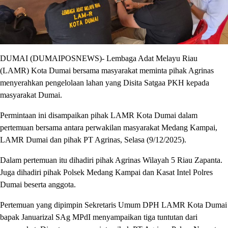
DUMAI (DUMAIPOSNEWS)- Lembaga Adat Melayu Riau
(LAMR) Kota Dumai bersama masyarakat meminta pihak Agrinas
menyerahkan pengelolaan lahan yang Disita Satgaa PKH kepada
masyarakat Dumai.
Permintaan ini disampaikan pihak LAMR Kota Dumai dalam
pertemuan bersama antara perwakilan masyarakat Medang Kampai,
LAMR Dumai dan pihak PT Agrinas, Selasa (9/12/2025).
Dalam pertemuan itu dihadiri pihak Agrinas Wilayah 5 Riau Zapanta.
Juga dihadiri pihak Polsek Medang Kampai dan Kasat Intel Polres
Dumai beserta anggota.
Pertemuan yang dipimpin Sekretaris Umum DPH LAMR Kota Dumai
bapak Januarizal SAg MPdI menyampaikan tiga tuntutan dari