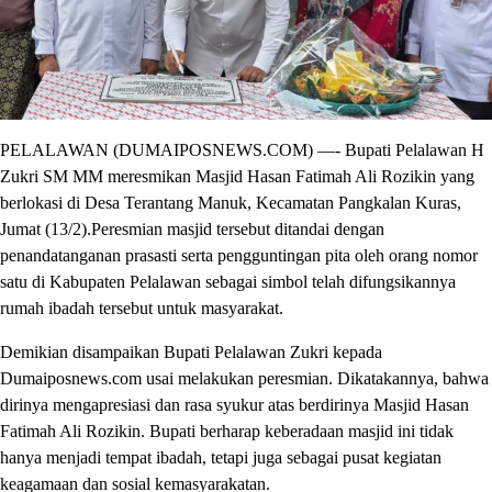
PELALAWAN (DUMAIPOSNEWS.COM) —- Bupati Pelalawan H
Zukri SM MM meresmikan Masjid Hasan Fatimah Ali Rozikin yang
berlokasi di Desa Terantang Manuk, Kecamatan Pangkalan Kuras,
Jumat (13/2).Peresmian masjid tersebut ditandai dengan
penandatanganan prasasti serta pengguntingan pita oleh orang nomor
satu di Kabupaten Pelalawan sebagai simbol telah difungsikannya
rumah ibadah tersebut untuk masyarakat.
Demikian disampaikan Bupati Pelalawan Zukri kepada
Dumaiposnews.com usai melakukan peresmian. Dikatakannya, bahwa
dirinya mengapresiasi dan rasa syukur atas berdirinya Masjid Hasan
Fatimah Ali Rozikin. Bupati berharap keberadaan masjid ini tidak
hanya menjadi tempat ibadah, tetapi juga sebagai pusat kegiatan
keagamaan dan sosial kemasyarakatan.