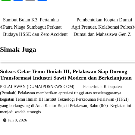
Sambut Bulan K3, Pertamina
Pembentukan Koptan Dumai
Navigasi
Patra Niaga Sumbagut Perkuat
Agri Prenuer, Kolaborasi Polres
pos
Budaya HSSE dan Zero Accident
Dumai dan Mahasiswa Gen Z
Simak Juga
Sukses Gelar Temu Ilmiah III, Pelalawan Siap Dorong
Transformasi Industri Sawit Modern dan Berkelanjutan
PELALAWAN (DUMAIPOSNEWS.COM) —– Pemerintah Kabupaten
(Pemkab) Pelalawan memberikan apresiasi tinggi atas terselenggaranya
kegiatan Temu Ilmiah III Institut Teknologi Perkebunan Pelalawan (ITP2I)
yang berlangsung di Aula Kantor Bupati Pelalawan, Rabu (8/7). Kegiatan ini
menjadi wadah strategis…
Juli 8, 2026