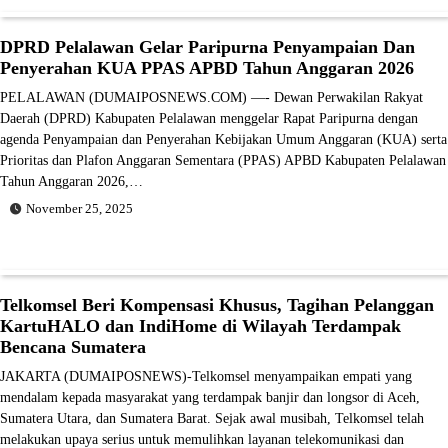
DPRD Pelalawan Gelar Paripurna Penyampaian Dan
Penyerahan KUA PPAS APBD Tahun Anggaran 2026
PELALAWAN (DUMAIPOSNEWS.COM) —- Dewan Perwakilan Rakyat
Daerah (DPRD) Kabupaten Pelalawan menggelar Rapat Paripurna dengan
agenda Penyampaian dan Penyerahan Kebijakan Umum Anggaran (KUA) serta
Prioritas dan Plafon Anggaran Sementara (PPAS) APBD Kabupaten Pelalawan
Tahun Anggaran 2026,…
November 25, 2025
Telkomsel Beri Kompensasi Khusus, Tagihan Pelanggan
KartuHALO dan IndiHome di Wilayah Terdampak
Bencana Sumatera
JAKARTA (DUMAIPOSNEWS)-Telkomsel menyampaikan empati yang
mendalam kepada masyarakat yang terdampak banjir dan longsor di Aceh,
Sumatera Utara, dan Sumatera Barat. Sejak awal musibah, Telkomsel telah
melakukan upaya serius untuk memulihkan layanan telekomunikasi dan