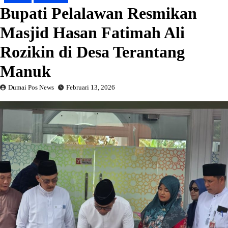
Bupati Pelalawan Resmikan
Masjid Hasan Fatimah Ali
Rozikin di Desa Terantang
Manuk
Dumai Pos News
Februari 13, 2026