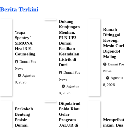
Berita Terkini
Dukung
Kunjungan
Rumah
‘Sapa
Menhan,
Ditinggal
Spentry’
PLN UP3
Kosong,
SIMONA
Dumai
Mesin Cuci
Heal 3 E-
Pastikan
Digondol
Counseling
Keandalan
Maling
Listrik di
Dumai Pos
Dumai Pos
Duri
News
News
Dumai Pos
Agustus
Agustus
News
8, 2026
8, 2026
Agustus
8, 2026
Ditpolairud
Perkokoh
Polda Riau
Benteng
Gelar
Pesisir
Program
Memprihat
Dumai,
JALUR di
inkan, Dua