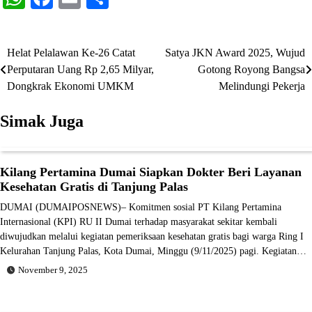
Helat Pelalawan Ke-26 Catat
Satya JKN Award 2025, Wujud
Navigasi
Perputaran Uang Rp 2,65 Milyar,
Gotong Royong Bangsa
pos
Dongkrak Ekonomi UMKM
Melindungi Pekerja
Simak Juga
Kilang Pertamina Dumai Siapkan Dokter Beri Layanan
Kesehatan Gratis di Tanjung Palas
DUMAI (DUMAIPOSNEWS)– Komitmen sosial PT Kilang Pertamina
Internasional (KPI) RU II Dumai terhadap masyarakat sekitar kembali
diwujudkan melalui kegiatan pemeriksaan kesehatan gratis bagi warga Ring I
Kelurahan Tanjung Palas, Kota Dumai, Minggu (9/11/2025) pagi. Kegiatan…
November 9, 2025