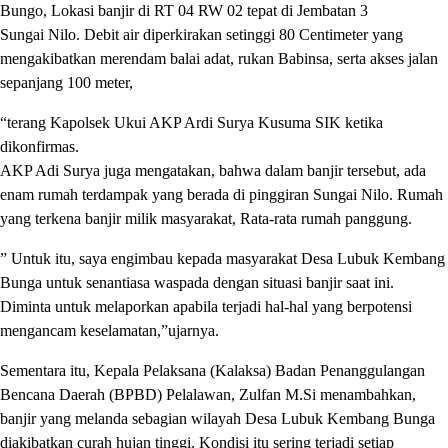
Bungo, Lokasi banjir di RT 04 RW 02 tepat di Jembatan 3
Sungai Nilo. Debit air diperkirakan setinggi 80 Centimeter yang
mengakibatkan merendam balai adat, rukan Babinsa, serta akses jalan
sepanjang 100 meter,
“terang Kapolsek Ukui AKP Ardi Surya Kusuma SIK ketika
dikonfirmas.
AKP Adi Surya juga mengatakan, bahwa dalam banjir tersebut, ada
enam rumah terdampak yang berada di pinggiran Sungai Nilo. Rumah
yang terkena banjir milik masyarakat, Rata-rata rumah panggung.
” Untuk itu, saya engimbau kepada masyarakat Desa Lubuk Kembang
Bunga untuk senantiasa waspada dengan situasi banjir saat ini.
Diminta untuk melaporkan apabila terjadi hal-hal yang berpotensi
mengancam keselamatan,”ujarnya.
Sementara itu, Kepala Pelaksana (Kalaksa) Badan Penanggulangan
Bencana Daerah (BPBD) Pelalawan, Zulfan M.Si menambahkan,
banjir yang melanda sebagian wilayah Desa Lubuk Kembang Bunga
diakibatkan curah hujan tinggi. Kondisi itu sering terjadi setiap