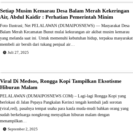
Setiap Musim Kemarau Desa Balam Merah Kekeringan
Air, Abdul Kaidir : Perhatian Pemerintah Minim
Foto Ilustrasi; Net PELALAWAN (DUMAIPOSNEWS) — Masyarakat Desa
Balam Merah Kecamatan Bunut mulai kekurangan air akibat musim kemarau
yang melanda saat ini. Untuk memenuhi kebutuhan hidup, terpaksa masyarakat
membeli air bersih dari tukang penjual air…
Juli 27, 2025
Viral Di Medsos, Rongga Kopi Tampilkan Eksotisme
Hiburan Malam
PELALAWAN (DUMAIPOSNEWS.COM) – Lagi-lagi Rongga Kopi yang
berlokasi di Jalan Pepaya Pangkalan Kerinci tengah kembali jadi sorotan
(viral,red), pasalnya tempat usaha para kaula muda-mudi bahkan orang yang
sudah berkeluarga nongkrong menyajikan hiburan malam dengan
menampilkan…
September 2, 2025