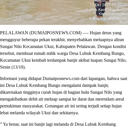
PELALAWAN (DUMAIPOSNEWS.COM) —- Hujan deras yang
mengguyur beberapa pekan terakhir, menyebabkan meluapnya aliran
Sungai Nilo Kecamatan Ukui, Kabupaten Pelalawan. Dengan kondisi
tersebut, membuat rumah milik warga Desa Lubuk Kembang Bungo,
Kecamatan Ukui kembali terdampak banjir akibat luapan Sungai Nilo,
Senin (13/10).
Informasi yang didapat Dumaiposnews.com dari lapangan, bahwa saat
ini Desa Lubuk Kembang Bungo mengalami dampak banjir,
dikarenakan tingginya curah hujan di bagian hulu Sungai Nilo yang
mengakibatkan debit air meluap sampai ke darat dan merendam areal
pemukiman masyarakat. Genangan air ini sering terjadi setiap hujan
lebat melanda wilayah Ukui dan sekitarnya.
” Ya benar, saat ini banjir lagi melanda di Desa Lubuk Kembang