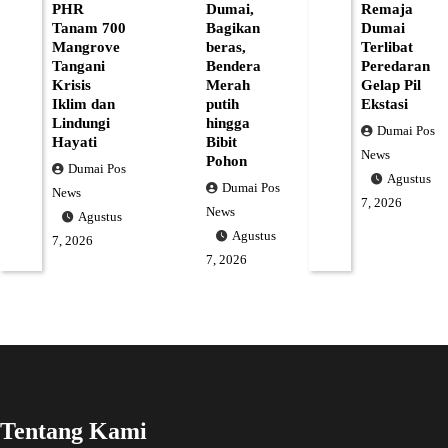
PHR
Dumai,
Remaja
Tanam 700
Bagikan
Dumai
Mangrove
beras,
Terlibat
Tangani
Bendera
Peredaran
Krisis
Merah
Gelap Pil
Iklim dan
putih
Ekstasi
Lindungi
hingga
Dumai Pos
Hayati
Bibit
News
Pohon
Dumai Pos
Agustus
Dumai Pos
News
7, 2026
News
Agustus
Agustus
7, 2026
7, 2026
Tentang Kami