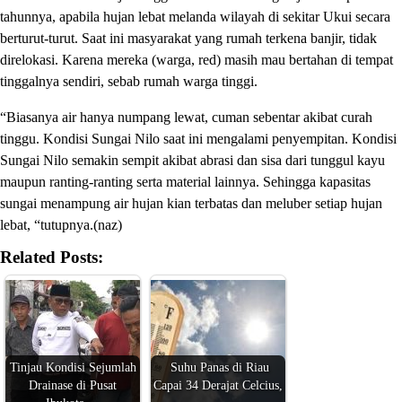
tahunnya, apabila hujan lebat melanda wilayah di sekitar Ukui secara
berturut-turut. Saat ini masyarakat yang rumah terkena banjir, tidak
direlokasi. Karena mereka (warga, red) masih mau bertahan di tempat
tinggalnya sendiri, sebab rumah warga tinggi.
“Biasanya air hanya numpang lewat, cuman sebentar akibat curah
tinggu. Kondisi Sungai Nilo saat ini mengalami penyempitan. Kondisi
Sungai Nilo semakin sempit akibat abrasi dan sisa dari tunggul kayu
maupun ranting-ranting serta material lainnya. Sehingga kapasitas
sungai menampung air hujan kian terbatas dan meluber setiap hujan
lebat, “tutupnya.(naz)
Related Posts:
Tinjau Kondisi Sejumlah
Suhu Panas di Riau
Drainase di Pusat
Capai 34 Derajat Celcius,