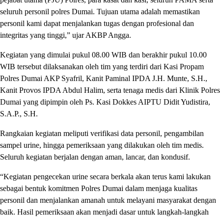
seluruh personil polres Dumai. Tujuan utama adalah memastikan
personil kami dapat menjalankan tugas dengan profesional dan
integritas yang tinggi,” ujar AKBP Angga.
Kegiatan yang dimulai pukul 08.00 WIB dan berakhir pukul 10.00
WIB tersebut dilaksanakan oleh tim yang terdiri dari Kasi Propam
Polres Dumai AKP Syafril, Kanit Paminal IPDA J.H. Munte, S.H.,
Kanit Provos IPDA Abdul Halim, serta tenaga medis dari Klinik Polres
Dumai yang dipimpin oleh Ps. Kasi Dokkes AIPTU Didit Yudistira,
S.A.P., S.H.
Rangkaian kegiatan meliputi verifikasi data personil, pengambilan
sampel urine, hingga pemeriksaan yang dilakukan oleh tim medis.
Seluruh kegiatan berjalan dengan aman, lancar, dan kondusif.
“Kegiatan pengecekan urine secara berkala akan terus kami lakukan
sebagai bentuk komitmen Polres Dumai dalam menjaga kualitas
personil dan menjalankan amanah untuk melayani masyarakat dengan
baik. Hasil pemeriksaan akan menjadi dasar untuk langkah-langkah