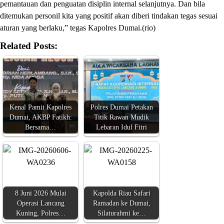
pemantauan dan penguatan disiplin internal selanjutnya. Dan bila
ditemukan personil kita yang positif akan diberi tindakan tegas sesuai
aturan yang berlaku,” tegas Kapolres Dumai.(rio)
Related Posts:
Kenal Pamit Kapolres
Polres Dumai Petakan
Dumai, AKBP Fatikh:
Titik Rawan Mudik
Bersama…
Lebaran Idul Fitri
8 Juni 2026 Mulai
Kapolda Riau Safari
Operasi Lancang
Ramadan ke Dumai,
Kuning, Polres…
Silaturahmi ke…