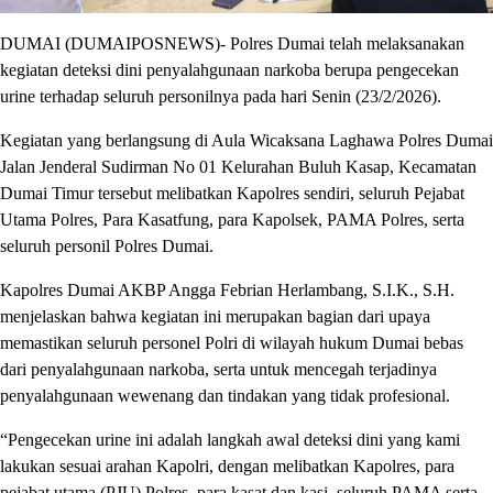
DUMAI (DUMAIPOSNEWS)- Polres Dumai telah melaksanakan
kegiatan deteksi dini penyalahgunaan narkoba berupa pengecekan
urine terhadap seluruh personilnya pada hari Senin (23/2/2026).
Kegiatan yang berlangsung di Aula Wicaksana Laghawa Polres Dumai
Jalan Jenderal Sudirman No 01 Kelurahan Buluh Kasap, Kecamatan
Dumai Timur tersebut melibatkan Kapolres sendiri, seluruh Pejabat
Utama Polres, Para Kasatfung, para Kapolsek, PAMA Polres, serta
seluruh personil Polres Dumai.
Kapolres Dumai AKBP Angga Febrian Herlambang, S.I.K., S.H.
menjelaskan bahwa kegiatan ini merupakan bagian dari upaya
memastikan seluruh personel Polri di wilayah hukum Dumai bebas
dari penyalahgunaan narkoba, serta untuk mencegah terjadinya
penyalahgunaan wewenang dan tindakan yang tidak profesional.
“Pengecekan urine ini adalah langkah awal deteksi dini yang kami
lakukan sesuai arahan Kapolri, dengan melibatkan Kapolres, para
pejabat utama (PJU) Polres, para kasat dan kasi, seluruh PAMA serta