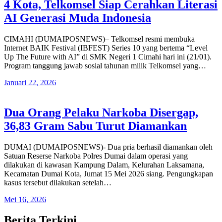
4 Kota, Telkomsel Siap Cerahkan Literasi
AI Generasi Muda Indonesia
CIMAHI (DUMAIPOSNEWS)– Telkomsel resmi membuka
Internet BAIK Festival (IBFEST) Series 10 yang bertema “Level
Up The Future with AI” di SMK Negeri 1 Cimahi hari ini (21/01).
Program tanggung jawab sosial tahunan milik Telkomsel yang…
Januari 22, 2026
Dua Orang Pelaku Narkoba Disergap,
36,83 Gram Sabu Turut Diamankan
DUMAI (DUMAIPOSNEWS)- Dua pria berhasil diamankan oleh
Satuan Reserse Narkoba Polres Dumai dalam operasi yang
dilakukan di kawasan Kampung Dalam, Kelurahan Laksamana,
Kecamatan Dumai Kota, Jumat 15 Mei 2026 siang. Pengungkapan
kasus tersebut dilakukan setelah…
Mei 16, 2026
Berita Terkini