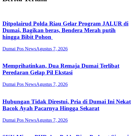
Ditpolairud Polda Riau Gelar Program JALUR di
Dumai, Bagikan beras, Bendera Merah putih
hingga Bibit Pohon
Dumai Pos News
Agustus 7, 2026
Memprihatinkan, Dua Remaja Dumai Terlibat
Peredaran Gelap Pil Ekstasi
Dumai Pos News
Agustus 7, 2026
Hubungan Tidak Direstui, Pria di Dumai Ini Nekat
Bacok Ayah Pacarnya Hingga Sekarat
Dumai Pos News
Agustus 7, 2026