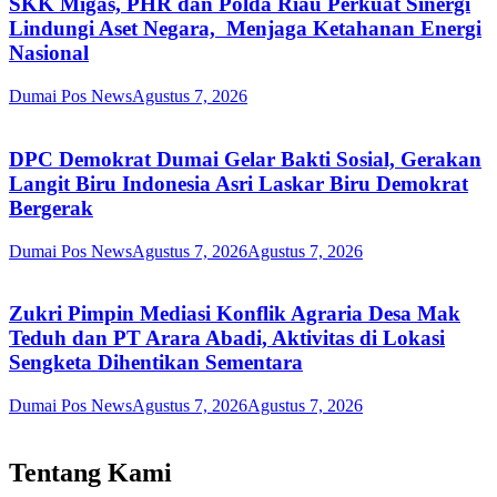
SKK Migas, PHR dan Polda Riau Perkuat Sinergi
Lindungi Aset Negara, Menjaga Ketahanan Energi
Nasional
Dumai Pos News
Agustus 7, 2026
DPC Demokrat Dumai Gelar Bakti Sosial, Gerakan
Langit Biru Indonesia Asri Laskar Biru Demokrat
Bergerak
Dumai Pos News
Agustus 7, 2026
Agustus 7, 2026
Zukri Pimpin Mediasi Konflik Agraria Desa Mak
Teduh dan PT Arara Abadi, Aktivitas di Lokasi
Sengketa Dihentikan Sementara
Dumai Pos News
Agustus 7, 2026
Agustus 7, 2026
Tentang Kami