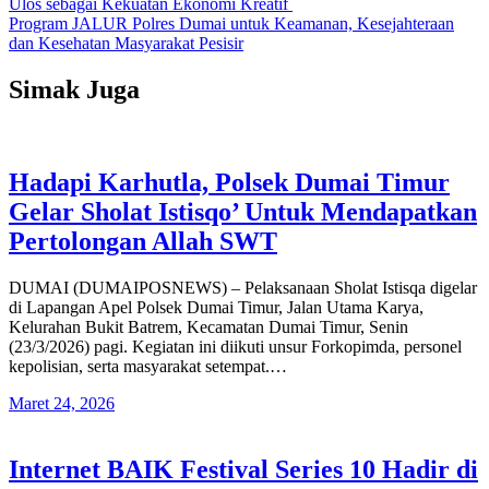
Ulos sebagai Kekuatan Ekonomi Kreatif
pos
Program JALUR Polres Dumai untuk Keamanan, Kesejahteraan
dan Kesehatan Masyarakat Pesisir
Simak Juga
Hadapi Karhutla, Polsek Dumai Timur
Gelar Sholat Istisqo’ Untuk Mendapatkan
Pertolongan Allah SWT
DUMAI (DUMAIPOSNEWS) – Pelaksanaan Sholat Istisqa digelar
di Lapangan Apel Polsek Dumai Timur, Jalan Utama Karya,
Kelurahan Bukit Batrem, Kecamatan Dumai Timur, Senin
(23/3/2026) pagi. Kegiatan ini diikuti unsur Forkopimda, personel
kepolisian, serta masyarakat setempat.…
Maret 24, 2026
Internet BAIK Festival Series 10 Hadir di