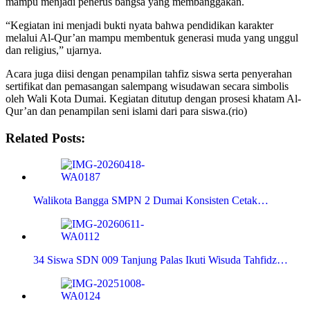
mampu menjadi penerus bangsa yang membanggakan.
“Kegiatan ini menjadi bukti nyata bahwa pendidikan karakter
melalui Al-Qur’an mampu membentuk generasi muda yang unggul
dan religius,” ujarnya.
Acara juga diisi dengan penampilan tahfiz siswa serta penyerahan
sertifikat dan pemasangan salempang wisudawan secara simbolis
oleh Wali Kota Dumai. Kegiatan ditutup dengan prosesi khatam Al-
Qur’an dan penampilan seni islami dari para siswa.(rio)
Related Posts:
Walikota Bangga SMPN 2 Dumai Konsisten Cetak…
34 Siswa SDN 009 Tanjung Palas Ikuti Wisuda Tahfidz…