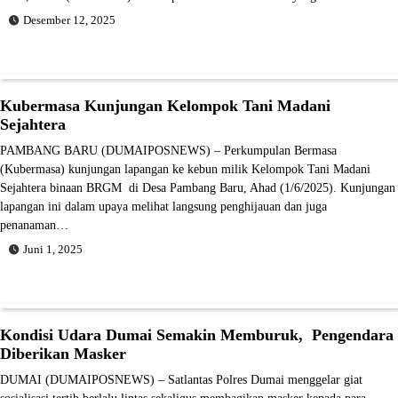
Desember 12, 2025
Kubermasa Kunjungan Kelompok Tani Madani
Sejahtera
PAMBANG BARU (DUMAIPOSNEWS) – Perkumpulan Bermasa
(Kubermasa) kunjungan lapangan ke kebun milik Kelompok Tani Madani
Sejahtera binaan BRGM di Desa Pambang Baru, Ahad (1/6/2025). Kunjungan
lapangan ini dalam upaya melihat langsung penghijauan dan juga
penanaman…
Juni 1, 2025
Kondisi Udara Dumai Semakin Memburuk, Pengendara
Diberikan Masker
DUMAI (DUMAIPOSNEWS) – Satlantas Polres Dumai menggelar giat
sosialisasi tertib berlalu lintas sekaligus membagikan masker kepada para