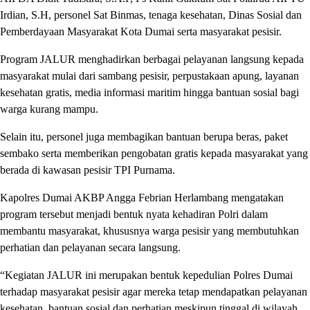
Irdian, S.H, personel Sat Binmas, tenaga kesehatan, Dinas Sosial dan
Pemberdayaan Masyarakat Kota Dumai serta masyarakat pesisir.
Program JALUR menghadirkan berbagai pelayanan langsung kepada
masyarakat mulai dari sambang pesisir, perpustakaan apung, layanan
kesehatan gratis, media informasi maritim hingga bantuan sosial bagi
warga kurang mampu.
Selain itu, personel juga membagikan bantuan berupa beras, paket
sembako serta memberikan pengobatan gratis kepada masyarakat yang
berada di kawasan pesisir TPI Purnama.
Kapolres Dumai AKBP Angga Febrian Herlambang mengatakan
program tersebut menjadi bentuk nyata kehadiran Polri dalam
membantu masyarakat, khususnya warga pesisir yang membutuhkan
perhatian dan pelayanan secara langsung.
“Kegiatan JALUR ini merupakan bentuk kepedulian Polres Dumai
terhadap masyarakat pesisir agar mereka tetap mendapatkan pelayanan
kesehatan, bantuan sosial dan perhatian meskipun tinggal di wilayah