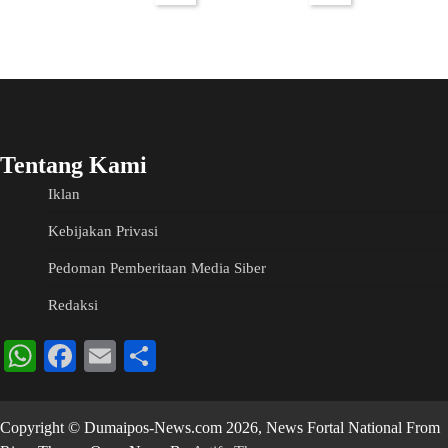
Tentang Kami
Iklan
Kebijakan Privasi
Pedoman Pemberitaan Media Siber
Redaksi
WhatsApp
Facebook
Email
Share
Copyright © Dumaipos-News.com 2026, News Fortal National From