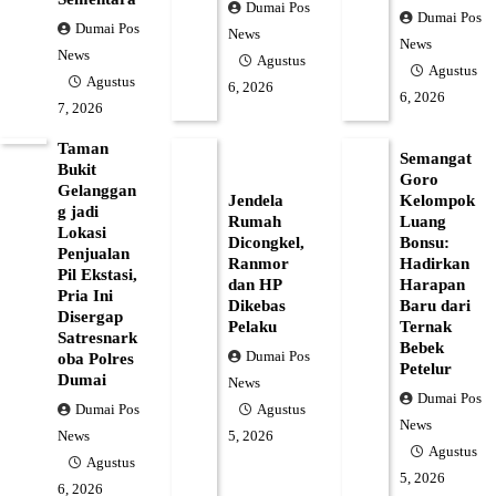
Dumai Pos
Dumai Pos
Dumai Pos
News
News
News
Agustus
Agustus
Agustus
6, 2026
6, 2026
7, 2026
Taman
Semangat
Bukit
Goro
Gelanggan
Jendela
Kelompok
g jadi
Rumah
Luang
Lokasi
Dicongkel,
Bonsu:
Penjualan
Ranmor
Hadirkan
Pil Ekstasi,
dan HP
Harapan
Pria Ini
Dikebas
Baru dari
Disergap
Pelaku
Ternak
Satresnark
Bebek
Dumai Pos
oba Polres
Petelur
Dumai
News
Dumai Pos
Dumai Pos
Agustus
News
News
5, 2026
Agustus
Agustus
5, 2026
6, 2026