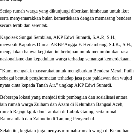
Setiap rumah warga yang dikunjungi diberikan himbauan untuk ikut
serta menyemarakkan bulan kemerdekaan dengan memasang bendera
secara tertib dan serentak.
Kapolsek Sungai Sembilan, AKP Edwi Sunardi, S.A.P., S.H.,
mewakili Kapolres Dumai AKBP Angga F. Herlambang, S.I.K., S.H.,
mengatakan bahwa kegiatan ini bertujuan untuk menumbuhkan rasa
nasionalisme dan kepedulian warga terhadap semangat kemerdekaan.
“Kami mengajak masyarakat untuk mengibarkan Bendera Merah Putih
sebagai bentuk penghormatan terhadap jasa para pahlawan dan wujud
nyata cinta kepada Tanah Air,” ungkap AKP Edwi Sunardi.
Beberapa lokasi yang menjadi titik pembagian dan sosialisasi antara
lain rumah warga Zulham dan Azam di Kelurahan Bangsal Aceh,
rumah Rajagukguk dan Tambali di Lubuk Gaung, serta rumah
Rahmatullah dan Zainudin di Tanjung Penyembal.
Selain itu, kegiatan juga menyasar rumah-rumah warga di Kelurahan