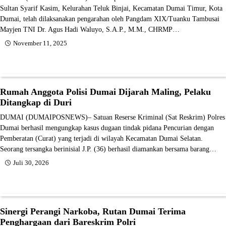
Sultan Syarif Kasim, Kelurahan Teluk Binjai, Kecamatan Dumai Timur, Kota
Dumai, telah dilaksanakan pengarahan oleh Pangdam XIX/Tuanku Tambusai
Mayjen TNI Dr. Agus Hadi Waluyo, S.A.P., M.M., CHRMP…
November 11, 2025
Rumah Anggota Polisi Dumai Dijarah Maling, Pelaku
Ditangkap di Duri
DUMAI (DUMAIPOSNEWS)– Satuan Reserse Kriminal (Sat Reskrim) Polres
Dumai berhasil mengungkap kasus dugaan tindak pidana Pencurian dengan
Pemberatan (Curat) yang terjadi di wilayah Kecamatan Dumai Selatan.
Seorang tersangka berinisial J.P. (36) berhasil diamankan bersama barang…
Juli 30, 2026
Sinergi Perangi Narkoba, Rutan Dumai Terima
Penghargaan dari Bareskrim Polri