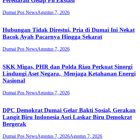
Peredaran Gelap Pil Ekstasi
Dumai Pos News
Agustus 7, 2026
Hubungan Tidak Direstui, Pria di Dumai Ini Nekat
Bacok Ayah Pacarnya Hingga Sekarat
Dumai Pos News
Agustus 7, 2026
SKK Migas, PHR dan Polda Riau Perkuat Sinergi
Lindungi Aset Negara, Menjaga Ketahanan Energi
Nasional
Dumai Pos News
Agustus 7, 2026
DPC Demokrat Dumai Gelar Bakti Sosial, Gerakan
Langit Biru Indonesia Asri Laskar Biru Demokrat
Bergerak
Dumai Pos News
Agustus 7, 2026
Agustus 7, 2026