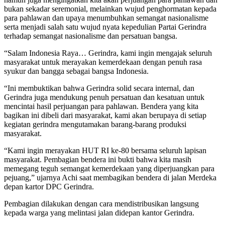
bukan sekadar seremonial, melainkan wujud penghormatan kepada
para pahlawan dan upaya menumbuhkan semangat nasionalisme
serta menjadi salah satu wujud nyata kepedulian Partai Gerindra
terhadap semangat nasionalisme dan persatuan bangsa.
“Salam Indonesia Raya… Gerindra, kami ingin mengajak seluruh
masyarakat untuk merayakan kemerdekaan dengan penuh rasa
syukur dan bangga sebagai bangsa Indonesia.
“Ini membuktikan bahwa Gerindra solid secara internal, dan
Gerindra juga mendukung penuh persatuan dan kesatuan untuk
mencintai hasil perjuangan para pahlawan. Bendera yang kita
bagikan ini dibeli dari masyarakat, kami akan berupaya di setiap
kegiatan gerindra mengutamakan barang-barang produksi
masyarakat.
“Kami ingin merayakan HUT RI ke-80 bersama seluruh lapisan
masyarakat. Pembagian bendera ini bukti bahwa kita masih
memegang teguh semangat kemerdekaan yang diperjuangkan para
pejuang,” ujarnya Achi saat membagikan bendera di jalan Merdeka
depan kartor DPC Gerindra.
Pembagian dilakukan dengan cara mendistribusikan langsung
kepada warga yang melintasi jalan didepan kantor Gerindra.