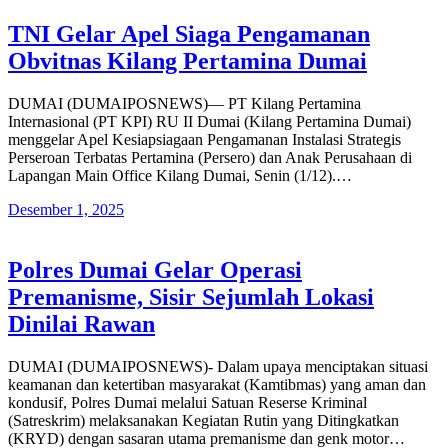
TNI Gelar Apel Siaga Pengamanan
Obvitnas Kilang Pertamina Dumai
DUMAI (DUMAIPOSNEWS)— PT Kilang Pertamina
Internasional (PT KPI) RU II Dumai (Kilang Pertamina Dumai)
menggelar Apel Kesiapsiagaan Pengamanan Instalasi Strategis
Perseroan Terbatas Pertamina (Persero) dan Anak Perusahaan di
Lapangan Main Office Kilang Dumai, Senin (1/12).…
Desember 1, 2025
Polres Dumai Gelar Operasi
Premanisme, Sisir Sejumlah Lokasi
Dinilai Rawan
DUMAI (DUMAIPOSNEWS)- Dalam upaya menciptakan situasi
keamanan dan ketertiban masyarakat (Kamtibmas) yang aman dan
kondusif, Polres Dumai melalui Satuan Reserse Kriminal
(Satreskrim) melaksanakan Kegiatan Rutin yang Ditingkatkan
(KRYD) dengan sasaran utama premanisme dan genk motor…