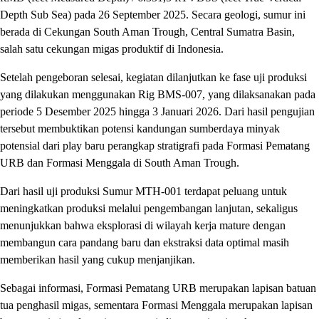
Depth Sub Sea) pada 26 September 2025. Secara geologi, sumur ini
berada di Cekungan South Aman Trough, Central Sumatra Basin,
salah satu cekungan migas produktif di Indonesia.
Setelah pengeboran selesai, kegiatan dilanjutkan ke fase uji produksi
yang dilakukan menggunakan Rig BMS-007, yang dilaksanakan pada
periode 5 Desember 2025 hingga 3 Januari 2026. Dari hasil pengujian
tersebut membuktikan potensi kandungan sumberdaya minyak
potensial dari play baru perangkap stratigrafi pada Formasi Pematang
URB dan Formasi Menggala di South Aman Trough.
Dari hasil uji produksi Sumur MTH-001 terdapat peluang untuk
meningkatkan produksi melalui pengembangan lanjutan, sekaligus
menunjukkan bahwa eksplorasi di wilayah kerja mature dengan
membangun cara pandang baru dan ekstraksi data optimal masih
memberikan hasil yang cukup menjanjikan.
Sebagai informasi, Formasi Pematang URB merupakan lapisan batuan
tua penghasil migas, sementara Formasi Menggala merupakan lapisan