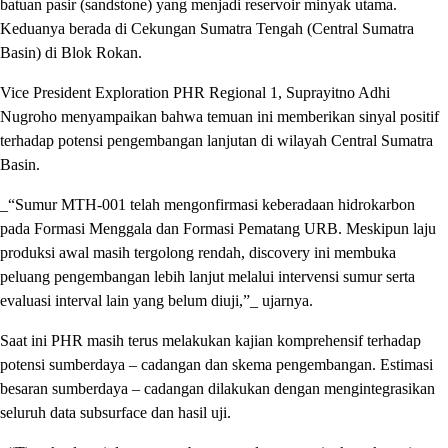
batuan pasir (sandstone) yang menjadi reservoir minyak utama.
Keduanya berada di Cekungan Sumatra Tengah (Central Sumatra
Basin) di Blok Rokan.
Vice President Exploration PHR Regional 1, Suprayitno Adhi
Nugroho menyampaikan bahwa temuan ini memberikan sinyal positif
terhadap potensi pengembangan lanjutan di wilayah Central Sumatra
Basin.
_“Sumur MTH-001 telah mengonfirmasi keberadaan hidrokarbon
pada Formasi Menggala dan Formasi Pematang URB. Meskipun laju
produksi awal masih tergolong rendah, discovery ini membuka
peluang pengembangan lebih lanjut melalui intervensi sumur serta
evaluasi interval lain yang belum diuji,”_ ujarnya.
Saat ini PHR masih terus melakukan kajian komprehensif terhadap
potensi sumberdaya – cadangan dan skema pengembangan. Estimasi
besaran sumberdaya – cadangan dilakukan dengan mengintegrasikan
seluruh data subsurface dan hasil uji.