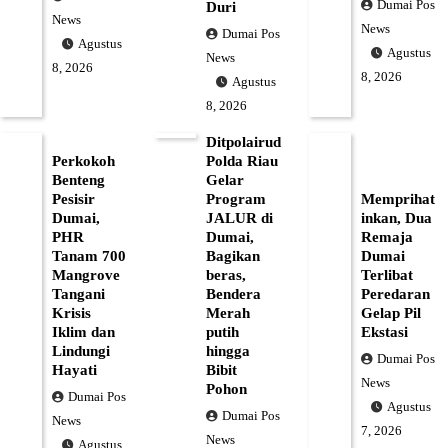
Dumai Pos
Duri
News
News
Dumai Pos
Agustus
Agustus
News
8, 2026
8, 2026
Agustus
8, 2026
Ditpolairud
Perkokoh
Polda Riau
Benteng
Gelar
Pesisir
Program
Memprihat
Dumai,
JALUR di
inkan, Dua
PHR
Dumai,
Remaja
Tanam 700
Bagikan
Dumai
Mangrove
beras,
Terlibat
Tangani
Bendera
Peredaran
Krisis
Merah
Gelap Pil
Iklim dan
putih
Ekstasi
Lindungi
hingga
Dumai Pos
Hayati
Bibit
News
Pohon
Dumai Pos
Agustus
Dumai Pos
News
7, 2026
News
Agustus