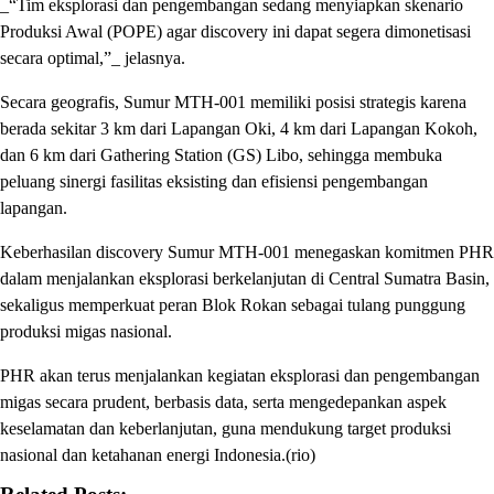
_“Tim eksplorasi dan pengembangan sedang menyiapkan skenario
Produksi Awal (POPE) agar discovery ini dapat segera dimonetisasi
secara optimal,”_ jelasnya.
Secara geografis, Sumur MTH-001 memiliki posisi strategis karena
berada sekitar 3 km dari Lapangan Oki, 4 km dari Lapangan Kokoh,
dan 6 km dari Gathering Station (GS) Libo, sehingga membuka
peluang sinergi fasilitas eksisting dan efisiensi pengembangan
lapangan.
Keberhasilan discovery Sumur MTH-001 menegaskan komitmen PHR
dalam menjalankan eksplorasi berkelanjutan di Central Sumatra Basin,
sekaligus memperkuat peran Blok Rokan sebagai tulang punggung
produksi migas nasional.
PHR akan terus menjalankan kegiatan eksplorasi dan pengembangan
migas secara prudent, berbasis data, serta mengedepankan aspek
keselamatan dan keberlanjutan, guna mendukung target produksi
nasional dan ketahanan energi Indonesia.(rio)