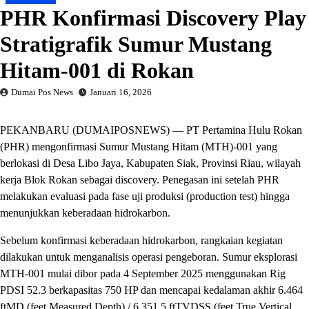
PHR Konfirmasi Discovery Play
Stratigrafik Sumur Mustang
Hitam-001 di Rokan
Dumai Pos News
Januari 16, 2026
PEKANBARU (DUMAIPOSNEWS) — PT Pertamina Hulu Rokan
(PHR) mengonfirmasi Sumur Mustang Hitam (MTH)-001 yang
berlokasi di Desa Libo Jaya, Kabupaten Siak, Provinsi Riau, wilayah
kerja Blok Rokan sebagai discovery. Penegasan ini setelah PHR
melakukan evaluasi pada fase uji produksi (production test) hingga
menunjukkan keberadaan hidrokarbon.
Sebelum konfirmasi keberadaan hidrokarbon, rangkaian kegiatan
dilakukan untuk menganalisis operasi pengeboran. Sumur eksplorasi
MTH-001 mulai dibor pada 4 September 2025 menggunakan Rig
PDSI 52.3 berkapasitas 750 HP dan mencapai kedalaman akhir 6.464
ftMD (feet Measured Depth) / 6.351,5 ftTVDSS (feet True Vertical