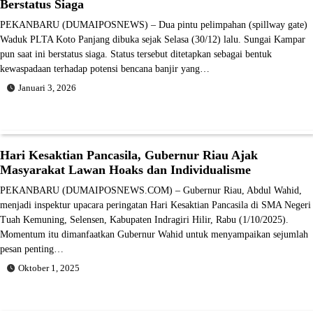
Berstatus Siaga
PEKANBARU (DUMAIPOSNEWS) – Dua pintu pelimpahan (spillway gate)
Waduk PLTA Koto Panjang dibuka sejak Selasa (30/12) lalu. Sungai Kampar
pun saat ini berstatus siaga. Status tersebut ditetapkan sebagai bentuk
kewaspadaan terhadap potensi bencana banjir yang…
Januari 3, 2026
Hari Kesaktian Pancasila, Gubernur Riau Ajak
Masyarakat Lawan Hoaks dan Individualisme
PEKANBARU (DUMAIPOSNEWS.COM) – Gubernur Riau, Abdul Wahid,
menjadi inspektur upacara peringatan Hari Kesaktian Pancasila di SMA Negeri
Tuah Kemuning, Selensen, Kabupaten Indragiri Hilir, Rabu (1/10/2025).
Momentum itu dimanfaatkan Gubernur Wahid untuk menyampaikan sejumlah
pesan penting…
Oktober 1, 2025