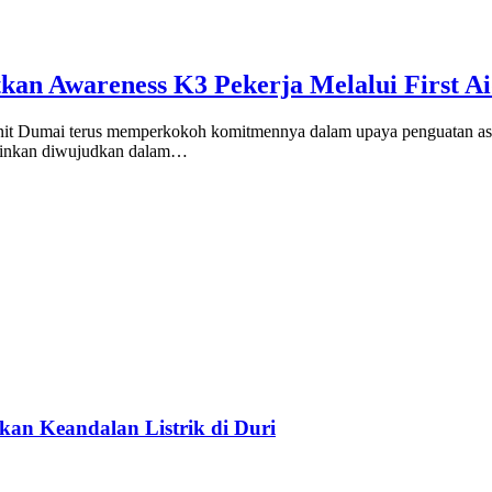
kan Awareness K3 Pekerja Melalui First A
ai terus memperkokoh komitmennya dalam upaya penguatan aspek Ke
lainkan diwujudkan dalam…
n Keandalan Listrik di Duri