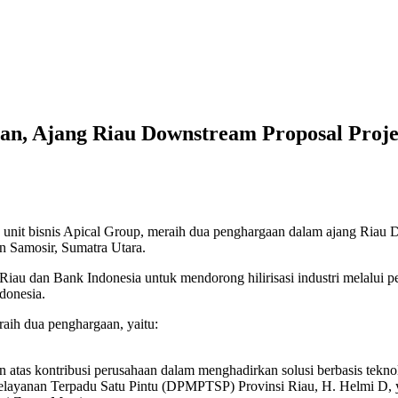
an, Ajang Riau Downstream Proposal Proje
bisnis Apical Group, meraih dua penghargaan dalam ajang Riau Do
n Samosir, Sumatra Utara.
iau dan Bank Indonesia untuk mendorong hilirisasi industri melalui pe
donesia.
raih dua penghargaan, yaitu:
atas kontribusi perusahaan dalam menghadirkan solusi berbasis teknol
layanan Terpadu Satu Pintu (DPMPTSP) Provinsi Riau, H. Helmi D, 