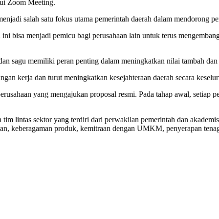
alui Zoom Meeting.
menjadi salah satu fokus utama pemerintah daerah dalam mendorong p
ni bisa menjadi pemicu bagi perusahaan lain untuk terus mengembangka
, dan sagu memiliki peran penting dalam meningkatkan nilai tambah dan 
ngan kerja dan turut meningkatkan kesejahteraan daerah secara keselur
0 perusahaan yang mengajukan proposal resmi. Pada tahap awal, setiap
tim lintas sektor yang terdiri dari perwakilan pemerintah dan akademis
gan, keberagaman produk, kemitraan dengan UMKM, penyerapan tenaga 