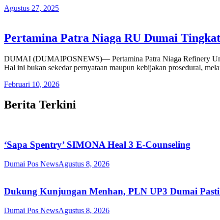
Agustus 27, 2025
Pertamina Patra Niaga RU Dumai Tingkat
DUMAI (DUMAIPOSNEWS)— Pertamina Patra Niaga Refinery Unit Dum
Hal ini bukan sekedar pernyataan maupun kebijakan prosedural, me
Februari 10, 2026
Berita Terkini
‘Sapa Spentry’ SIMONA Heal 3 E-Counseling
Dumai Pos News
Agustus 8, 2026
Dukung Kunjungan Menhan, PLN UP3 Dumai Pastika
Dumai Pos News
Agustus 8, 2026