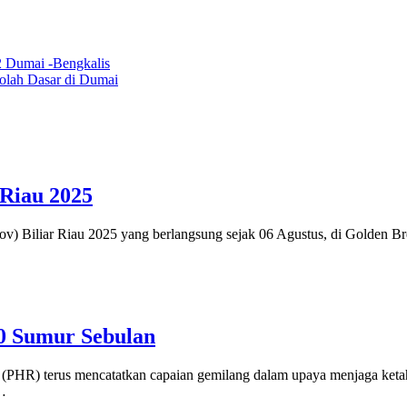
2 Dumai -Bengkalis
olah Dasar di Dumai
 Riau 2025
iar Riau 2025 yang berlangsung sejak 06 Agustus, di Golden Brea
0 Sumur Sebulan
us mencatatkan capaian gemilang dalam upaya menjaga ketahanan 
u…