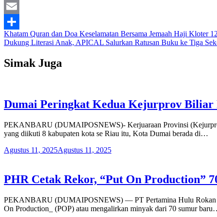
Facebook
Email
Navigasi
Khatam Quran dan Doa Keselamatan Bersama Jemaah Haji Kloter 1
Share
Dukung Literasi Anak, APICAL Salurkan Ratusan Buku ke Tiga Sek
pos
Simak Juga
Dumai Peringkat Kedua Kejurprov Biliar
PEKANBARU (DUMAIPOSNEWS)- Kerjuaraan Provinsi (Kejurprov) Bil
yang diikuti 8 kabupaten kota se Riau itu, Kota Dumai berada di…
Agustus 11, 2025
Agustus 11, 2025
PHR Cetak Rekor, “Put On Production” 7
PEKANBARU (DUMAIPOSNEWS) — PT Pertamina Hulu Rokan (PHR) ter
On Production_ (POP) atau mengalirkan minyak dari 70 sumur bar