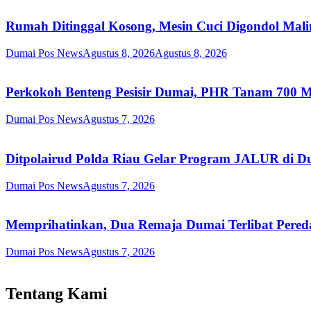
Rumah Ditinggal Kosong, Mesin Cuci Digondol Mali
Dumai Pos News
Agustus 8, 2026
Agustus 8, 2026
Perkokoh Benteng Pesisir Dumai, PHR Tanam 700 Ma
Dumai Pos News
Agustus 7, 2026
Ditpolairud Polda Riau Gelar Program JALUR di Du
Dumai Pos News
Agustus 7, 2026
Memprihatinkan, Dua Remaja Dumai Terlibat Pereda
Dumai Pos News
Agustus 7, 2026
Tentang Kami