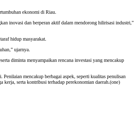
ertumbuhan ekonomi di Riau.
n inovasi dan berperan aktif dalam mendorong hilirisasi industri,”
taraf hidup masyarakat.
uhan,” ujarnya.
 peserta diminta menyampaikan rencana investasi yang mencakup
i. Penilaian mencakup berbagai aspek, seperti kualitas penulisan
kerja, serta kontribusi terhadap perekonomian daerah.(one)