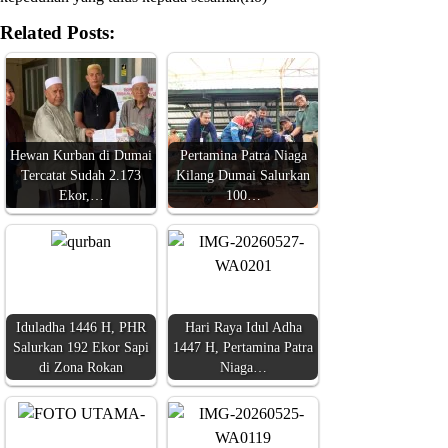
Related Posts:
Hewan Kurban di Dumai
Pertamina Patra Niaga
Tercatat Sudah 2.173
Kilang Dumai Salurkan
Ekor,…
100…
Iduladha 1446 H, PHR
Hari Raya Idul Adha
Salurkan 192 Ekor Sapi
1447 H, Pertamina Patra
di Zona Rokan
Niaga…