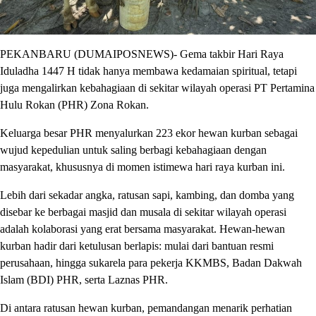
PEKANBARU (DUMAIPOSNEWS)- Gema takbir Hari Raya
Iduladha 1447 H tidak hanya membawa kedamaian spiritual, tetapi
juga mengalirkan kebahagiaan di sekitar wilayah operasi PT Pertamina
Hulu Rokan (PHR) Zona Rokan.
Keluarga besar PHR menyalurkan 223 ekor hewan kurban sebagai
wujud kepedulian untuk saling berbagi kebahagiaan dengan
masyarakat, khususnya di momen istimewa hari raya kurban ini.
Lebih dari sekadar angka, ratusan sapi, kambing, dan domba yang
disebar ke berbagai masjid dan musala di sekitar wilayah operasi
adalah kolaborasi yang erat bersama masyarakat. Hewan-hewan
kurban hadir dari ketulusan berlapis: mulai dari bantuan resmi
perusahaan, hingga sukarela para pekerja KKMBS, Badan Dakwah
Islam (BDI) PHR, serta Laznas PHR.
Di antara ratusan hewan kurban, pemandangan menarik perhatian