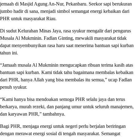
jemaah di Masjid Agung An-Nur, Pekanbaru. Seekor sapi berukuran
jumbo hadir di sana, menjadi simbol semangat energi kebaikan dari
PHR untuk masyarakat Riau.
Di sudut Kelurahan Minas Jaya, rasa syukur mengalir dari pengurus
Musala Al Mukminin. Fadlan Ginting, mewakili masyarakat tidak
dapat menyembunyikan rasa haru saat menerima bantuan sapi kurban
tahun ini.
“Jamaah musala Al Mukminin mengucapkan ribuan terima kasih atas
bantuan sapi kurban. Kami tidak tahu bagaimana membalas kebaikan
dari PHR, hanya Allah yang bisa membalas itu semua,” ucap Fadlan
penuh syukur.
“Kami hanya bisa mendoakan semoga PHR selalu jaya dan terus
berkarya, murah rezeki, dan panjang umur untuk seluruh manajemen,
dan karyawan PHR,” tambahnya.
Bagi PHR, menjaga energi untuk negeri perlu berjalan beriringan
dengan merawat energi sosial di tengah masyarakat. Semangat