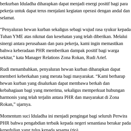
berkurban Iduladha diharapkan dapat menjadi energi positif bagi para
pekerja untuk dapat terus menjalani kegiatan operasi dengan andal dan
selamat.
“Penyaluran hewan kurban sekaligus sebagi wujud rasa syukur kepada
Tuhan YME atas nikmat dan kesehatan yang telah diberikan. Melalui
sinergi antara perusahaan dan para pekerja, kami ingin memastikan
bahwa keberadaan PHR memberikan dampak positif bagi warga
sekitar,” kata Manager Relations Zona Rokan, Rudi Arief.
Rudi menambahkan, penyaluran hewan kurban diharapkan dapat
memberi keberkahan yang merata bagi masyarakat. “Kami berharap
hewan kurban yang disalurkan dapat membawa berkah dan
kebahagiaan bagi yang menerima, sekaligus memperkuat hubungan
harmonis yang telah terjalin antara PHR dan masyarakat di Zona
Rokan,” ujarnya.
Momentum suci Iduladha ini menjadi pengingat bagi seluruh Perwira
PHR bahwa pengabdian terbaik kepada negeri senantiasa berakar pada
kepedulian yang tulus kepada sesama.(rio)