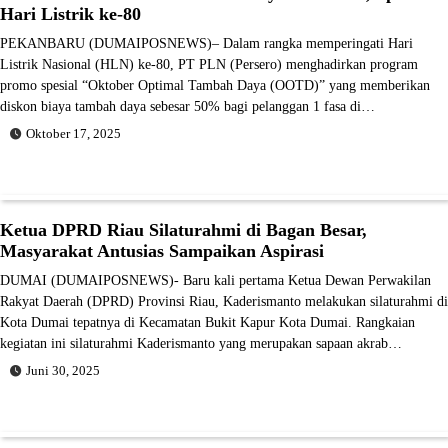
Hari Listrik ke-80
PEKANBARU (DUMAIPOSNEWS)– Dalam rangka memperingati Hari
Listrik Nasional (HLN) ke-80, PT PLN (Persero) menghadirkan program
promo spesial “Oktober Optimal Tambah Daya (OOTD)” yang memberikan
diskon biaya tambah daya sebesar 50% bagi pelanggan 1 fasa di…
Oktober 17, 2025
Ketua DPRD Riau Silaturahmi di Bagan Besar,
Masyarakat Antusias Sampaikan Aspirasi
DUMAI (DUMAIPOSNEWS)- Baru kali pertama Ketua Dewan Perwakilan
Rakyat Daerah (DPRD) Provinsi Riau, Kaderismanto melakukan silaturahmi di
Kota Dumai tepatnya di Kecamatan Bukit Kapur Kota Dumai. Rangkaian
kegiatan ini silaturahmi Kaderismanto yang merupakan sapaan akrab…
Juni 30, 2025