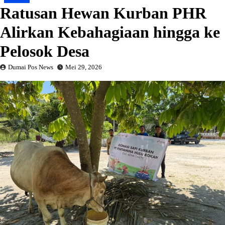
Ratusan Hewan Kurban PHR
Alirkan Kebahagiaan hingga ke
Pelosok Desa
Dumai Pos News
Mei 29, 2026