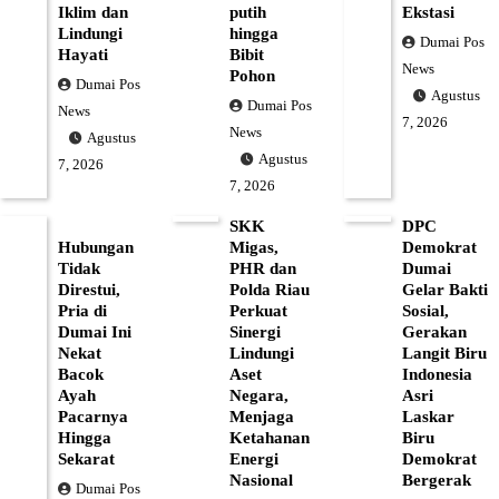
Iklim dan
putih
Ekstasi
Lindungi
hingga
Dumai Pos
Hayati
Bibit
News
Pohon
Dumai Pos
Agustus
Dumai Pos
News
7, 2026
News
Agustus
Agustus
7, 2026
7, 2026
SKK
DPC
Hubungan
Migas,
Demokrat
Tidak
PHR dan
Dumai
Direstui,
Polda Riau
Gelar Bakti
Pria di
Perkuat
Sosial,
Dumai Ini
Sinergi
Gerakan
Nekat
Lindungi
Langit Biru
Bacok
Aset
Indonesia
Ayah
Negara,
Asri
Pacarnya
Menjaga
Laskar
Hingga
Ketahanan
Biru
Sekarat
Energi
Demokrat
Nasional
Bergerak
Dumai Pos