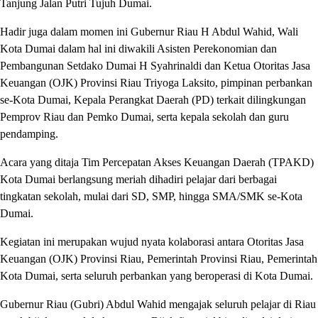
Tanjung Jalan Putri Tujuh Dumai.
Hadir juga dalam momen ini Gubernur Riau H Abdul Wahid, Wali
Kota Dumai dalam hal ini diwakili Asisten Perekonomian dan
Pembangunan Setdako Dumai H Syahrinaldi dan Ketua Otoritas Jasa
Keuangan (OJK) Provinsi Riau Triyoga Laksito, pimpinan perbankan
se-Kota Dumai, Kepala Perangkat Daerah (PD) terkait dilingkungan
Pemprov Riau dan Pemko Dumai, serta kepala sekolah dan guru
pendamping.
Acara yang ditaja Tim Percepatan Akses Keuangan Daerah (TPAKD)
Kota Dumai berlangsung meriah dihadiri pelajar dari berbagai
tingkatan sekolah, mulai dari SD, SMP, hingga SMA/SMK se-Kota
Dumai.
Kegiatan ini merupakan wujud nyata kolaborasi antara Otoritas Jasa
Keuangan (OJK) Provinsi Riau, Pemerintah Provinsi Riau, Pemerintah
Kota Dumai, serta seluruh perbankan yang beroperasi di Kota Dumai.
Gubernur Riau (Gubri) Abdul Wahid mengajak seluruh pelajar di Riau