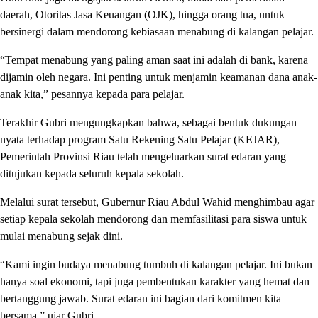
daerah, Otoritas Jasa Keuangan (OJK), hingga orang tua, untuk
bersinergi dalam mendorong kebiasaan menabung di kalangan pelajar.
“Tempat menabung yang paling aman saat ini adalah di bank, karena
dijamin oleh negara. Ini penting untuk menjamin keamanan dana anak-
anak kita,” pesannya kepada para pelajar.
Terakhir Gubri mengungkapkan bahwa, sebagai bentuk dukungan
nyata terhadap program Satu Rekening Satu Pelajar (KEJAR),
Pemerintah Provinsi Riau telah mengeluarkan surat edaran yang
ditujukan kepada seluruh kepala sekolah.
Melalui surat tersebut, Gubernur Riau Abdul Wahid menghimbau agar
setiap kepala sekolah mendorong dan memfasilitasi para siswa untuk
mulai menabung sejak dini.
“Kami ingin budaya menabung tumbuh di kalangan pelajar. Ini bukan
hanya soal ekonomi, tapi juga pembentukan karakter yang hemat dan
bertanggung jawab. Surat edaran ini bagian dari komitmen kita
bersama,” ujar Gubri.