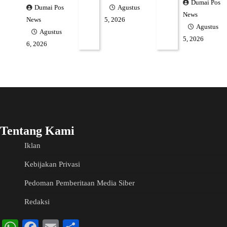
Dumai Pos
Dumai Pos
Agustus
News
News
5, 2026
Agustus
Agustus
5, 2026
6, 2026
Tentang Kami
Iklan
Kebijakan Privasi
Pedoman Pemberitaan Media Siber
Redaksi