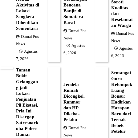
Soroti
Aktivitas di
Bencana
Kualitas
Lokasi
Banjir di
dan
Sengketa
Sumatera
Keselamat
Dihentikan
Barat
an Warga
Sementara
Dumai Pos
Dumai Pos
Dumai Pos
News
News
News
Agustus
Agustus
Agustus
6, 2026
6, 2026
7, 2026
Taman
Semangat
Bukit
Goro
Gelanggan
Jendela
Kelompok
g jadi
Rumah
Luang
Lokasi
Dicongkel,
Bonsu:
Penjualan
Ranmor
Hadirkan
Pil Ekstasi,
dan HP
Harapan
Pria Ini
Dikebas
Baru dari
Disergap
Pelaku
Ternak
Satresnark
Bebek
Dumai Pos
oba Polres
Petelur
Dumai
News