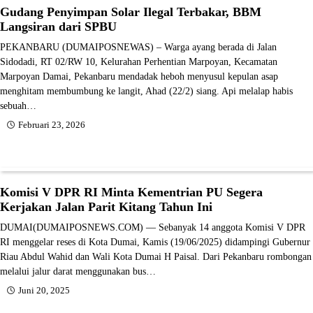
Gudang Penyimpan Solar Ilegal Terbakar, BBM
Langsiran dari SPBU
PEKANBARU (DUMAIPOSNEWAS) – Warga ayang berada di Jalan
Sidodadi, RT 02/RW 10, Kelurahan Perhentian Marpoyan, Kecamatan
Marpoyan Damai, Pekanbaru mendadak heboh menyusul kepulan asap
menghitam membumbung ke langit, Ahad (22/2) siang. Api melalap habis
sebuah…
Februari 23, 2026
Komisi V DPR RI Minta Kementrian PU Segera
Kerjakan Jalan Parit Kitang Tahun Ini
DUMAI(DUMAIPOSNEWS.COM) — Sebanyak 14 anggota Komisi V DPR
RI menggelar reses di Kota Dumai, Kamis (19/06/2025) didampingi Gubernur
Riau Abdul Wahid dan Wali Kota Dumai H Paisal. Dari Pekanbaru rombongan
melalui jalur darat menggunakan bus…
Juni 20, 2025