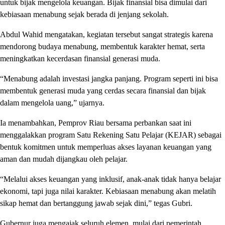
untuk bijak mengelola keuangan. Bijak finansial bisa dimulai dari
kebiasaan menabung sejak berada di jenjang sekolah.
Abdul Wahid mengatakan, kegiatan tersebut sangat strategis karena
mendorong budaya menabung, membentuk karakter hemat, serta
meningkatkan kecerdasan finansial generasi muda.
“Menabung adalah investasi jangka panjang. Program seperti ini bisa
membentuk generasi muda yang cerdas secara finansial dan bijak
dalam mengelola uang,” ujarnya.
Ia menambahkan, Pemprov Riau bersama perbankan saat ini
menggalakkan program Satu Rekening Satu Pelajar (KEJAR) sebagai
bentuk komitmen untuk memperluas akses layanan keuangan yang
aman dan mudah dijangkau oleh pelajar.
“Melalui akses keuangan yang inklusif, anak-anak tidak hanya belajar
ekonomi, tapi juga nilai karakter. Kebiasaan menabung akan melatih
sikap hemat dan bertanggung jawab sejak dini,” tegas Gubri.
Gubernur juga mengajak seluruh elemen, mulai dari pemerintah