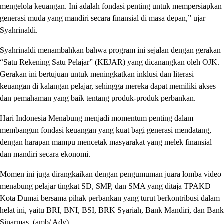
mengelola keuangan. Ini adalah fondasi penting untuk mempersiapkan
generasi muda yang mandiri secara finansial di masa depan,” ujar
Syahrinaldi.
Syahrinaldi menambahkan bahwa program ini sejalan dengan gerakan
“Satu Rekening Satu Pelajar” (KEJAR) yang dicanangkan oleh OJK.
Gerakan ini bertujuan untuk meningkatkan inklusi dan literasi
keuangan di kalangan pelajar, sehingga mereka dapat memiliki akses
dan pemahaman yang baik tentang produk-produk perbankan.
Hari Indonesia Menabung menjadi momentum penting dalam
membangun fondasi keuangan yang kuat bagi generasi mendatang,
dengan harapan mampu mencetak masyarakat yang melek finansial
dan mandiri secara ekonomi.
Momen ini juga dirangkaikan dengan pengumuman juara lomba video
menabung pelajar tingkat SD, SMP, dan SMA yang ditaja TPAKD
Kota Dumai bersama pihak perbankan yang turut berkontribusi dalam
helat ini, yaitu BRI, BNI, BSI, BRK Syariah, Bank Mandiri, dan Bank
Sinarmas. (amb/ Adv)