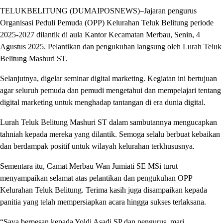
TELUKBELITUNG (DUMAIPOSNEWS)–Jajaran pengurus
Organisasi Peduli Pemuda (OPP) Kelurahan Teluk Belitung periode
2025-2027 dilantik di aula Kantor Kecamatan Merbau, Senin, 4
Agustus 2025. Pelantikan dan pengukuhan langsung oleh Lurah Teluk
Belitung Mashuri ST.
Selanjutnya, digelar seminar digital marketing. Kegiatan ini bertujuan
agar seluruh pemuda dan pemudi mengetahui dan mempelajari tentang
digital marketing untuk menghadap tantangan di era dunia digital.
Lurah Teluk Belitung Mashuri ST dalam sambutannya mengucapkan
tahniah kepada mereka yang dilantik. Semoga selalu berbuat kebaikan
dan berdampak positif untuk wilayah kelurahan terkhususnya.
Sementara itu, Camat Merbau Wan Jumiati SE MSi turut
menyampaikan selamat atas pelantikan dan pengukuhan OPP
Kelurahan Teluk Belitung. Terima kasih juga disampaikan kepada
panitia yang telah mempersiapkan acara hingga sukses terlaksana.
“Saya berpesan kepada Yoldi Asadi SP dan pengurus, mari