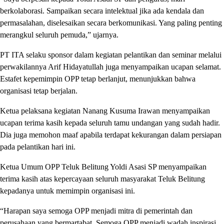
berkolaborasi. Sampaikan secara intelektual jika ada kendala dan
permasalahan, diselesaikan secara berkomunikasi. Yang paling penting
merangkul seluruh pemuda,” ujarnya.
PT ITA selaku sponsor dalam kegiatan pelantikan dan seminar melalui
perwakilannya Arif Hidayatullah juga menyampaikan ucapan selamat.
Estafet kepemimpin OPP tetap berlanjut, menunjukkan bahwa
organisasi tetap berjalan.
Ketua pelaksana kegiatan Nanang Kusuma Irawan menyampaikan
ucapan terima kasih kepada seluruh tamu undangan yang sudah hadir.
Dia juga memohon maaf apabila terdapat kekurangan dalam persiapan
pada pelantikan hari ini.
Ketua Umum OPP Teluk Belitung Yoldi Asasi SP menyampaikan
terima kasih atas kepercayaan seluruh masyarakat Teluk Belitung
kepadanya untuk memimpin organisasi ini.
“Harapan saya semoga OPP menjadi mitra di pemerintah dan
perusahaan yang bermartabat. Semoga OPP menjadi wadah inspirasi