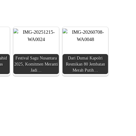
ahid
Festival Sagu Nusantara
Dari Dumai Kapolri
as
2025, Komitmen Meranti
Resmikan 80 Jembatan
Jadi…
Merah Putih…