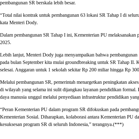
pembangunan SR berskala lebih besar.
“Total nilai kontrak untuk pembangunan 63 lokasi SR Tahap I di seluruh
kata Menteri Dody.
Dalam pembangunan SR Tahap I ini, Kementerian PU melaksanakan peke
2025.
Lebih lanjut, Menteri Dody juga menyampaikan bahwa pembangunan S
pada bulan September kita mulai groundbreaking untuk SR Tahap II. 
selesai. Anggaran untuk 1 sekolah sekitar Rp 200 miliar hingga Rp 30
Melalui pembangunan SR, pemerintah menargetkan peningkatan akses 
di wilayah yang selama ini sulit dijangkau layanan pendidikan forma
daya manusia unggul melalui penyediaan infrastruktur pendidikan yang
“Peran Kementerian PU dalam program SR difokuskan pada pembangun
Kementerian Sosial. Diharapkan, kolaborasi antara Kementerian PU d
kesuksesan program SR di seluruh Indonesia,” terangnya.(***)