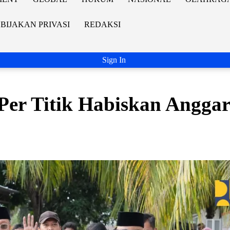
BIJAKAN PRIVASI
REDAKSI
Sign In
 Per Titik Habiskan Angga