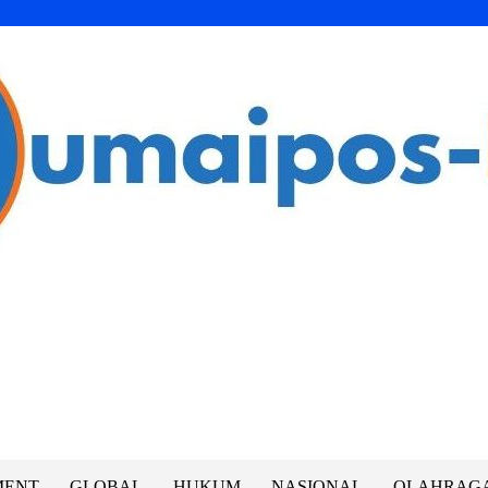
MENT
GLOBAL
HUKUM
NASIONAL
OLAHRAG