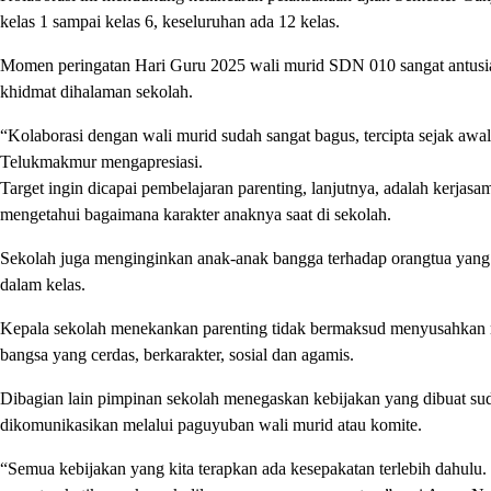
kelas 1 sampai kelas 6, keseluruhan ada 12 kelas.
Momen peringatan Hari Guru 2025 wali murid SDN 010 sangat antusi
khidmat dihalaman sekolah.
“Kolaborasi dengan wali murid sudah sangat bagus, tercipta sejak awa
Telukmakmur mengapresiasi.
Target ingin dicapai pembelajaran parenting, lanjutnya, adalah kerjasa
mengetahui bagaimana karakter anaknya saat di sekolah.
Sekolah juga menginginkan anak-anak bangga terhadap orangtua yang 
dalam kelas.
Kepala sekolah menekankan parenting tidak bermaksud menyusahkan mu
bangsa yang cerdas, berkarakter, sosial dan agamis.
Dibagian lain pimpinan sekolah menegaskan kebijakan yang dibuat sud
dikomunikasikan melalui paguyuban wali murid atau komite.
“Semua kebijakan yang kita terapkan ada kesepakatan terlebih dahulu