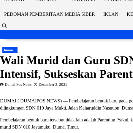
PEDOMAN PEMBERITAAN MEDIA SIBER
IKLAN
KE
Dumai
Wali Murid dan Guru SDN
Intensif, Sukseskan Paren
Dumai Pos News
Desember 3, 2025
DUMAI ( DUMAIPOS NEWS) — Pembelajaran bentuk baru pada pelaksa
dilingkungan SDN 010 Jaya Mukti, Jalan Kaharuddin Nasution, Duma
Pembelajaran bentuk baru tersebut tidak lain adalah Parenting. Yakni, k
murid SDN 010 Jayamukti, Dumai Timur.