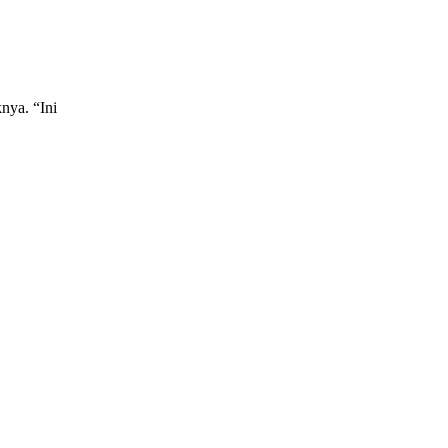
nya. “Ini