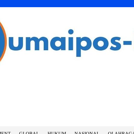
MENT
GLOBAL
HUKUM
NASIONAL
OLAHRAG