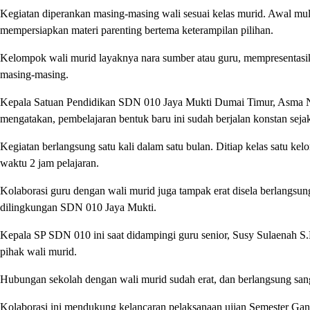
Kegiatan diperankan masing-masing wali sesuai kelas murid. Awal m
mempersiapkan materi parenting bertema keterampilan pilihan.
Kelompok wali murid layaknya nara sumber atau guru, mempresentasika
masing-masing.
Kepala Satuan Pendidikan SDN 010 Jaya Mukti Dumai Timur, Asma 
mengatakan, pembelajaran bentuk baru ini sudah berjalan konstan sejak 
Kegiatan berlangsung satu kali dalam satu bulan. Ditiap kelas satu kel
waktu 2 jam pelajaran.
Kolaborasi guru dengan wali murid juga tampak erat disela berlangs
dilingkungan SDN 010 Jaya Mukti.
Kepala SP SDN 010 ini saat didampingi guru senior, Susy Sulaenah S.
pihak wali murid.
Hubungan sekolah dengan wali murid sudah erat, dan berlangsung sanga
Kolaborasi ini mendukung kelancaran pelaksanaan ujian Semester Ganj