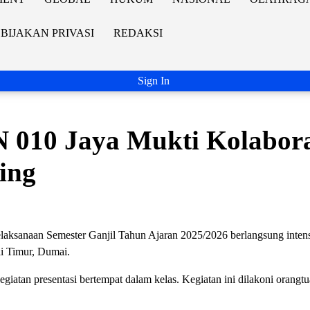
BIJAKAN PRIVASI
REDAKSI
Sign In
 010 Jaya Mukti Kolabora
ting
naan Semester Ganjil Tahun Ajaran 2025/2026 berlangsung intens
i Timur, Dumai.
egiatan presentasi bertempat dalam kelas. Kegiatan ini dilakoni orangtu