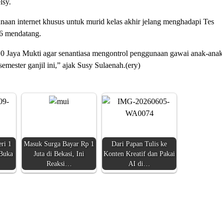
lsy.
an internet khusus untuk murid kelas akhir jelang menghadapi Tes
6 mendatang.
 Jaya Mukti agar senantiasa mengontrol penggunaan gawai anak-anak
emester ganjil ini,” ajak Susy Sulaenah.(ery)
ri 1
Masuk Surga Bayar Rp 1
Dari Papan Tulis ke
 Buka
Juta di Bekasi, Ini
Konten Kreatif dan Pakai
Reaksi…
AI di…