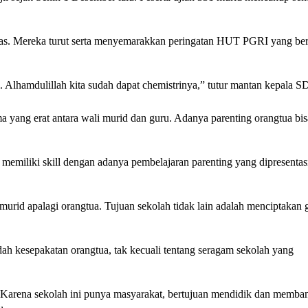
as. Mereka turut serta menyemarakkan peringatan HUT PGRI yang be
l. Alhamdulillah kita sudah dapat chemistrinya,” tutur mantan kepala 
ma yang erat antara wali murid dan guru. Adanya parenting orangtua bis
memiliki skill dengan adanya pembelajaran parenting yang dipresenta
rid apalagi orangtua. Tujuan sekolah tidak lain adalah menciptakan 
ah kesepakatan orangtua, tak kecuali tentang seragam sekolah yang
. Karena sekolah ini punya masyarakat, bertujuan mendidik dan memba