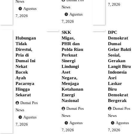
Dumai Pos
News
7, 2026
News
Agustus
Agustus
7, 2026
7, 2026
SKK
DPC
Hubungan
Migas,
Demokrat
Tidak
PHR dan
Dumai
Direstui,
Polda Riau
Gelar Bakti
Pria di
Perkuat
Sosial,
Dumai Ini
Sinergi
Gerakan
Nekat
Lindungi
Langit Biru
Bacok
Aset
Indonesia
Ayah
Negara,
Asri
Pacarnya
Menjaga
Laskar
Hingga
Ketahanan
Biru
Sekarat
Energi
Demokrat
Nasional
Bergerak
Dumai Pos
Dumai Pos
Dumai Pos
News
News
News
Agustus
Agustus
Agustus
7, 2026
7, 2026
7, 2026