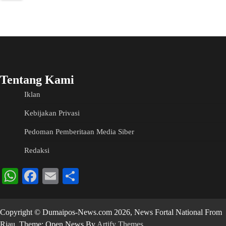
Tentang Kami
Iklan
Kebijakan Privasi
Pedoman Pemberitaan Media Siber
Redaksi
WhatsApp
Facebook
Email
Share
Copyright © Dumaipos-News.com 2026, News Fortal National From
Riau. Theme: Open News By
Artify Themes
.