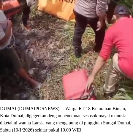
DUMAI (DUMAIPOSNEWS)— Warga RT 18 Kelurahan Bintan,
Kota Dumai, digegerkan dengan penemuan sesosok mayat manusia
diketahui wanita Lansia yang mengapung di pinggiran Sungai Dumai,
Sabtu (10/1/2026) sekitar pukul 10.00 WIB.