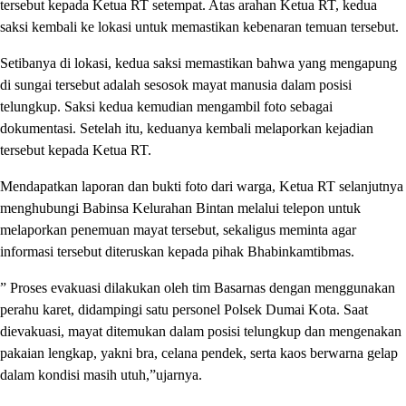
tersebut kepada Ketua RT setempat. Atas arahan Ketua RT, kedua
saksi kembali ke lokasi untuk memastikan kebenaran temuan tersebut.
Setibanya di lokasi, kedua saksi memastikan bahwa yang mengapung
di sungai tersebut adalah sesosok mayat manusia dalam posisi
telungkup. Saksi kedua kemudian mengambil foto sebagai
dokumentasi. Setelah itu, keduanya kembali melaporkan kejadian
tersebut kepada Ketua RT.
Mendapatkan laporan dan bukti foto dari warga, Ketua RT selanjutnya
menghubungi Babinsa Kelurahan Bintan melalui telepon untuk
melaporkan penemuan mayat tersebut, sekaligus meminta agar
informasi tersebut diteruskan kepada pihak Bhabinkamtibmas.
” Proses evakuasi dilakukan oleh tim Basarnas dengan menggunakan
perahu karet, didampingi satu personel Polsek Dumai Kota. Saat
dievakuasi, mayat ditemukan dalam posisi telungkup dan mengenakan
pakaian lengkap, yakni bra, celana pendek, serta kaos berwarna gelap
dalam kondisi masih utuh,”ujarnya.