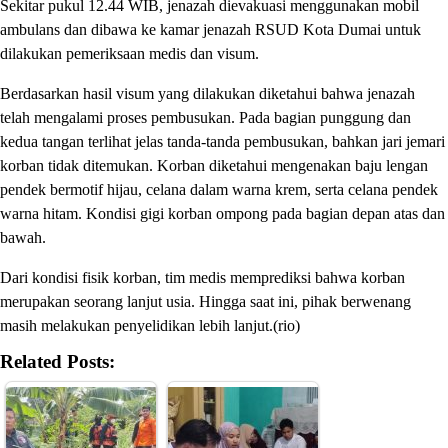
Sekitar pukul 12.44 WIB, jenazah dievakuasi menggunakan mobil
ambulans dan dibawa ke kamar jenazah RSUD Kota Dumai untuk
dilakukan pemeriksaan medis dan visum.
Berdasarkan hasil visum yang dilakukan diketahui bahwa jenazah
telah mengalami proses pembusukan. Pada bagian punggung dan
kedua tangan terlihat jelas tanda-tanda pembusukan, bahkan jari jemari
korban tidak ditemukan. Korban diketahui mengenakan baju lengan
pendek bermotif hijau, celana dalam warna krem, serta celana pendek
warna hitam. Kondisi gigi korban ompong pada bagian depan atas dan
bawah.
Dari kondisi fisik korban, tim medis memprediksi bahwa korban
merupakan seorang lanjut usia. Hingga saat ini, pihak berwenang
masih melakukan penyelidikan lebih lanjut.(rio)
Related Posts: