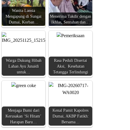
Wanita Lansia
Mengapung di Sungai
Menerima Takdir dengan
Dumai, Korban…
Ikhlas, Sentuhan dan…
Warga Dukung Hibah
Rasa Peduli Disertai
Lahan Ayu Junaidi
Aksi, Kesehatan
untuk…
Tetangga Terlindungi
Menjaga Bumi dari
Kenal Pamit Kapolres
Kerusakan ‘Si Hitam’
Dumai, AKBP Fatikh:
Harapan Baru…
Bersama…