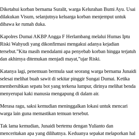
Diketahui korban bernama Suralit, warga Kelurahan Bumi Ayu. Usai
dilakukan Visum, selanjutnya keluarga korban menjemput untuk
dibawa ke rumah duka.
Kapolres Dumai AKBP Angga F Herlambang melalui Humas Iptu
Riski Wahyudi yang dikonfirmasi mengakui adanya kejadian
tersebut.”Kita masih mendalami apa penyebab korban hingga terjatuh
dan akhirnya ditemukan menjadi mayat,”ujar Riski.
Katanya lagi, penemuan bermula saat seorang warga bernama Junaidi
selesai melihat buah sawit di sekitar pinggir Sungai Dumai. Ketika
membersihkan sepatu bot yang terkena lumpur, dirinya melihat benda
menyerupai kaki manusia mengapung di dalam air.
Merasa ragu, saksi kemudian meninggalkan lokasi untuk mencari
warga lain guna memastikan temuan tersebut.
Tak lama kemudian, Junaidi bertemu dengan Yulianto dan
menceritakan apa yang dilihatnya. Keduanya sepakat melaporkan hal