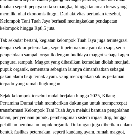
buahan seperti pepaya serta semangka, hingga tanaman keras yang
memiliki nilai ekonomis tinggi. Dari aktivitas pertanian tersebut,
Kelompok Tani Tuah Jaya berhasil meningkatkan pendapatan
kelompok hingga Rp8,5 juta.
Tak sekadar bertani, kegiatan kelompok Tuah Jaya juga terintegrasi
dengan sektor peternakan, seperti peternakan ayam dan sapi, serta
pengelolaan sampah organik dengan budidaya maggot sebagai agen
pengurai sampah. Maggot yang dihasilkan kemudian diolah menjadi
pupuk organik, sementara sebagian lainnya dimanfaatkan sebagai
pakan alami bagi ternak ayam. yang menciptakan siklus pertanian
terpadu yang ramah lingkungan
Sejak kelompok tersebut mulai berjalan hingga 2025, Kilang
Pertamina Dumai telah memberikan dukungan untuk mempercepat
transformasi Kelompok Tani Tuah Jaya melalui bantuan pengolahan
lahan, penyediaan pupuk, pembangunan sistem irigasi drip, hingga
pelatihan pembuatan pupuk organik. Dukungan juga diberikan dalam
bentuk fasilitas peternakan, seperti kandang ayam, rumah maggot,