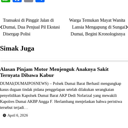
Transaksi di Pinggir Jalan di
Warga Temukan Mayat Wanita
Navigasi
Dumai, Dua Penjual Pil Ekstasi
Lansia Mengapung di Sungai
pos
Disergap Polisi
Dumai, Begini Kronologisnya
Simak Juga
Alasan Pinjam Motor Menjenguk Anaknya Sakit
Ternyata Dibawa Kabur
DUMAI(DUMAIPOSNEWS) – Polsek Dumai Barat Berhasil mengungkap
kasus dugaan tindak pidana penggelapan setelah dilakukan serangkaian
penyelidikan Kapolsek Dumai Barat AKP Dedi Nofarizal yang mewakili
Kapolres Dumai AKBP Angga F. Herlambang menjelaskan bahwa peristiwa
tersebut terjadi…
April 6, 2026