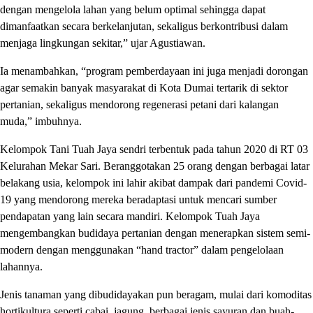
dengan mengelola lahan yang belum optimal sehingga dapat
dimanfaatkan secara berkelanjutan, sekaligus berkontribusi dalam
menjaga lingkungan sekitar,” ujar Agustiawan.
Ia menambahkan, “program pemberdayaan ini juga menjadi dorongan
agar semakin banyak masyarakat di Kota Dumai tertarik di sektor
pertanian, sekaligus mendorong regenerasi petani dari kalangan
muda,” imbuhnya.
Kelompok Tani Tuah Jaya sendri terbentuk pada tahun 2020 di RT 03
Kelurahan Mekar Sari. Beranggotakan 25 orang dengan berbagai latar
belakang usia, kelompok ini lahir akibat dampak dari pandemi Covid-
19 yang mendorong mereka beradaptasi untuk mencari sumber
pendapatan yang lain secara mandiri. Kelompok Tuah Jaya
mengembangkan budidaya pertanian dengan menerapkan sistem semi-
modern dengan menggunakan “hand tractor” dalam pengelolaan
lahannya.
Jenis tanaman yang dibudidayakan pun beragam, mulai dari komoditas
hortikultura seperti cabai, jagung, berbagai jenis sayuran dan buah-