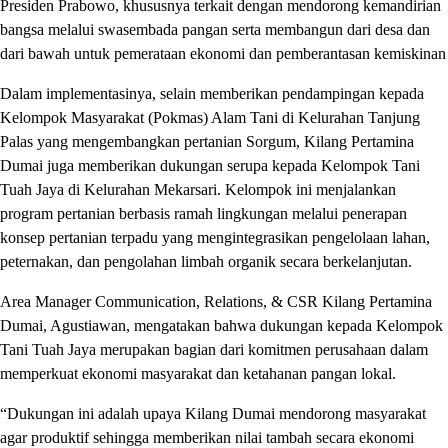
Presiden Prabowo, khususnya terkait dengan mendorong kemandirian
bangsa melalui swasembada pangan serta membangun dari desa dan
dari bawah untuk pemerataan ekonomi dan pemberantasan kemiskinan
Dalam implementasinya, selain memberikan pendampingan kepada
Kelompok Masyarakat (Pokmas) Alam Tani di Kelurahan Tanjung
Palas yang mengembangkan pertanian Sorgum, Kilang Pertamina
Dumai juga memberikan dukungan serupa kepada Kelompok Tani
Tuah Jaya di Kelurahan Mekarsari. Kelompok ini menjalankan
program pertanian berbasis ramah lingkungan melalui penerapan
konsep pertanian terpadu yang mengintegrasikan pengelolaan lahan,
peternakan, dan pengolahan limbah organik secara berkelanjutan.
Area Manager Communication, Relations, & CSR Kilang Pertamina
Dumai, Agustiawan, mengatakan bahwa dukungan kepada Kelompok
Tani Tuah Jaya merupakan bagian dari komitmen perusahaan dalam
memperkuat ekonomi masyarakat dan ketahanan pangan lokal.
“Dukungan ini adalah upaya Kilang Dumai mendorong masyarakat
agar produktif sehingga memberikan nilai tambah secara ekonomi