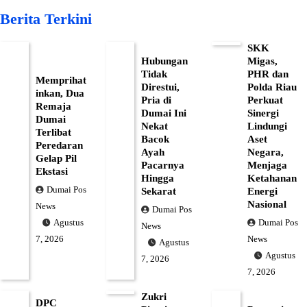
Berita Terkini
SKK
Hubungan
Migas,
Tidak
PHR dan
Memprihat
Direstui,
Polda Riau
inkan, Dua
Pria di
Perkuat
Remaja
Dumai Ini
Sinergi
Dumai
Nekat
Lindungi
Terlibat
Bacok
Aset
Peredaran
Ayah
Negara,
Gelap Pil
Pacarnya
Menjaga
Ekstasi
Hingga
Ketahanan
Dumai Pos
Sekarat
Energi
Nasional
News
Dumai Pos
Dumai Pos
Agustus
News
News
7, 2026
Agustus
Agustus
7, 2026
7, 2026
Zukri
DPC