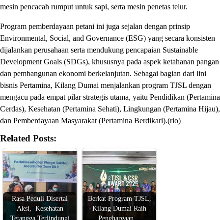
mesin pencacah rumput untuk sapi, serta mesin penetas telur.
Program pemberdayaan petani ini juga sejalan dengan prinsip
Environmental, Social, and Governance (ESG) yang secara konsisten
dijalankan perusahaan serta mendukung pencapaian Sustainable
Development Goals (SDGs), khususnya pada aspek ketahanan pangan
dan pembangunan ekonomi berkelanjutan. Sebagai bagian dari lini
bisnis Pertamina, Kilang Dumai menjalankan program TJSL dengan
mengacu pada empat pilar strategis utama, yaitu Pendidikan (Pertamina
Cerdas), Kesehatan (Pertamina Sehati), Lingkungan (Pertamina Hijau),
dan Pemberdayaan Masyarakat (Pertamina Berdikari).(rio)
Related Posts:
Rasa Peduli Disertai
Berkat Program TJSL,
Aksi, Kesehatan
Kilang Dumai Raih
Tetangga Terlindungi
Penghargaan…