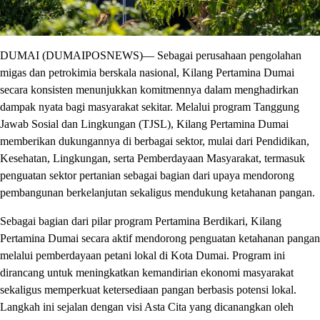
DUMAI (DUMAIPOSNEWS)— Sebagai perusahaan pengolahan
migas dan petrokimia berskala nasional, Kilang Pertamina Dumai
secara konsisten menunjukkan komitmennya dalam menghadirkan
dampak nyata bagi masyarakat sekitar. Melalui program Tanggung
Jawab Sosial dan Lingkungan (TJSL), Kilang Pertamina Dumai
memberikan dukungannya di berbagai sektor, mulai dari Pendidikan,
Kesehatan, Lingkungan, serta Pemberdayaan Masyarakat, termasuk
penguatan sektor pertanian sebagai bagian dari upaya mendorong
pembangunan berkelanjutan sekaligus mendukung ketahanan pangan.
Sebagai bagian dari pilar program Pertamina Berdikari, Kilang
Pertamina Dumai secara aktif mendorong penguatan ketahanan pangan
melalui pemberdayaan petani lokal di Kota Dumai. Program ini
dirancang untuk meningkatkan kemandirian ekonomi masyarakat
sekaligus memperkuat ketersediaan pangan berbasis potensi lokal.
Langkah ini sejalan dengan visi Asta Cita yang dicanangkan oleh