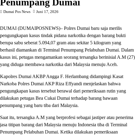
Penumpang Dumai
Dumai Pos News
Juni 17, 2026
DUMAI (DUMAIPOSNEWS)– Polres Dumai baru saja merilis
pengungkapan kasus tindak pidana narkotika dengan barang bukti
berupa sabu seberat 5.094,07 gram atau sekitar 5 kilogram yang
berhasil diamankan di Terminal Penumpang Pelabuhan Dumai. Dalam
kasus ini, petugas mengamankan seorang tersangka berinisial A.M (27)
yang diduga membawa narkotika dari Malaysia menuju Aceh.
Kapolres Dumai AKBP Angga F. Herlambang didampingi Kasat
Narkoba Polres Dumai AKP Riza Effyandi menjelaskan bahwa
pengungkapan kasus tersebut berawal dari pemeriksaan rutin yang
dilakukan petugas Bea Cukai Dumai terhadap barang bawaan
penumpang yang baru tiba dari Malaysia.
Saat itu, tersangka A.M yang berprofesi sebagai jastiper atau penerima
jasa titipan barang dari Malaysia menuju Indonesia tiba di Terminal
Penumpang Pelabuhan Dumai. Ketika dilakukan pemeriksaan