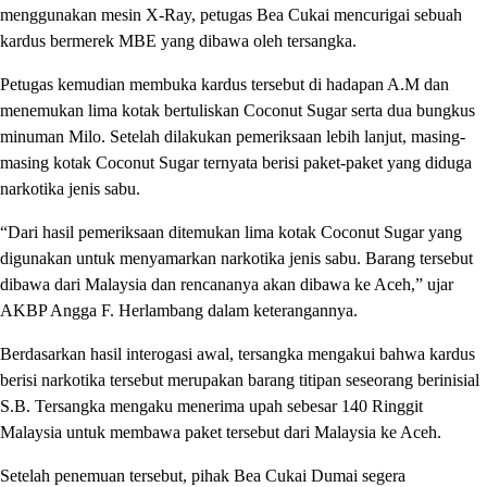
menggunakan mesin X-Ray, petugas Bea Cukai mencurigai sebuah
kardus bermerek MBE yang dibawa oleh tersangka.
Petugas kemudian membuka kardus tersebut di hadapan A.M dan
menemukan lima kotak bertuliskan Coconut Sugar serta dua bungkus
minuman Milo. Setelah dilakukan pemeriksaan lebih lanjut, masing-
masing kotak Coconut Sugar ternyata berisi paket-paket yang diduga
narkotika jenis sabu.
“Dari hasil pemeriksaan ditemukan lima kotak Coconut Sugar yang
digunakan untuk menyamarkan narkotika jenis sabu. Barang tersebut
dibawa dari Malaysia dan rencananya akan dibawa ke Aceh,” ujar
AKBP Angga F. Herlambang dalam keterangannya.
Berdasarkan hasil interogasi awal, tersangka mengakui bahwa kardus
berisi narkotika tersebut merupakan barang titipan seseorang berinisial
S.B. Tersangka mengaku menerima upah sebesar 140 Ringgit
Malaysia untuk membawa paket tersebut dari Malaysia ke Aceh.
Setelah penemuan tersebut, pihak Bea Cukai Dumai segera