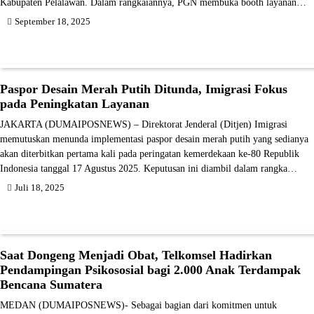
Kabupaten Pelalawan. Dalam rangkaiannya, PGN membuka booth layanan…
September 18, 2025
Paspor Desain Merah Putih Ditunda, Imigrasi Fokus
pada Peningkatan Layanan
JAKARTA (DUMAIPOSNEWS) – Direktorat Jenderal (Ditjen) Imigrasi
memutuskan menunda implementasi paspor desain merah putih yang sedianya
akan diterbitkan pertama kali pada peringatan kemerdekaan ke-80 Republik
Indonesia tanggal 17 Agustus 2025. Keputusan ini diambil dalam rangka…
Juli 18, 2025
Saat Dongeng Menjadi Obat, Telkomsel Hadirkan
Pendampingan Psikososial bagi 2.000 Anak Terdampak
Bencana Sumatera
MEDAN (DUMAIPOSNEWS)- Sebagai bagian dari komitmen untuk