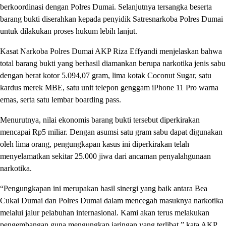
berkoordinasi dengan Polres Dumai. Selanjutnya tersangka beserta
barang bukti diserahkan kepada penyidik Satresnarkoba Polres Dumai
untuk dilakukan proses hukum lebih lanjut.
Kasat Narkoba Polres Dumai AKP Riza Effyandi menjelaskan bahwa
total barang bukti yang berhasil diamankan berupa narkotika jenis sabu
dengan berat kotor 5.094,07 gram, lima kotak Coconut Sugar, satu
kardus merek MBE, satu unit telepon genggam iPhone 11 Pro warna
emas, serta satu lembar boarding pass.
Menurutnya, nilai ekonomis barang bukti tersebut diperkirakan
mencapai Rp5 miliar. Dengan asumsi satu gram sabu dapat digunakan
oleh lima orang, pengungkapan kasus ini diperkirakan telah
menyelamatkan sekitar 25.000 jiwa dari ancaman penyalahgunaan
narkotika.
“Pengungkapan ini merupakan hasil sinergi yang baik antara Bea
Cukai Dumai dan Polres Dumai dalam mencegah masuknya narkotika
melalui jalur pelabuhan internasional. Kami akan terus melakukan
pengembangan guna mengungkap jaringan yang terlibat,” kata AKP