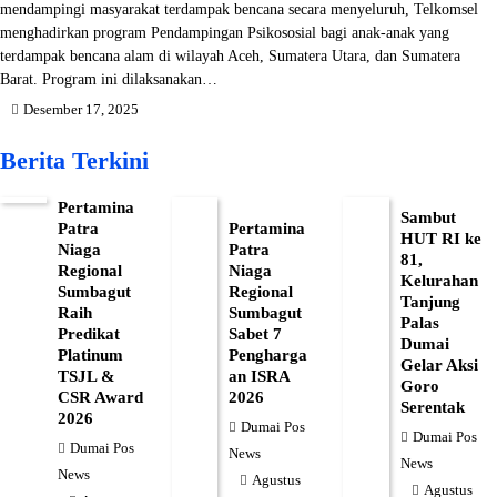
mendampingi masyarakat terdampak bencana secara menyeluruh, Telkomsel
menghadirkan program Pendampingan Psikososial bagi anak-anak yang
terdampak bencana alam di wilayah Aceh, Sumatera Utara, dan Sumatera
Barat. Program ini dilaksanakan…
Desember 17, 2025
Berita Terkini
Pertamina
Sambut
Patra
Pertamina
HUT RI ke
Niaga
Patra
81,
Regional
Niaga
Kelurahan
Sumbagut
Regional
Tanjung
Raih
Sumbagut
Palas
Predikat
Sabet 7
Dumai
Platinum
Pengharga
Gelar Aksi
TSJL &
an ISRA
Goro
CSR Award
2026
Serentak
2026
Dumai Pos
Dumai Pos
Dumai Pos
News
News
News
Agustus
Agustus