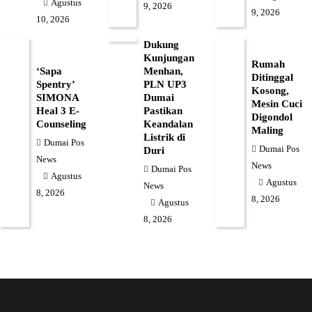
Agustus
9, 2026
9, 2026
10, 2026
Dukung
Kunjungan
Rumah
‘Sapa
Menhan,
Ditinggal
Spentry’
PLN UP3
Kosong,
SIMONA
Dumai
Mesin Cuci
Heal 3 E-
Pastikan
Digondol
Counseling
Keandalan
Maling
Listrik di
Dumai Pos
Dumai Pos
Duri
News
News
Dumai Pos
Agustus
Agustus
News
8, 2026
8, 2026
Agustus
8, 2026