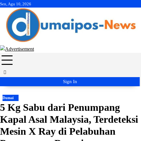
Skip
Sen, Agu 10, 2026
to
content
Sign In
Dumai
5 Kg Sabu dari Penumpang
Kapal Asal Malaysia, Terdeteksi
Mesin X Ray di Pelabuhan