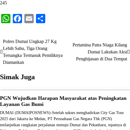
245
WhatsApp
Facebook
Email
Share
Polres Dumai Ungkap 27 Kg
Navigasi
Pertamina Patra Niaga Kilang
Lebih Sabu, Tiga Orang
Dumai Lakukan Aksi
pos
Tersangka Termasuk Pemiliknya
Penghijauan di Dua Tempat
Diamankan
Simak Juga
PGN Wujudkan Harapan Masyarakat atas Peningkatan
Layanan Gas Bumi
DUMAI (DUMAIPOSNEWS)-Setelah sukses menghadirkan City Gas Tour
2025 dari Jakarta ke Medan, PT Perusahaan Gas Negara Tbk (PGN)
melanjutkan rangkaian perjalanan menuju Dumai dan Pekanbaru, tepatnya di