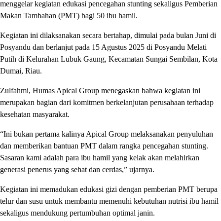
menggelar kegiatan edukasi pencegahan stunting sekaligus Pemberian
Makan Tambahan (PMT) bagi 50 ibu hamil.
Kegiatan ini dilaksanakan secara bertahap, dimulai pada bulan Juni di
Posyandu dan berlanjut pada 15 Agustus 2025 di Posyandu Melati
Putih di Kelurahan Lubuk Gaung, Kecamatan Sungai Sembilan, Kota
Dumai, Riau.
Zulfahmi, Humas Apical Group menegaskan bahwa kegiatan ini
merupakan bagian dari komitmen berkelanjutan perusahaan terhadap
kesehatan masyarakat.
“Ini bukan pertama kalinya Apical Group melaksanakan penyuluhan
dan memberikan bantuan PMT dalam rangka pencegahan stunting.
Sasaran kami adalah para ibu hamil yang kelak akan melahirkan
generasi penerus yang sehat dan cerdas,” ujarnya.
Kegiatan ini memadukan edukasi gizi dengan pemberian PMT berupa
telur dan susu untuk membantu memenuhi kebutuhan nutrisi ibu hamil
sekaligus mendukung pertumbuhan optimal janin.