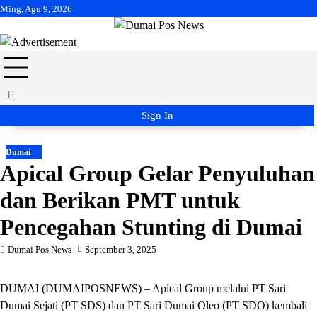
Skip
Ming, Agu 9, 2026
to
content
Sign In
Dumai
Apical Group Gelar Penyuluhan
dan Berikan PMT untuk
Pencegahan Stunting di Dumai
Dumai Pos News
September 3, 2025
DUMAI (DUMAIPOSNEWS) – Apical Group melalui PT Sari
Dumai Sejati (PT SDS) dan PT Sari Dumai Oleo (PT SDO) kembali