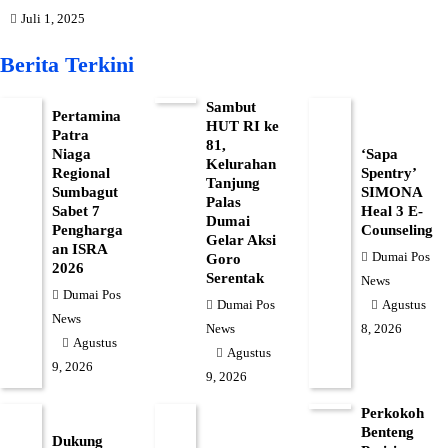
Juli 1, 2025
Berita Terkini
Sambut
Pertamina
HUT RI ke
Patra
81,
Niaga
‘Sapa
Kelurahan
Regional
Spentry’
Tanjung
Sumbagut
SIMONA
Palas
Sabet 7
Heal 3 E-
Dumai
Pengharga
Counseling
Gelar Aksi
an ISRA
Dumai Pos
Goro
2026
Serentak
News
Dumai Pos
Dumai Pos
Agustus
News
News
8, 2026
Agustus
Agustus
9, 2026
9, 2026
Perkokoh
Benteng
Dukung