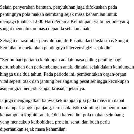
Selain penyerahan bantuan, penyuluhan juga difokuskan pada
pentingnya pola makan seimbang sejak masa kehamilan untuk
menjaga kualitas 1.000 Hari Pertama Kehidupan, yaitu periode yang
sangat menentukan masa depan kesehatan anak.
Sebagai narasumber penyuluhan, dr. Puspita dari Puskesmas Sungai
Sembilan menekankan pentingnya intervensi gizi sejak dini.
“Seribu hari pertama kehidupan adalah masa paling penting bagi
pertumbuhan dan perkembangan anak, dimulai sejak dalam kandungan
hingga usia dua tahun. Pada periode ini, pembentukan organ-organ
vital seperti otak dan jantung berlangsung pesat sehingga kecukupan
asupan gizi menjadi sangat krusial,” jelasnya.
Ia juga mengingatkan bahwa kekurangan gizi pada masa ini dapat
berdampak jangka panjang, termasuk risiko stunting dan penurunan
kemampuan kognitif anak. Oleh karena itu, pola makan seimbang
yang mencakup karbohidrat, protein, serat, dan buah perlu
diperhatikan sejak masa kehamilan.