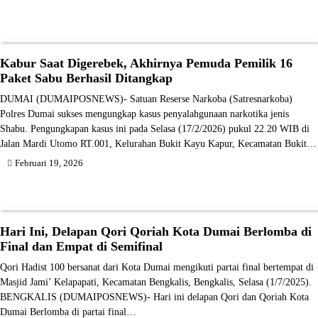
Kabur Saat Digerebek, Akhirnya Pemuda Pemilik 16
Paket Sabu Berhasil Ditangkap
DUMAI (DUMAIPOSNEWS)- Satuan Reserse Narkoba (Satresnarkoba)
Polres Dumai sukses mengungkap kasus penyalahgunaan narkotika jenis
Shabu. Pengungkapan kasus ini pada Selasa (17/2/2026) pukul 22.20 WIB di
Jalan Mardi Utomo RT.001, Kelurahan Bukit Kayu Kapur, Kecamatan Bukit…
Februari 19, 2026
Hari Ini, Delapan Qori Qoriah Kota Dumai Berlomba di
Final dan Empat di Semifinal
Qori Hadist 100 bersanat dari Kota Dumai mengikuti partai final bertempat di
Masjid Jami’ Kelapapati, Kecamatan Bengkalis, Bengkalis, Selasa (1/7/2025).
BENGKALIS (DUMAIPOSNEWS)- Hari ini delapan Qori dan Qoriah Kota
Dumai Berlomba di partai final…