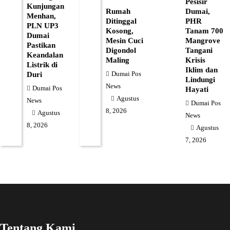
Pesisir
Kunjungan
Rumah
Dumai,
Menhan,
Ditinggal
PHR
PLN UP3
Kosong,
Tanam 700
Dumai
Mesin Cuci
Mangrove
Pastikan
Digondol
Tangani
Keandalan
Maling
Krisis
Listrik di
Iklim dan
Dumai Pos
Duri
Lindungi
News
Dumai Pos
Hayati
Agustus
News
Dumai Pos
8, 2026
Agustus
News
8, 2026
Agustus
7, 2026
Tentang Kami