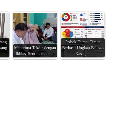
yang
Polsek Dumai Timur
yang
Menerima Takdir dengan
Berhasil Ungkap Belasan
Ikhlas, Sentuhan dan…
Kasus,…