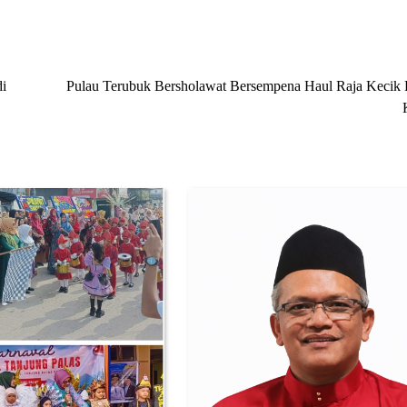
i
Pulau Terubuk Bersholawat Bersempena Haul Raja Kecik 