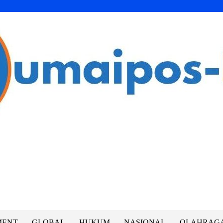
MENT
GLOBAL
HUKUM
NASIONAL
OLAHRAG