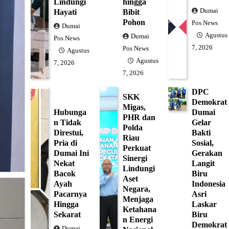
Lindungi
hingga
Dumai
Hayati
Bibit
Pohon
Pos News
Dumai
Agustus
Dumai
Pos News
7, 2026
Pos News
Agustus
Agustus
7, 2026
7, 2026
DPC
SKK
Demokrat
Migas,
Hubunga
Dumai
PHR dan
n Tidak
Gelar
Polda
Direstui,
Bakti
Riau
Pria di
Sosial,
Perkuat
Dumai Ini
Gerakan
Sinergi
Nekat
Langit
Lindungi
Bacok
Biru
Aset
Ayah
Indonesia
Negara,
Pacarnya
Asri
Menjaga
Hingga
Laskar
Ketahana
Sekarat
Biru
n Energi
Demokrat
Dumai