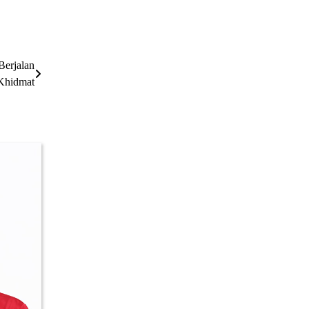
Berjalan
Khidmat