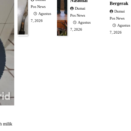
Nasional
Bergerak
Pos News
Dumai
Dumai
Agustus
Pos News
Pos News
7, 2026
Agustus
Agustus
7, 2026
7, 2026
 milik