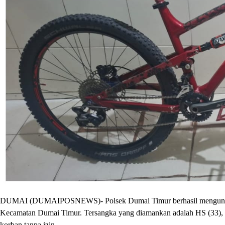
DUMAI (DUMAIPOSNEWS)- Polsek Dumai Timur berhasil mengungkap k
Kecamatan Dumai Timur. Tersangka yang diamankan adalah HS (33),
korban tanpa izin.