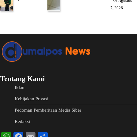
Agustus
7, 2026
Tentang Kami
Iklan
Kebijakan Privasi
Pedoman Pemberitaan Media Siber
Redaksi
WhatsApp
Facebook
Email
Share