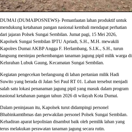
DUMAI (DUMAIPOSNEWS)- Pemanfaatan lahan produktif untuk
mendukung ketahanan pangan nasional kembali mendapat perhatian
dari jajaran Polsek Sungai Sembilan. Jumat pagi, 15 Mei 2026,
Kapolsek Sungai Sembilan IPTU Apriadi, S.H., M.H. mewakili
Kapolres Dumai AKBP Angga F. Herlambang, S.I.K., S.H., turun
langsung meninjau perkembangan tanaman jagung pipil milik warga di
Kelurahan Lubuk Gaung, Kecamatan Sungai Sembilan.
Kegiatan pengecekan berlangsung di lahan pertanian milik Hadi
Suwito yang berada di Jalan Sei Paul RT 01. Lahan tersebut menjadi
salah satu lokasi penanaman jagung pipil yang masuk dalam program
nasional ketahanan pangan tahun 2026 di wilayah Kota Dumai.
Dalam peninjauan itu, Kapolsek turut didampingi personel
Bhabinkamtibmas dan perwakilan personel Polsek Sungai Sembilan.
Kehadiran aparat kepolisian disambut baik oleh pemilik lahan yang
terus melakukan perawatan tanaman jagung secara rutin.