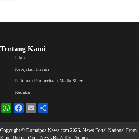
Tentang Kami
Iklan
Kebijakan Privasi
Pedoman Pemberitaan Media Siber
Redaksi
WhatsApp
Facebook
Email
Share
Copyright © Dumaipos-News.com 2026, News Fortal National From
Riau. Theme: Open News By
Artify Themes
.