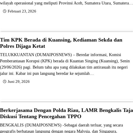
wilayah operasional yang meliputi Provinsi Aceh, Sumatera Utara, Sumatera…
Februari 23, 2026
Tim KPK Berada di Kuansing, Kediaman Sekda dan
Polres Dijaga Ketat
TELUKKUANTAN (DUMAIPOSNEWS) – Beredar informasi, Komisi
Pemberantasan Korupsi (KPK) berada di Kuantan Singing (Kuansing), Senin
(29/06/2026) pagi. Belum tahu apa yang dilakukan tim antirasuah itu negeri
jalur ini. Kabar ini pun langsung beredar ke sejumlah…
Juni 29, 2026
Berkerjasama Dengan Polda Riau, LAMR Bengkalis Taja
Diskusi Tentang Pencegahan TPPO
BENGKALIS (DUMAIPOSNEWS) -Sebagai daerah terluar, yang secara
geografis berbatasan langsung dengan negara Malysia, dan Singapura,