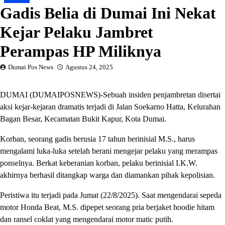
Gadis Belia di Dumai Ini Nekat
Kejar Pelaku Jambret
Perampas HP Miliknya
Dumai Pos News
Agustus 24, 2025
DUMAI (DUMAIPOSNEWS)-Sebuah insiden penjambretan disertai
aksi kejar-kejaran dramatis terjadi di Jalan Soekarno Hatta, Kelurahan
Bagan Besar, Kecamatan Bukit Kapur, Kota Dumai.
Korban, seorang gadis berusia 17 tahun berinisial M.S., harus
mengalami luka-luka setelah berani mengejar pelaku yang merampas
ponselnya. Berkat keberanian korban, pelaku berinisial I.K.W.
akhirnya berhasil ditangkap warga dan diamankan pihak kepolisian.
Peristiwa itu terjadi pada Jumat (22/8/2025). Saat mengendarai sepeda
motor Honda Beat, M.S. dipepet seorang pria berjaket hoodie hitam
dan ransel coklat yang mengendarai motor matic putih.