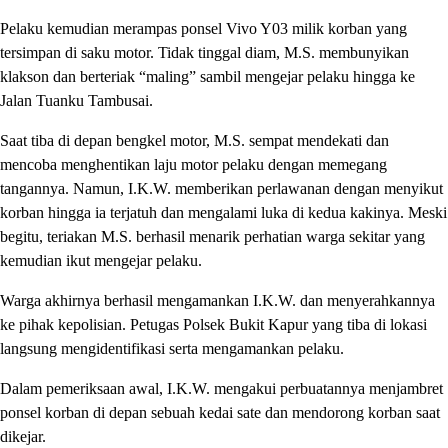
Pelaku kemudian merampas ponsel Vivo Y03 milik korban yang
tersimpan di saku motor. Tidak tinggal diam, M.S. membunyikan
klakson dan berteriak “maling” sambil mengejar pelaku hingga ke
Jalan Tuanku Tambusai.
Saat tiba di depan bengkel motor, M.S. sempat mendekati dan
mencoba menghentikan laju motor pelaku dengan memegang
tangannya. Namun, I.K.W. memberikan perlawanan dengan menyikut
korban hingga ia terjatuh dan mengalami luka di kedua kakinya. Meski
begitu, teriakan M.S. berhasil menarik perhatian warga sekitar yang
kemudian ikut mengejar pelaku.
Warga akhirnya berhasil mengamankan I.K.W. dan menyerahkannya
ke pihak kepolisian. Petugas Polsek Bukit Kapur yang tiba di lokasi
langsung mengidentifikasi serta mengamankan pelaku.
Dalam pemeriksaan awal, I.K.W. mengakui perbuatannya menjambret
ponsel korban di depan sebuah kedai sate dan mendorong korban saat
dikejar.