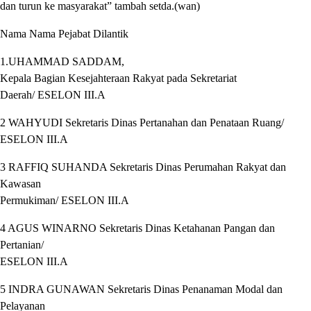
dan turun ke masyarakat” tambah setda.(wan)
Nama Nama Pejabat Dilantik
1.UHAMMAD SADDAM,
Kepala Bagian Kesejahteraan Rakyat pada Sekretariat
Daerah/ ESELON III.A
2 WAHYUDI Sekretaris Dinas Pertanahan dan Penataan Ruang/
ESELON III.A
3 RAFFIQ SUHANDA Sekretaris Dinas Perumahan Rakyat dan
Kawasan
Permukiman/ ESELON III.A
4 AGUS WINARNO Sekretaris Dinas Ketahanan Pangan dan
Pertanian/
ESELON III.A
5 INDRA GUNAWAN Sekretaris Dinas Penanaman Modal dan
Pelayanan