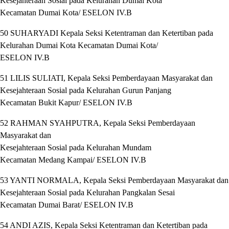
Kesejahteraan Sosial pada Kelurahan Dumai Kota
Kecamatan Dumai Kota/ ESELON IV.B
50 SUHARYADI Kepala Seksi Ketentraman dan Ketertiban pada
Kelurahan Dumai Kota Kecamatan Dumai Kota/
ESELON IV.B
51 LILIS SULIATI, Kepala Seksi Pemberdayaan Masyarakat dan
Kesejahteraan Sosial pada Kelurahan Gurun Panjang
Kecamatan Bukit Kapur/ ESELON IV.B
52 RAHMAN SYAHPUTRA, Kepala Seksi Pemberdayaan
Masyarakat dan
Kesejahteraan Sosial pada Kelurahan Mundam
Kecamatan Medang Kampai/ ESELON IV.B
53 YANTI NORMALA, Kepala Seksi Pemberdayaan Masyarakat dan
Kesejahteraan Sosial pada Kelurahan Pangkalan Sesai
Kecamatan Dumai Barat/ ESELON IV.B
54 ANDI AZIS, Kepala Seksi Ketentraman dan Ketertiban pada