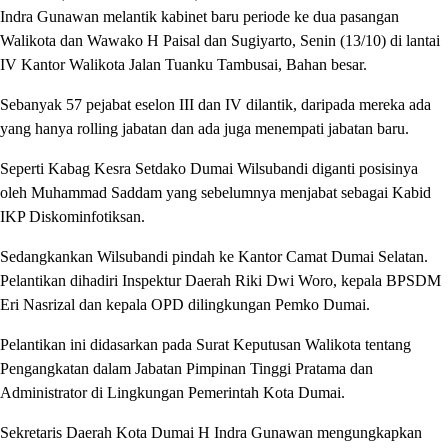
Indra Gunawan melantik kabinet baru periode ke dua pasangan
Walikota dan Wawako H Paisal dan Sugiyarto, Senin (13/10) di lantai
IV Kantor Walikota Jalan Tuanku Tambusai, Bahan besar.
Sebanyak 57 pejabat eselon III dan IV dilantik, daripada mereka ada
yang hanya rolling jabatan dan ada juga menempati jabatan baru.
Seperti Kabag Kesra Setdako Dumai Wilsubandi diganti posisinya
oleh Muhammad Saddam yang sebelumnya menjabat sebagai Kabid
IKP Diskominfotiksan.
Sedangkankan Wilsubandi pindah ke Kantor Camat Dumai Selatan.
Pelantikan dihadiri Inspektur Daerah Riki Dwi Woro, kepala BPSDM
Eri Nasrizal dan kepala OPD dilingkungan Pemko Dumai.
Pelantikan ini didasarkan pada Surat Keputusan Walikota tentang
Pengangkatan dalam Jabatan Pimpinan Tinggi Pratama dan
Administrator di Lingkungan Pemerintah Kota Dumai.
Sekretaris Daerah Kota Dumai H Indra Gunawan mengungkapkan