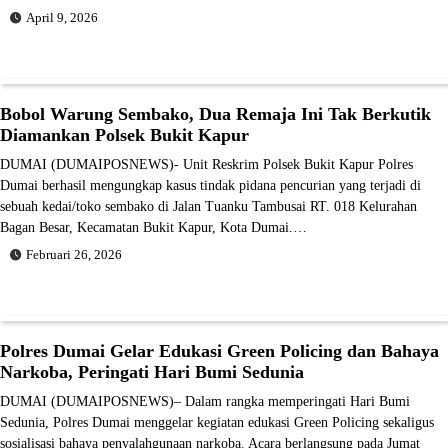
April 9, 2026
Bobol Warung Sembako, Dua Remaja Ini Tak Berkutik
Diamankan Polsek Bukit Kapur
DUMAI (DUMAIPOSNEWS)- Unit Reskrim Polsek Bukit Kapur Polres
Dumai berhasil mengungkap kasus tindak pidana pencurian yang terjadi di
sebuah kedai/toko sembako di Jalan Tuanku Tambusai RT. 018 Kelurahan
Bagan Besar, Kecamatan Bukit Kapur, Kota Dumai.…
Februari 26, 2026
Polres Dumai Gelar Edukasi Green Policing dan Bahaya
Narkoba, Peringati Hari Bumi Sedunia
DUMAI (DUMAIPOSNEWS)– Dalam rangka memperingati Hari Bumi
Sedunia, Polres Dumai menggelar kegiatan edukasi Green Policing sekaligus
sosialisasi bahaya penyalahgunaan narkoba. Acara berlangsung pada Jumat