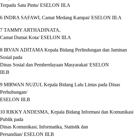
Terpadu Satu Pintu/ ESELON III.A
6 INDRA SAFAWI, Camat Medang Kampai/ ESELON III.A
7 TAMMY ARTHADINATA,
Camat Dumai Kota/ ESELON III.A
8 IRVAN ADITAMA Kepala Bidang Perlindungan dan Jaminan
Sosial pada
Dinas Sosial dan Pemberdayaan Masyarakat/ ESELON
III.B
9 MIRWAN NUZUL Kepala Bidang Lalu Lintas pada Dinas
Perhubungan/
ESELON III.B
10 RIKKY ANDESMA, Kepala Bidang Informasi dan Komunikasi
Publik pada
Dinas Komunikasi, Informatika, Statistik dan
Persandian/ ESELON III.B