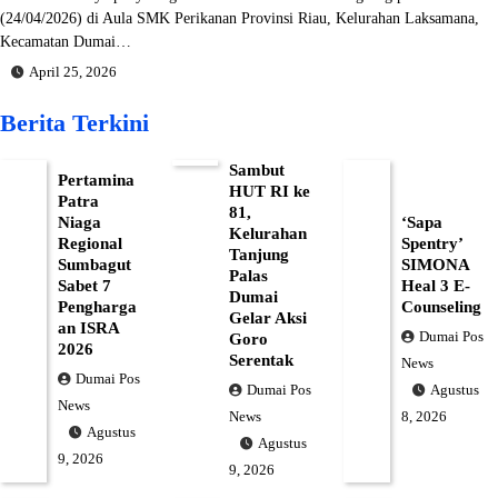
(24/04/2026) di Aula SMK Perikanan Provinsi Riau, Kelurahan Laksamana,
Kecamatan Dumai…
April 25, 2026
Berita Terkini
Sambut
Pertamina
HUT RI ke
Patra
81,
Niaga
‘Sapa
Kelurahan
Regional
Spentry’
Tanjung
Sumbagut
SIMONA
Palas
Sabet 7
Heal 3 E-
Dumai
Pengharga
Counseling
Gelar Aksi
an ISRA
Dumai Pos
Goro
2026
Serentak
News
Dumai Pos
Dumai Pos
Agustus
News
News
8, 2026
Agustus
Agustus
9, 2026
9, 2026