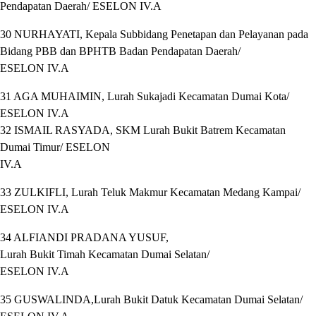
Pendapatan Daerah/ ESELON IV.A
30 NURHAYATI, Kepala Subbidang Penetapan dan Pelayanan pada
Bidang PBB dan BPHTB Badan Pendapatan Daerah/
ESELON IV.A
31 AGA MUHAIMIN, Lurah Sukajadi Kecamatan Dumai Kota/
ESELON IV.A
32 ISMAIL RASYADA, SKM Lurah Bukit Batrem Kecamatan
Dumai Timur/ ESELON
IV.A
33 ZULKIFLI, Lurah Teluk Makmur Kecamatan Medang Kampai/
ESELON IV.A
34 ALFIANDI PRADANA YUSUF,
Lurah Bukit Timah Kecamatan Dumai Selatan/
ESELON IV.A
35 GUSWALINDA,Lurah Bukit Datuk Kecamatan Dumai Selatan/