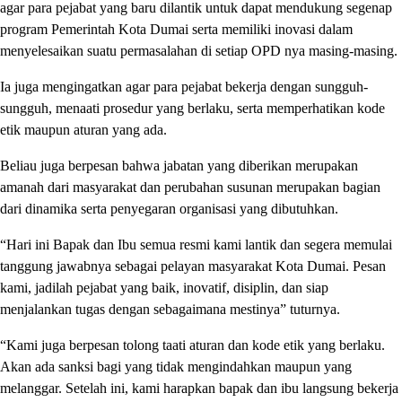
agar para pejabat yang baru dilantik untuk dapat mendukung segenap
program Pemerintah Kota Dumai serta memiliki inovasi dalam
menyelesaikan suatu permasalahan di setiap OPD nya masing-masing.
Ia juga mengingatkan agar para pejabat bekerja dengan sungguh-
sungguh, menaati prosedur yang berlaku, serta memperhatikan kode
etik maupun aturan yang ada.
Beliau juga berpesan bahwa jabatan yang diberikan merupakan
amanah dari masyarakat dan perubahan susunan merupakan bagian
dari dinamika serta penyegaran organisasi yang dibutuhkan.
“Hari ini Bapak dan Ibu semua resmi kami lantik dan segera memulai
tanggung jawabnya sebagai pelayan masyarakat Kota Dumai. Pesan
kami, jadilah pejabat yang baik, inovatif, disiplin, dan siap
menjalankan tugas dengan sebagaimana mestinya” tuturnya.
“Kami juga berpesan tolong taati aturan dan kode etik yang berlaku.
Akan ada sanksi bagi yang tidak mengindahkan maupun yang
melanggar. Setelah ini, kami harapkan bapak dan ibu langsung bekerja