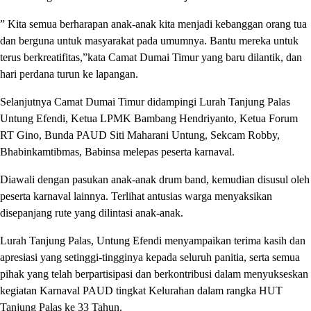
” Kita semua berharapan anak-anak kita menjadi kebanggan orang tua
dan berguna untuk masyarakat pada umumnya. Bantu mereka untuk
terus berkreatifitas,”kata Camat Dumai Timur yang baru dilantik, dan
hari perdana turun ke lapangan.
Selanjutnya Camat Dumai Timur didampingi Lurah Tanjung Palas
Untung Efendi, Ketua LPMK Bambang Hendriyanto, Ketua Forum
RT Gino, Bunda PAUD Siti Maharani Untung, Sekcam Robby,
Bhabinkamtibmas, Babinsa melepas peserta karnaval.
Diawali dengan pasukan anak-anak drum band, kemudian disusul oleh
peserta karnaval lainnya. Terlihat antusias warga menyaksikan
disepanjang rute yang dilintasi anak-anak.
Lurah Tanjung Palas, Untung Efendi menyampaikan terima kasih dan
apresiasi yang setinggi-tingginya kepada seluruh panitia, serta semua
pihak yang telah berpartisipasi dan berkontribusi dalam menyukseskan
kegiatan Karnaval PAUD tingkat Kelurahan dalam rangka HUT
Tanjung Palas ke 33 Tahun.