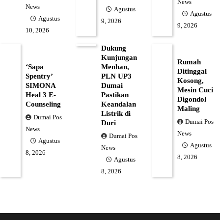
News
News
Agustus
Agustus
Agustus
9, 2026
9, 2026
10, 2026
Dukung
Kunjungan
Rumah
‘Sapa
Menhan,
Ditinggal
Spentry’
PLN UP3
Kosong,
SIMONA
Dumai
Mesin Cuci
Heal 3 E-
Pastikan
Digondol
Counseling
Keandalan
Maling
Listrik di
Dumai Pos
Dumai Pos
Duri
News
News
Dumai Pos
Agustus
Agustus
News
8, 2026
8, 2026
Agustus
8, 2026