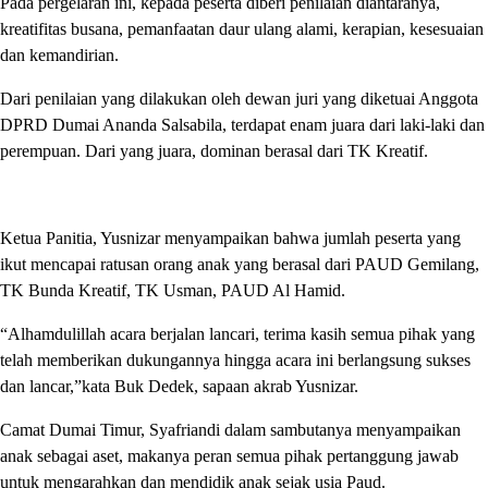
Pada pergelaran ini, kepada peserta diberi penilaian diantaranya,
kreatifitas busana, pemanfaatan daur ulang alami, kerapian, kesesuaian
dan kemandirian.
Dari penilaian yang dilakukan oleh dewan juri yang diketuai Anggota
DPRD Dumai Ananda Salsabila, terdapat enam juara dari laki-laki dan
perempuan. Dari yang juara, dominan berasal dari TK Kreatif.
Ketua Panitia, Yusnizar menyampaikan bahwa jumlah peserta yang
ikut mencapai ratusan orang anak yang berasal dari PAUD Gemilang,
TK Bunda Kreatif, TK Usman, PAUD Al Hamid.
“Alhamdulillah acara berjalan lancari, terima kasih semua pihak yang
telah memberikan dukungannya hingga acara ini berlangsung sukses
dan lancar,”kata Buk Dedek, sapaan akrab Yusnizar.
Camat Dumai Timur, Syafriandi dalam sambutanya menyampaikan
anak sebagai aset, makanya peran semua pihak pertanggung jawab
untuk mengarahkan dan mendidik anak sejak usia Paud.