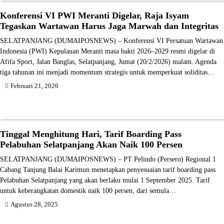
Konferensi VI PWI Meranti Digelar, Raja Isyam
Tegaskan Wartawan Harus Jaga Marwah dan Integritas
SELATPANJANG (DUMAIPOSNEWS) – Konferensi VI Persatuan Wartawan
Indonesia (PWI) Kepulauan Meranti masa bakti 2026–2029 resmi digelar di
Afifa Sport, Jalan Banglas, Selatpanjang, Jumat (20/2/2026) malam. Agenda
tiga tahunan ini menjadi momentum strategis untuk memperkuat soliditas…
Februari 21, 2026
Tinggal Menghitung Hari, Tarif Boarding Pass
Pelabuhan Selatpanjang Akan Naik 100 Persen
SELATPANJANG (DUMAIPOSNEWS) – PT Pelindo (Persero) Regional 1
Cabang Tanjung Balai Karimun menetapkan penyesuaian tarif boarding pass
Pelabuhan Selatpanjang yang akan berlaku mulai 1 September 2025. Tarif
untuk keberangkatan domestik naik 100 persen, dari semula…
Agustus 28, 2025