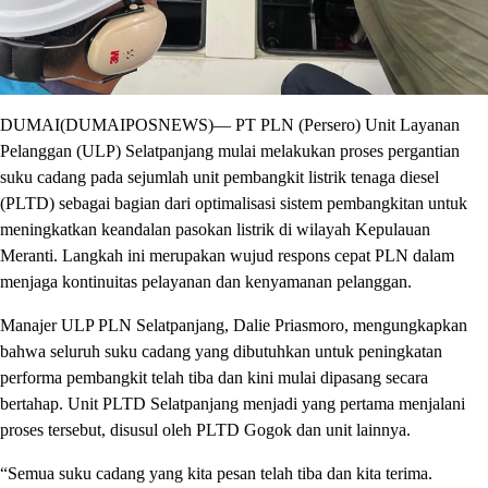
DUMAI(DUMAIPOSNEWS)— PT PLN (Persero) Unit Layanan
Pelanggan (ULP) Selatpanjang mulai melakukan proses pergantian
suku cadang pada sejumlah unit pembangkit listrik tenaga diesel
(PLTD) sebagai bagian dari optimalisasi sistem pembangkitan untuk
meningkatkan keandalan pasokan listrik di wilayah Kepulauan
Meranti. Langkah ini merupakan wujud respons cepat PLN dalam
menjaga kontinuitas pelayanan dan kenyamanan pelanggan.
Manajer ULP PLN Selatpanjang, Dalie Priasmoro, mengungkapkan
bahwa seluruh suku cadang yang dibutuhkan untuk peningkatan
performa pembangkit telah tiba dan kini mulai dipasang secara
bertahap. Unit PLTD Selatpanjang menjadi yang pertama menjalani
proses tersebut, disusul oleh PLTD Gogok dan unit lainnya.
“Semua suku cadang yang kita pesan telah tiba dan kita terima.