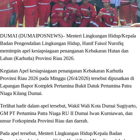
DUMAI (DUMAIPOSNEWS)– Menteri Lingkungan Hidup/Kepala
Badan Pengendalian Lingkungan Hidup, Hanif Faisol Nurofiq
memimpin apel kesiapsiagaan penanganan Kebakaran Hutan dan
Lahan (Karhutla) Provinsi Riau 2026.
Kegiatan Apel kesiapsiagaan penanganan Kebakaran Karhutla
Provinsi Riau 2026 pada Minggu (26/4/2026) tersebut dipusatkan di
Lapangan Bapor Komplek Pertamina Bukit Datuk Pertamina Patra
Niaga Kilang Dumai.
Terlihat hadir dalam apel tersebut, Wakil Wali Kota Dumai Sugiyarto,
GM PT Pertamina Patra Niaga RU II Dumai Iwan Kurniawan, dan
unsur Forkopimda Provinsi Riau dan daerah.
Pada apel tersebut, Menteri Lingkungan Hidup/Kepala Badan