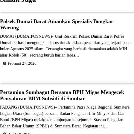
Polsek Dumai Barat Amankan Spesialis Bongkar
Warung
DUMAI (DUMAIPOSNEWS)- Unit Reskrim Polsek Dumai Barat Polres
Dumai berhasil mengungkap kasus tindak pidana pencurian yang terjadi pada
bulan Agustus 2025 silam. Tersangka yang berhasil diamankan adalah MIH
alias Kolok (50), seorang buruh harian lepas…
Februari 27, 2026
Pertamina Sumbagut Bersama BPH Migas Mengecek
Penyaluran BBM Subsidi di Sumbar
PADANG (DUMAIPOSNEWS)– Pertamina Patra Niaga Regional Sumatera
Bagian Utara (Sumbagut) bersama Badan Pengatur Hilir Minyak dan Gas
Bumi (BPH Migas) melakukan kunjungan ke sejumlah Stasiun Pengisian
Bahan Bakar Umum (SPBU) di Sumatera Barat. Kegiatan ini…