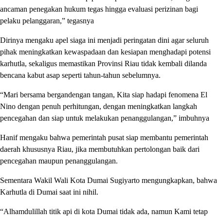
ancaman penegakan hukum tegas hingga evaluasi perizinan bagi
pelaku pelanggaran,” tegasnya
Dirinya mengaku apel siaga ini menjadi peringatan dini agar seluruh
pihak meningkatkan kewaspadaan dan kesiapan menghadapi potensi
karhutla, sekaligus memastikan Provinsi Riau tidak kembali dilanda
bencana kabut asap seperti tahun-tahun sebelumnya.
“Mari bersama bergandengan tangan, Kita siap hadapi fenomena El
Nino dengan penuh perhitungan, dengan meningkatkan langkah
pencegahan dan siap untuk melakukan penanggulangan,” imbuhnya
Hanif mengaku bahwa pemerintah pusat siap membantu pemerintah
daerah khususnya Riau, jika membutuhkan pertolongan baik dari
pencegahan maupun penanggulangan.
Sementara Wakil Wali Kota Dumai Sugiyarto mengungkapkan, bahwa
Karhutla di Dumai saat ini nihil.
“Alhamdulillah titik api di kota Dumai tidak ada, namun Kami tetap