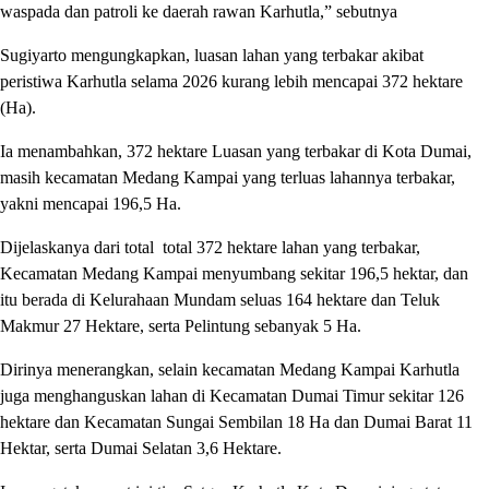
waspada dan patroli ke daerah rawan Karhutla,” sebutnya
Sugiyarto mengungkapkan, luasan lahan yang terbakar akibat
peristiwa Karhutla selama 2026 kurang lebih mencapai 372 hektare
(Ha).
Ia menambahkan, 372 hektare Luasan yang terbakar di Kota Dumai,
masih kecamatan Medang Kampai yang terluas lahannya terbakar,
yakni mencapai 196,5 Ha.
Dijelaskanya dari total ‎ total 372 hektare lahan yang terbakar,
Kecamatan Medang Kampai menyumbang sekitar 196,5 hektar, dan
itu berada di Kelurahaan Mundam seluas 164 hektare dan Teluk
Makmur 27 Hektare, serta Pelintung sebanyak 5 Ha.
Dirinya menerangkan, selain kecamatan Medang Kampai Karhutla
juga menghanguskan ‎lahan di Kecamatan Dumai Timur sekitar 126
hektare dan Kecamatan Sungai Sembilan 18 Ha dan Dumai Barat 11
Hektar, serta Dumai Selatan 3,6 Hektare.