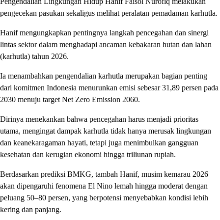
Pengendalian Lingkungan Hidup Hanif Faisol Nurofiq melakukan
pengecekan pasukan sekaligus melihat peralatan pemadaman karhutla.
Hanif mengungkapkan pentingnya langkah pencegahan dan sinergi
lintas sektor dalam menghadapi ancaman kebakaran hutan dan lahan
(karhutla) tahun 2026.
Ia menambahkan pengendalian karhutla merupakan bagian penting
dari komitmen Indonesia menurunkan emisi sebesar 31,89 persen pada
2030 menuju target Net Zero Emission 2060.
Dirinya menekankan bahwa pencegahan harus menjadi prioritas
utama, mengingat dampak karhutla tidak hanya merusak lingkungan
dan keanekaragaman hayati, tetapi juga menimbulkan gangguan
kesehatan dan kerugian ekonomi hingga triliunan rupiah.
Berdasarkan prediksi BMKG, tambah Hanif, musim kemarau 2026
akan dipengaruhi fenomena El Nino lemah hingga moderat dengan
peluang 50–80 persen, yang berpotensi menyebabkan kondisi lebih
kering dan panjang.