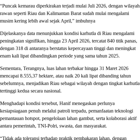
“Puncak kemarau diperkirakan terjadi mulai Juli 2026, dengan wilayah
rawan seperti Riau dan Kalimantan Barat sudah mulai mengalami
musim kering lebih awal sejak April,” imbuhnya
Dijelaskanya data menunjukkan kondisi karhutla di Riau mengalami
peningkatan signifikan, hingga 23 April 2026, tercatat 840 titik panas,
dengan 318 di antaranya berstatus kepercayaan tinggi dan meningkat
enam kali lipat dibandingkan periode yang sama tahun 2025.
Sementara, Terangnya, luas lahan terbakar hingga 31 Maret 2026
mencapai 8.555,37 hektare, atau naik 20 kali lipat dibanding tahun
sebelumnya, menjadikan Riau sebagai wilayah dengan tingkat karhutla
tertinggi kedua secara nasional.
Menghadapi kondisi tersebut, Hanif menegaskan perlunya
kesiapsiagaan penuh melalui patroli terpadu, pemanfaatan teknologi
pemantauan hotspot, pengelolaan lahan gambut, serta kolaborasi aktif
antara pemerintah, TNI-Polri, swasta, dan masyarakat.
“Tidak ada toleransi terhadap praktik pembakaran lahan, dengan