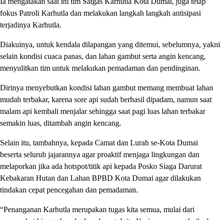
Ia mengatakan saat ini tim Satgas Karhutla Kota Dumai, juga tetap
fokus Patroli Karhutla dan melakukan langkah langkah antisipasi
terjadinya Karhutla.
Diakuinya, untuk kendala dilapangan yang ditemui, sebelumnya, yakni
selain kondisi cuaca panas, dan lahan gambut serta angin kencang,
menyulitkan tim untuk melakukan pemadaman dan pendinginan.
Dirinya menyebutkan kondisi lahan gambut memang membuat lahan
mudah terbakar, karena sore api sudah berhasil dipadam, namun saat
malam api kembali menjalar sehingga saat pagi luas lahan terbakar
semakin luas, ditambah angin kencang.
Selain itu, tambahnya, kepada Camat dan Lurah se-Kota Dumai
beserta seluruh jajarannya agar proaktif menjaga lingkungan dan
melaporkan jika ada hotspot/titik api kepada Posko Siaga Darurat
Kebakaran Hutan dan Lahan BPBD Kota Dumai agar dilakukan
tindakan cepat pencegahan dan pemadaman.
“Penanganan Karhutla merupakan tugas kita semua, mulai dari