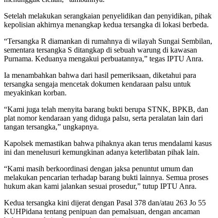
Setelah melakukan serangkaian penyelidikan dan penyidikan, pihak
kepolisian akhirnya menangkap kedua tersangka di lokasi berbeda.
“Tersangka R diamankan di rumahnya di wilayah Sungai Sembilan,
sementara tersangka S ditangkap di sebuah warung di kawasan
Purnama. Keduanya mengakui perbuatannya,” tegas IPTU Anra.
Ia menambahkan bahwa dari hasil pemeriksaan, diketahui para
tersangka sengaja mencetak dokumen kendaraan palsu untuk
meyakinkan korban.
“Kami juga telah menyita barang bukti berupa STNK, BPKB, dan
plat nomor kendaraan yang diduga palsu, serta peralatan lain dari
tangan tersangka,” ungkapnya.
Kapolsek memastikan bahwa pihaknya akan terus mendalami kasus
ini dan menelusuri kemungkinan adanya keterlibatan pihak lain.
“Kami masih berkoordinasi dengan jaksa penuntut umum dan
melakukan pencarian terhadap barang bukti lainnya. Semua proses
hukum akan kami jalankan sesuai prosedur,” tutup IPTU Anra.
Kedua tersangka kini dijerat dengan Pasal 378 dan/atau 263 Jo 55
KUHPidana tentang penipuan dan pemalsuan, dengan ancaman