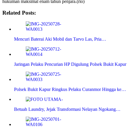
hukuman maksimal enam tahun penjara.(rio)
Related Posts:
Mencuri Baterai Aki Mobil dan Tarvo Las, Pria…
Jaringan Pelaku Pencurian HP Digulung Polsek Bukit Kapur
Polsek Bukit Kapur Ringkus Pelaku Curanmor Hingga ke…
Betuah Laundry, Jejak Transformasi Nelayan Ngokang…