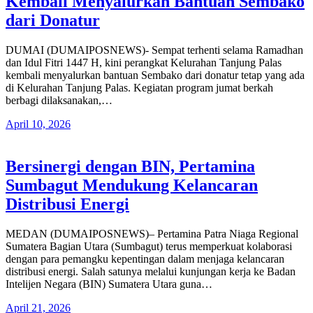
Kembali Menyalurkan Bantuan Sembako
dari Donatur
DUMAI (DUMAIPOSNEWS)- Sempat terhenti selama Ramadhan
dan Idul Fitri 1447 H, kini perangkat Kelurahan Tanjung Palas
kembali menyalurkan bantuan Sembako dari donatur tetap yang ada
di Kelurahan Tanjung Palas. Kegiatan program jumat berkah
berbagi dilaksanakan,…
April 10, 2026
Bersinergi dengan BIN, Pertamina
Sumbagut Mendukung Kelancaran
Distribusi Energi
MEDAN (DUMAIPOSNEWS)– Pertamina Patra Niaga Regional
Sumatera Bagian Utara (Sumbagut) terus memperkuat kolaborasi
dengan para pemangku kepentingan dalam menjaga kelancaran
distribusi energi. Salah satunya melalui kunjungan kerja ke Badan
Intelijen Negara (BIN) Sumatera Utara guna…
April 21, 2026