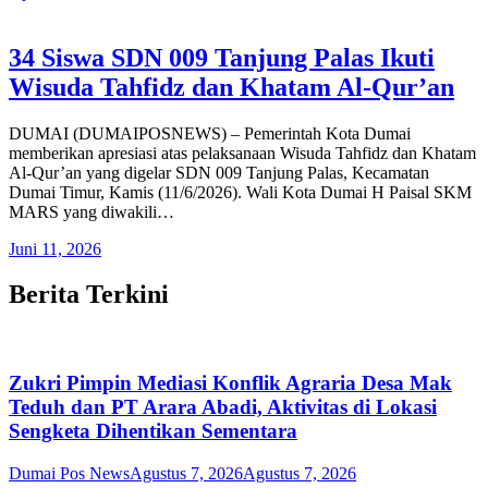
34 Siswa SDN 009 Tanjung Palas Ikuti
Wisuda Tahfidz dan Khatam Al-Qur’an
DUMAI (DUMAIPOSNEWS) – Pemerintah Kota Dumai
memberikan apresiasi atas pelaksanaan Wisuda Tahfidz dan Khatam
Al-Qur’an yang digelar SDN 009 Tanjung Palas, Kecamatan
Dumai Timur, Kamis (11/6/2026). Wali Kota Dumai H Paisal SKM
MARS yang diwakili…
Juni 11, 2026
Berita Terkini
Zukri Pimpin Mediasi Konflik Agraria Desa Mak
Teduh dan PT Arara Abadi, Aktivitas di Lokasi
Sengketa Dihentikan Sementara
Dumai Pos News
Agustus 7, 2026
Agustus 7, 2026