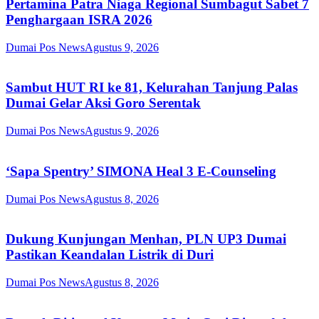
Pertamina Patra Niaga Regional Sumbagut Sabet 7
Penghargaan ISRA 2026
Dumai Pos News
Agustus 9, 2026
Sambut HUT RI ke 81, Kelurahan Tanjung Palas
Dumai Gelar Aksi Goro Serentak
Dumai Pos News
Agustus 9, 2026
‘Sapa Spentry’ SIMONA Heal 3 E-Counseling
Dumai Pos News
Agustus 8, 2026
Dukung Kunjungan Menhan, PLN UP3 Dumai
Pastikan Keandalan Listrik di Duri
Dumai Pos News
Agustus 8, 2026