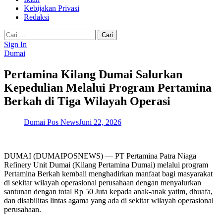
Kebijakan Privasi
Redaksi
Cari
untuk:
Sign In
Dumai
Pertamina Kilang Dumai Salurkan
Kepedulian Melalui Program Pertamina
Berkah di Tiga Wilayah Operasi
Dumai Pos News
Juni 22, 2026
DUMAI (DUMAIPOSNEWS) — PT Pertamina Patra Niaga
Refinery Unit Dumai (Kilang Pertamina Dumai) melalui program
Pertamina Berkah kembali menghadirkan manfaat bagi masyarakat
di sekitar wilayah operasional perusahaan dengan menyalurkan
santunan dengan total Rp 50 Juta kepada anak-anak yatim, dhuafa,
dan disabilitas lintas agama yang ada di sekitar wilayah operasional
perusahaan.