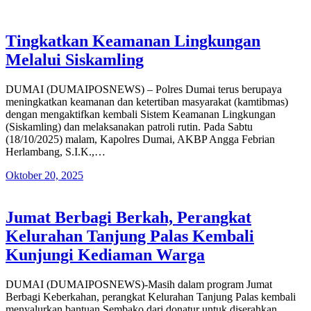
Tingkatkan Keamanan Lingkungan
Melalui Siskamling
DUMAI (DUMAIPOSNEWS) – Polres Dumai terus berupaya
meningkatkan keamanan dan ketertiban masyarakat (kamtibmas)
dengan mengaktifkan kembali Sistem Keamanan Lingkungan
(Siskamling) dan melaksanakan patroli rutin. Pada Sabtu
(18/10/2025) malam, Kapolres Dumai, AKBP Angga Febrian
Herlambang, S.I.K.,…
Oktober 20, 2025
Jumat Berbagi Berkah, Perangkat
Kelurahan Tanjung Palas Kembali
Kunjungi Kediaman Warga
DUMAI (DUMAIPOSNEWS)-Masih dalam program Jumat
Berbagi Keberkahan, perangkat Kelurahan Tanjung Palas kembali
menyalurkan bantuan Sembako dari donatur untuk diserahkan