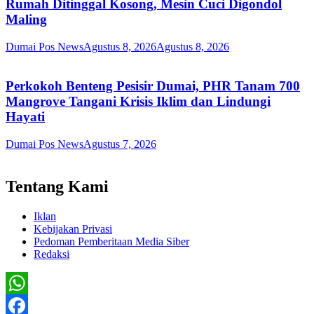
Rumah Ditinggal Kosong, Mesin Cuci Digondol
Maling
Dumai Pos News
Agustus 8, 2026
Agustus 8, 2026
Perkokoh Benteng Pesisir Dumai, PHR Tanam 700
Mangrove Tangani Krisis Iklim dan Lindungi
Hayati
Dumai Pos News
Agustus 7, 2026
Tentang Kami
Iklan
Kebijakan Privasi
Pedoman Pemberitaan Media Siber
Redaksi
WhatsApp