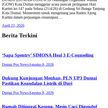
(GOW) Kota Dumai menggelar acara puncak peringatan Hari
Kartini ke-147 pada Selasa (21/4/26) di Gedung Sri Bunga Tanjung
Kota Dumai. Momentum untuk mengenang jasa Raden Ajeng
Kartini dalam perjuangan emansipasi…
April 23, 2026
Berita Terkini
‘Sapa Spentry’ SIMONA Heal 3 E-Counseling
Dumai Pos News
Agustus 8, 2026
Dukung Kunjungan Menhan, PLN UP3 Dumai
Pastikan Keandalan Listrik di Duri
Dumai Pos News
Agustus 8, 2026
Rumah Ditinggal Kosong, Mesin Cuci Digondol