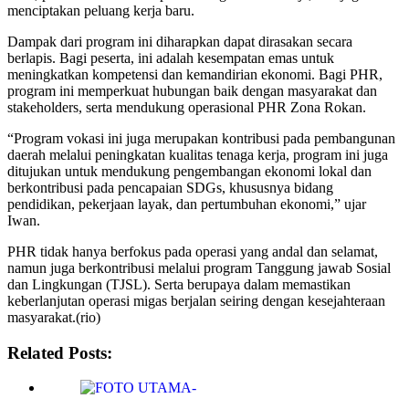
menciptakan peluang kerja baru.
Dampak dari program ini diharapkan dapat dirasakan secara
berlapis. Bagi peserta, ini adalah kesempatan emas untuk
meningkatkan kompetensi dan kemandirian ekonomi. Bagi PHR,
program ini memperkuat hubungan baik dengan masyarakat dan
stakeholders, serta mendukung operasional PHR Zona Rokan.
“Program vokasi ini juga merupakan kontribusi pada pembangunan
daerah melalui peningkatan kualitas tenaga kerja, program ini juga
ditujukan untuk mendukung pengembangan ekonomi lokal dan
berkontribusi pada pencapaian SDGs, khususnya bidang
pendidikan, pekerjaan layak, dan pertumbuhan ekonomi,” ujar
Iwan.
PHR tidak hanya berfokus pada operasi yang andal dan selamat,
namun juga berkontribusi melalui program Tanggung jawab Sosial
dan Lingkungan (TJSL). Serta berupaya dalam memastikan
keberlanjutan operasi migas berjalan seiring dengan kesejahteraan
masyarakat.(rio)
Related Posts: