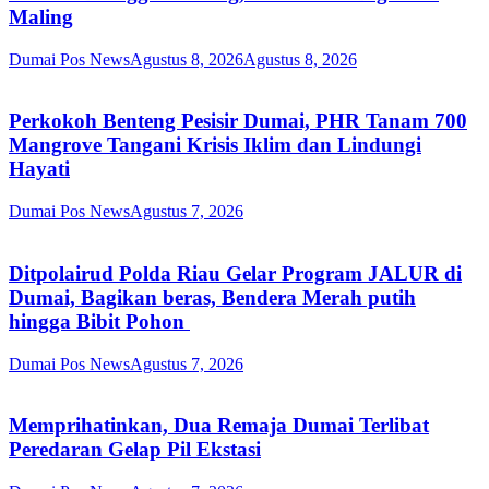
Maling
Dumai Pos News
Agustus 8, 2026
Agustus 8, 2026
Perkokoh Benteng Pesisir Dumai, PHR Tanam 700
Mangrove Tangani Krisis Iklim dan Lindungi
Hayati
Dumai Pos News
Agustus 7, 2026
Ditpolairud Polda Riau Gelar Program JALUR di
Dumai, Bagikan beras, Bendera Merah putih
hingga Bibit Pohon
Dumai Pos News
Agustus 7, 2026
Memprihatinkan, Dua Remaja Dumai Terlibat
Peredaran Gelap Pil Ekstasi