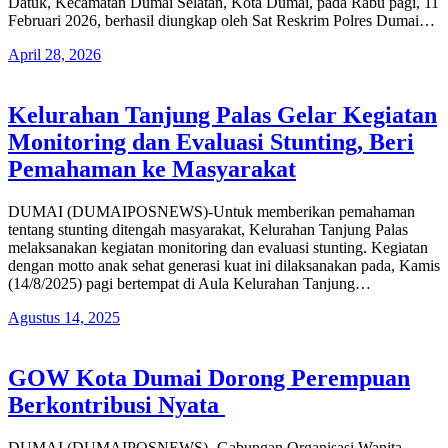
Datuk, Kecamatan Dumai Selatan, Kota Dumai, pada Rabu pagi, 11
Februari 2026, berhasil diungkap oleh Sat Reskrim Polres Dumai…
April 28, 2026
Kelurahan Tanjung Palas Gelar Kegiatan
Monitoring dan Evaluasi Stunting, Beri
Pemahaman ke Masyarakat
DUMAI (DUMAIPOSNEWS)-Untuk memberikan pemahaman
tentang stunting ditengah masyarakat, Kelurahan Tanjung Palas
melaksanakan kegiatan monitoring dan evaluasi stunting. Kegiatan
dengan motto anak sehat generasi kuat ini dilaksanakan pada, Kamis
(14/8/2025) pagi bertempat di Aula Kelurahan Tanjung…
Agustus 14, 2025
GOW Kota Dumai Dorong Perempuan
Berkontribusi Nyata
DUMAI (DUMAIPOSNEWS)- Gabungan Organisasi Wanita