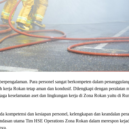
an berpengalaman. Para personel sangat berkompeten dalam penanggulan
 kerja Rokan tetap aman dan kondusif. Dilengkapi dengan peralatan 
aga keselamatan aset dan lingkungan kerja di Zona Rokan yaitu di Ru
da kompetensi dan kesiapan personel, kelengkapan dan keandalan pera
i landasan utama Tim HSE Operations Zona Rokan dalam merespon keja
nya.