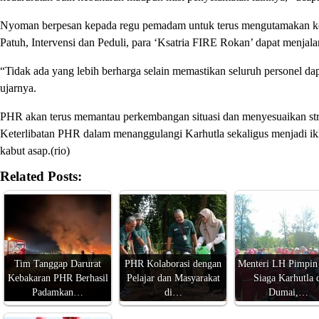
Nyoman berpesan kepada regu pemadam untuk terus mengutamakan ke
Patuh, Intervensi dan Peduli, para ‘Ksatria FIRE Rokan’ dapat menjal
“Tidak ada yang lebih berharga selain memastikan seluruh personel dap
ujarnya.
PHR akan terus memantau perkembangan situasi dan menyesuaikan stra
Keterlibatan PHR dalam menanggulangi Karhutla sekaligus menjadi ikh
kabut asap.(rio)
Related Posts:
Tim Tanggap Darurat
PHR Kolaborasi dengan
Menteri LH Pimpin
Kebakaran PHR Berhasil
Pelajar dan Masyarakat
Siaga Karhutla 
Padamkan…
di…
Dumai,…