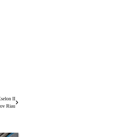
selon II
ov Riau