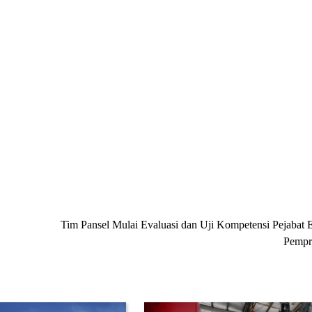
Tim Pansel Mulai Evaluasi dan Uji Kompetensi Pejabat E
Pempr