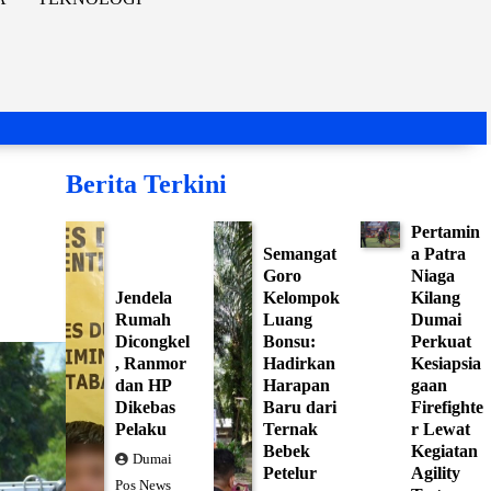
Berita Terkini
Pertamin
Semangat
a Patra
Goro
Niaga
Jendela
Kelompok
Kilang
Rumah
Luang
Dumai
Dicongkel
Bonsu:
Perkuat
, Ranmor
Hadirkan
Kesiapsia
dan HP
Harapan
gaan
Dikebas
Baru dari
Firefighte
Pelaku
Ternak
r Lewat
Bebek
Kegiatan
Dumai
Petelur
Agility
Pos News