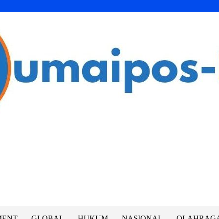
MENT
GLOBAL
HUKUM
NASIONAL
OLAHRAG