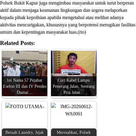
Polsek Bukit Kapur juga mengimbau masyarakat untuk turut berperan
aktif dalam menjaga keamanan lingkungan dan segera melaporkan
kepada pihak kepolisian apabila mengetahui atau melihat adanya
aktivitas mencurigakan, khususnya yang berpotensi merugikan fasilitas
umum dan kepentingan masyarakat luas.(rio)
Related Posts:
Ini Nama 57 Pejabat
Curi Kabel Lampu
Eselon III dan IV Pemko
Penerang Jalan, Seorang
Dumai…
Pria Jalan…
Betuah Laundry, Jejak
Meresahkan, Polsek