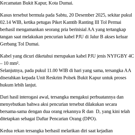
Kecamatan Bukit Kapur, Kota Dumai.
Kasus tersebut bermula pada Sabtu, 20 Desember 2025, sekitar pukul
02.14 WIB, ketika petugas Piket Kamtib Ranting III Tol Permai
berhasil mengamankan seorang pria berinisial AA yang tertangkap
tangan saat melakukan pencurian kabel PJU di Jalur B akses keluar
Gerbang Tol Dumai.
Kabel yang dicuri diketahui merupakan kabel PJU jenis NYFGBY 4C
– 10 mm².
Selanjutnya, pada pukul 11.00 WIB di hari yang sama, tersangka AA
diserahkan kepada Unit Reskrim Polsek Bukit Kapur untuk proses
hukum lebih lanjut.
Dari hasil interogasi awal, tersangka mengakui perbuatannya dan
menyebutkan bahwa aksi pencurian tersebut dilakukan secara
bersama-sama dengan dua orang rekannya R dan D, yang kini telah
ditetapkan sebagai Daftar Pencarian Orang (DPO).
Kedua rekan tersangka berhasil melarikan diri saat kejadian