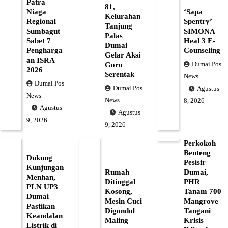
Patra
81,
Niaga
‘Sapa
Kelurahan
Regional
Spentry’
Tanjung
Sumbagut
SIMONA
Palas
Sabet 7
Heal 3 E-
Dumai
Pengharga
Counseling
Gelar Aksi
an ISRA
Dumai Pos
Goro
2026
Serentak
News
Dumai Pos
Dumai Pos
Agustus
News
News
8, 2026
Agustus
Agustus
9, 2026
9, 2026
Perkokoh
Benteng
Dukung
Pesisir
Kunjungan
Rumah
Dumai,
Menhan,
Ditinggal
PHR
PLN UP3
Kosong,
Tanam 700
Dumai
Mesin Cuci
Mangrove
Pastikan
Digondol
Tangani
Keandalan
Maling
Krisis
Listrik di