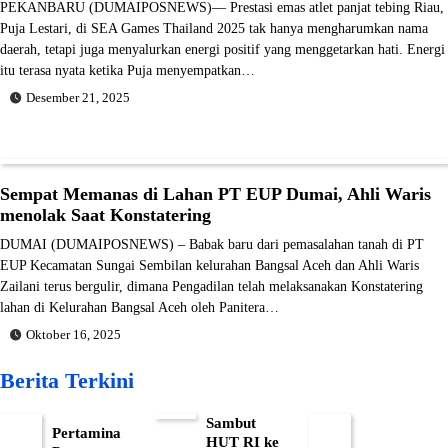
PEKANBARU (DUMAIPOSNEWS)— Prestasi emas atlet panjat tebing Riau,
Puja Lestari, di SEA Games Thailand 2025 tak hanya mengharumkan nama
daerah, tetapi juga menyalurkan energi positif yang menggetarkan hati. Energi
itu terasa nyata ketika Puja menyempatkan…
Desember 21, 2025
Sempat Memanas di Lahan PT EUP Dumai, Ahli Waris
menolak Saat Konstatering
DUMAI (DUMAIPOSNEWS) – Babak baru dari pemasalahan tanah di PT
EUP Kecamatan Sungai Sembilan kelurahan Bangsal Aceh dan Ahli Waris
Zailani terus bergulir, dimana Pengadilan telah melaksanakan Konstatering
lahan di Kelurahan Bangsal Aceh oleh Panitera…
Oktober 16, 2025
Berita Terkini
Sambut
Pertamina
HUT RI ke