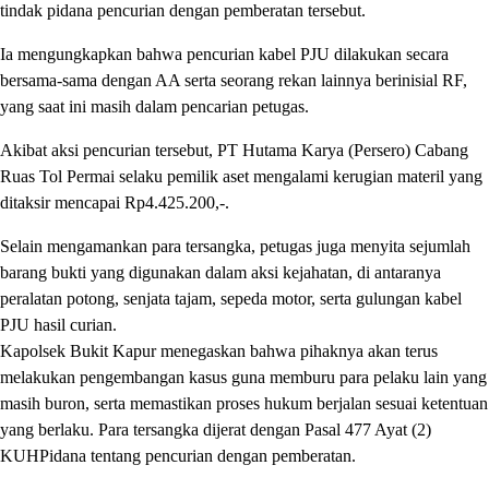
tindak pidana pencurian dengan pemberatan tersebut.
Ia mengungkapkan bahwa pencurian kabel PJU dilakukan secara
bersama-sama dengan AA serta seorang rekan lainnya berinisial RF,
yang saat ini masih dalam pencarian petugas.
Akibat aksi pencurian tersebut, PT Hutama Karya (Persero) Cabang
Ruas Tol Permai selaku pemilik aset mengalami kerugian materil yang
ditaksir mencapai Rp4.425.200,-.
Selain mengamankan para tersangka, petugas juga menyita sejumlah
barang bukti yang digunakan dalam aksi kejahatan, di antaranya
peralatan potong, senjata tajam, sepeda motor, serta gulungan kabel
PJU hasil curian.
Kapolsek Bukit Kapur menegaskan bahwa pihaknya akan terus
melakukan pengembangan kasus guna memburu para pelaku lain yang
masih buron, serta memastikan proses hukum berjalan sesuai ketentuan
yang berlaku. Para tersangka dijerat dengan Pasal 477 Ayat (2)
KUHPidana tentang pencurian dengan pemberatan.