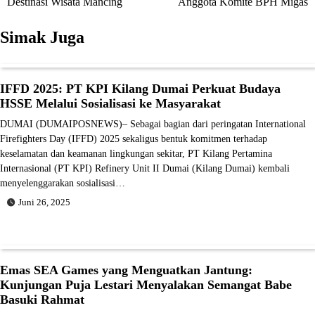
Destinasi Wisata Mancing
Anggota Komite BPH Migas
Simak Juga
IFFD 2025: PT KPI Kilang Dumai Perkuat Budaya
HSSE Melalui Sosialisasi ke Masyarakat
DUMAI (DUMAIPOSNEWS)– Sebagai bagian dari peringatan International
Firefighters Day (IFFD) 2025 sekaligus bentuk komitmen terhadap
keselamatan dan keamanan lingkungan sekitar, PT Kilang Pertamina
Internasional (PT KPI) Refinery Unit II Dumai (Kilang Dumai) kembali
menyelenggarakan sosialisasi…
Juni 26, 2025
Emas SEA Games yang Menguatkan Jantung:
Kunjungan Puja Lestari Menyalakan Semangat Babe
Basuki Rahmat