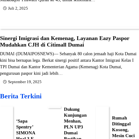
Juli 2, 2025
Sinergi Imigrasi dan Kemenag, Layanan Eazy Paspor
Mudahkan CJH di Citimall Dumai
DUMAI (DUMAIPOSNEWS)— Sebanyak 80 calon jemaah haji Kota Dumai
kini bisa bernapas lega. Berkat sinergi positif antara Kantor Imigrasi Kelas I
TPI Dumai dan Kantor Kementerian Agama (Kemenag) Kota Dumai,
pengurusan paspor kini jadi lebih…
September 19, 2025
Berita Terkini
Dukung
Kunjungan
Rumah
‘Sapa
Menhan,
Ditinggal
Spentry’
PLN UP3
Kosong,
SIMONA
Dumai
Mesin Cuci
Heal 3 E-
Pastikan