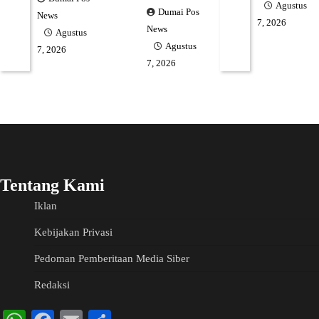
Agustus
Dumai Pos
News
7, 2026
News
Agustus
Agustus
7, 2026
7, 2026
Tentang Kami
Iklan
Kebijakan Privasi
Pedoman Pemberitaan Media Siber
Redaksi