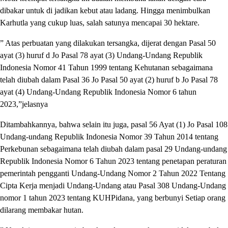
dibakar untuk di jadikan kebut atau ladang. Hingga menimbulkan
Karhutla yang cukup luas, salah satunya mencapai 30 hektare.
” Atas perbuatan yang dilakukan tersangka, dijerat dengan Pasal 50
ayat (3) huruf d Jo Pasal 78 ayat (3) Undang-Undang Republik
Indonesia Nomor 41 Tahun 1999 tentang Kehutanan sebagaimana
telah diubah dalam Pasal 36 Jo Pasal 50 ayat (2) huruf b Jo Pasal 78
ayat (4) Undang-Undang Republik Indonesia Nomor 6 tahun
2023,”jelasnya
Ditambahkannya, bahwa selain itu juga, pasal 56 Ayat (1) Jo Pasal 108
Undang-undang Republik Indonesia Nomor 39 Tahun 2014 tentang
Perkebunan sebagaimana telah diubah dalam pasal 29 Undang-undang
Republik Indonesia Nomor 6 Tahun 2023 tentang penetapan peraturan
pemerintah pengganti Undang-Undang Nomor 2 Tahun 2022 Tentang
Cipta Kerja menjadi Undang-Undang atau Pasal 308 Undang-Undang
nomor 1 tahun 2023 tentang KUHPidana, yang berbunyi Setiap orang
dilarang membakar hutan.