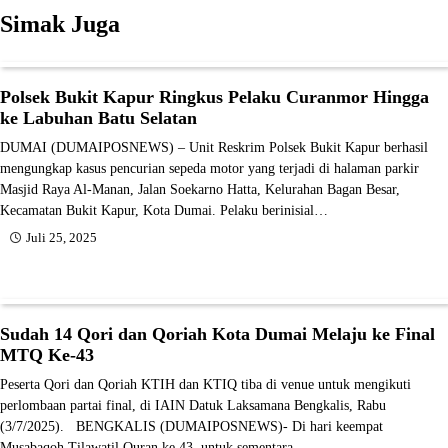
Simak Juga
Polsek Bukit Kapur Ringkus Pelaku Curanmor Hingga
ke Labuhan Batu Selatan
DUMAI (DUMAIPOSNEWS) – Unit Reskrim Polsek Bukit Kapur berhasil
mengungkap kasus pencurian sepeda motor yang terjadi di halaman parkir
Masjid Raya Al-Manan, Jalan Soekarno Hatta, Kelurahan Bagan Besar,
Kecamatan Bukit Kapur, Kota Dumai. Pelaku berinisial…
Juli 25, 2025
Sudah 14 Qori dan Qoriah Kota Dumai Melaju ke Final
MTQ Ke-43
Peserta Qori dan Qoriah KTIH dan KTIQ tiba di venue untuk mengikuti
perlombaan partai final, di IAIN Datuk Laksamana Bengkalis, Rabu
(3/7/2025). BENGKALIS (DUMAIPOSNEWS)- Di hari keempat
Musabaqoh Tilawatil Quran ke 43, untuk sementara…