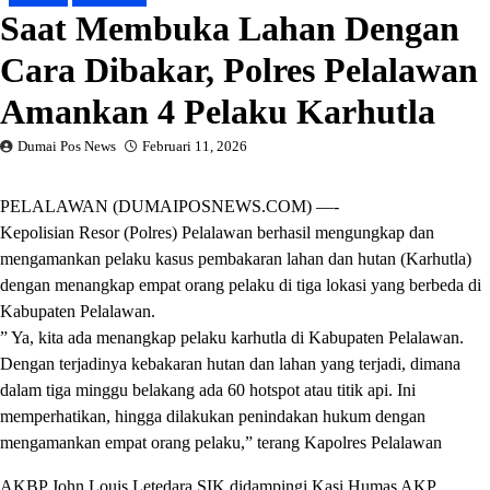
Saat Membuka Lahan Dengan
Cara Dibakar, Polres Pelalawan
Amankan 4 Pelaku Karhutla
Dumai Pos News
Februari 11, 2026
PELALAWAN (DUMAIPOSNEWS.COM) —-
Kepolisian Resor (Polres) Pelalawan berhasil mengungkap dan
mengamankan pelaku kasus pembakaran lahan dan hutan (Karhutla)
dengan menangkap empat orang pelaku di tiga lokasi yang berbeda di
Kabupaten Pelalawan.
” Ya, kita ada menangkap pelaku karhutla di Kabupaten Pelalawan.
Dengan terjadinya kebakaran hutan dan lahan yang terjadi, dimana
dalam tiga minggu belakang ada 60 hotspot atau titik api. Ini
memperhatikan, hingga dilakukan penindakan hukum dengan
mengamankan empat orang pelaku,” terang Kapolres Pelalawan
AKBP John Louis Letedara SIK didampingi Kasi Humas AKP