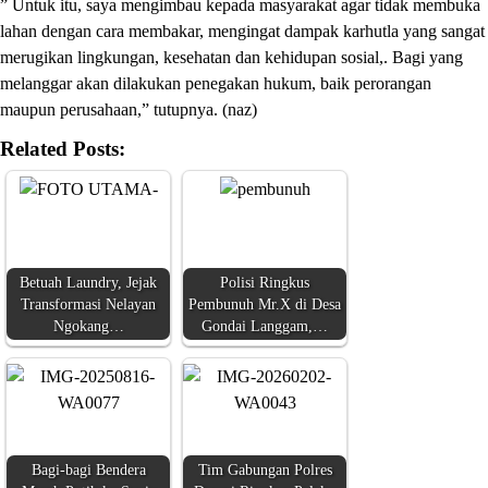
” Untuk itu, saya mengimbau kepada masyarakat agar tidak membuka
lahan dengan cara membakar, mengingat dampak karhutla yang sangat
merugikan lingkungan, kesehatan dan kehidupan sosial,. Bagi yang
melanggar akan dilakukan penegakan hukum, baik perorangan
maupun perusahaan,” tutupnya. (naz)
Related Posts:
Betuah Laundry, Jejak
Polisi Ringkus
Transformasi Nelayan
Pembunuh Mr.X di Desa
Ngokang…
Gondai Langgam,…
Bagi-bagi Bendera
Tim Gabungan Polres