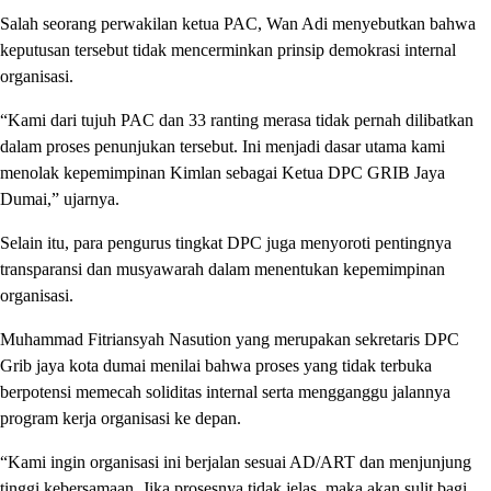
Salah seorang perwakilan ketua PAC, Wan Adi menyebutkan bahwa
keputusan tersebut tidak mencerminkan prinsip demokrasi internal
organisasi.
“Kami dari tujuh PAC dan 33 ranting merasa tidak pernah dilibatkan
dalam proses penunjukan tersebut. Ini menjadi dasar utama kami
menolak kepemimpinan Kimlan sebagai Ketua DPC GRIB Jaya
Dumai,” ujarnya.
Selain itu, para pengurus tingkat DPC juga menyoroti pentingnya
transparansi dan musyawarah dalam menentukan kepemimpinan
organisasi.
Muhammad Fitriansyah Nasution yang merupakan sekretaris DPC
Grib jaya kota dumai menilai bahwa proses yang tidak terbuka
berpotensi memecah soliditas internal serta mengganggu jalannya
program kerja organisasi ke depan.
“Kami ingin organisasi ini berjalan sesuai AD/ART dan menjunjung
tinggi kebersamaan. Jika prosesnya tidak jelas, maka akan sulit bagi