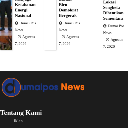
Lokasi
Ketahanan
Biru
Sengketa
Energi
Demokrat
Dihentikan
Nasional
Bergerak
Sementara
Dumai Pos
Dumai Pos
Dumai Pos
News
News
News
Agustus
Agustus
Agustus
7, 2026
7, 2026
7, 2026
Tentang Kami
Iklan