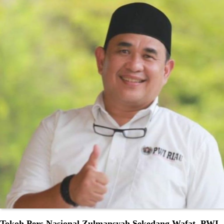
Tokoh Pers Nasional Zulmansyah Sekedang Wafat, PWI