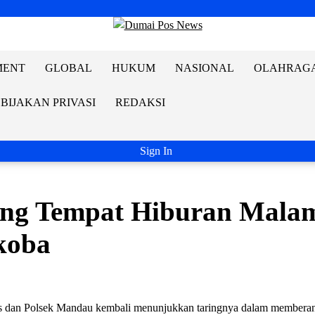
MENT
GLOBAL
HUKUM
NASIONAL
OLAHRAG
BIJAKAN PRIVASI
REDAKSI
Sign In
jung Tempat Hiburan Mala
rkoba
an Polsek Mandau kembali menunjukkan taringnya dalam memberan