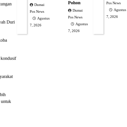
Pohon
Pos News
gkungan
Dumai
Agustus
Dumai
Pos News
7, 2026
Pos News
Agustus
yah Duri
Agustus
7, 2026
7, 2026
koba
 kondusif
yarakat
ebih
 untuk