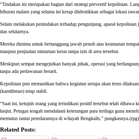
“Tindakan ini merupakan bagian dari strategi preventif kepolisian. L
hiburan malam yang selama ini kerap diidentikkan sebagai lokasi rawan
Selain melakukan penindakan terhadap pengunjung, aparat kepolisian
dan sekitarnya.
Mereka diminta untuk bertanggung jawab penuh atas keamanan tempat u
maupun penjualan minuman keras tanpa izin di area tersebut.
Meskipun sempat mengejutkan banyak pihak, operasi yang berlangsung
tanpa ada perlawanan berarti.
Kepolisian pun memastikan bahwa kegiatan serupa akan terus dilaksan
(kamtibmas) tetap stabil.
“Saat ini, ketujuh orang yang terindikasi positif tersebut telah dibaw
lanjut. Petugas tengah mendalami keterangan para terduga guna menelu
memutus rantai peredarannya di wilayah Bengkalis,” pungkasnya.(rpg)
Related Posts: